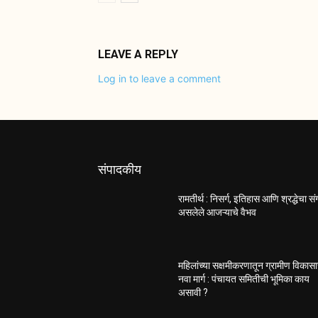
LEAVE A REPLY
Log in to leave a comment
संपादकीय
रामतीर्थ : निसर्ग, इतिहास आणि श्रद्धेचा स
असलेले आजऱ्याचे वैभव
महिलांच्या सक्षमीकरणातून ग्रामीण विकास
नवा मार्ग : पंचायत समितीची भूमिका काय
असावी ?