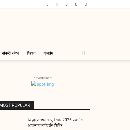
नोकरी संदर्भ
विज्ञान
क्राईम
- Advertisment -
MOST POPULAR
जिल्हा जनगणना पुस्तिका 2026 संदर्भात
आजऱ्यात मार्गदर्शन शिबिर