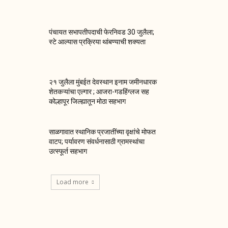
पंचायत सभापतीपदाची फेरनिवड 30 जुलैला;
स्टे आल्यास प्रक्रिया थांबण्याची शक्यता
२१ जुलैला मुंबईत देवस्थान इनाम जमीनधारक
शेतकऱ्यांचा एल्गार ; आजरा-गडहिंग्लज सह
कोल्हापूर जिल्ह्यातून मोठा सहभाग
साळगावात स्थानिक प्रजातींच्या वृक्षांचे मोफत
वाटप; पर्यावरण संवर्धनासाठी ग्रामस्थांचा
उत्स्फूर्त सहभाग
Load more