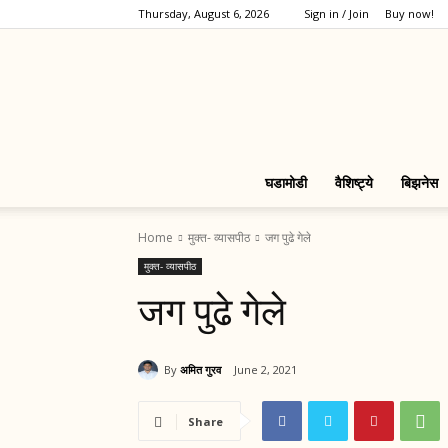
Thursday, August 6, 2026
Sign in / Join
Buy now!
घडामोडी
वैशिष्ट्ये
बिझनेस
Home
मुक्त- व्यासपीठ
जग पुढे गेले
मुक्त- व्यासपीठ
जग पुढे गेले
By
अमित गुरव
June 2, 2021
Share