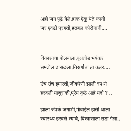
अहो जग पुढे गेले,हाक ऐकू येते कानी
जर एवढी प्रगती,हतबल कोरोनानी….
विकासाचा बोलबाला,वृक्षतोड भयंकर
समतोल ढासळला,निसर्गाचा हा कहर….
उंच उंच इमारती,जीवघेणी झाली स्पर्धा
हरवली माणुसकी,प्रेम कुठे आहे मर्दा ? ..
झाला संपर्क जगाशी,मोबाईल हाती आला
स्वास्थ्य हरवले त्याचे, विश्वासाला तडा गेला..