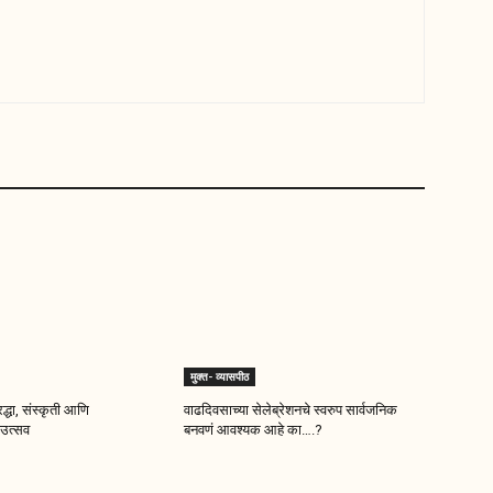
मुक्त- व्यासपीठ
द्धा, संस्कृती आणि
वाढदिवसाच्या सेलेब्रेशनचे स्वरुप सार्वजनिक
उत्सव
बनवणं आवश्यक आहे का….?