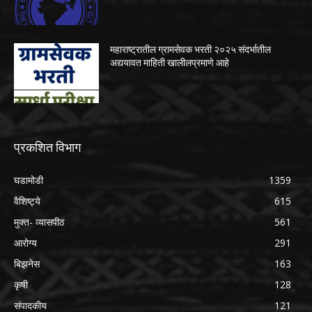
महाराष्ट्रातील ग्रामसेवक भरती २०२५ संदर्भातील
अद्ययावत माहिती खालीलप्रमाणे आहे
प्रकशित विभाग
घडामोडी
1359
वैशिष्ट्ये
615
मुक्त- व्यासपीठ
561
आरोग्य
291
बिझनेस
163
कृषी
128
संपादकीय
121