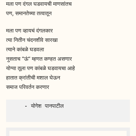
मला पण दंगल घडवायची माणसांतच
पण, समानतेच्या तत्वातून
मला पण व्हायचं दंगलकार
त्या नितीन चंदनशीवे सारखा
त्याने कांबळे घडवला
नुसताच “ऊं” म्हणत कण्हत असणार
योग्या तूला पण कांबळे घडवायचा आहे
हातात क्रांतीची मशाल घेऊन
समाज परिवर्तन करणार
    - योगेश पानपाटील
