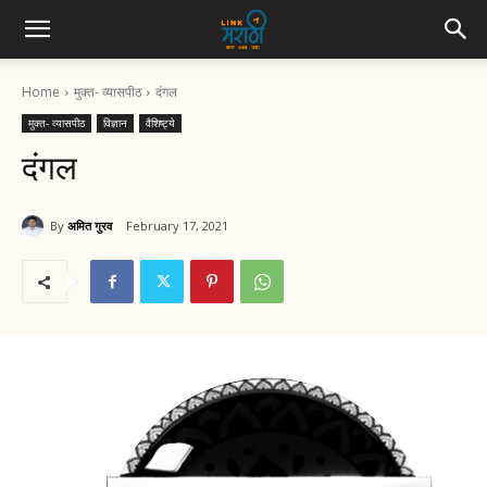
Home
मुक्त- व्यासपीठ
दंगल
मुक्त- व्यासपीठ
विज्ञान
वैशिष्ट्ये
दंगल
By
अमित गुरव
February 17, 2021