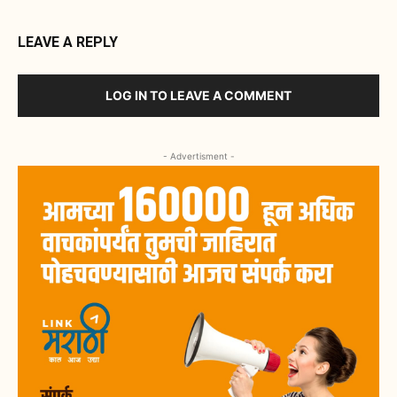
LEAVE A REPLY
LOG IN TO LEAVE A COMMENT
- Advertisment -