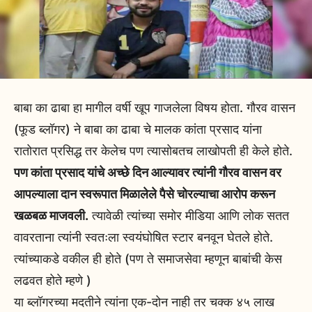
बाबा का ढाबा हा मागील वर्षी खूप गाजलेला विषय होता. गौरव वासन
(फूड ब्लॉगर) ने बाबा का ढाबा चे मालक कांता प्रसाद यांना
रातोरात प्रसिद्ध तर केलेच पण त्यासोबतच लाखोपती ही केले होते.
पण कांता प्रसाद यांचे अच्छे दिन आल्यावर त्यांनी गौरव वासन वर
आपल्याला दान स्वरूपात मिळालेले पैसे चोरल्याचा आरोप करून
खळबळ माजवली.
त्यावेळी त्यांच्या समोर मीडिया आणि लोक सतत
वावरताना त्यांनी स्वतःला स्वयंघोषित स्टार बनवून घेतले होते.
त्यांच्याकडे वकील ही होते (पण ते समाजसेवा म्हणून बाबांची केस
लढवत होते म्हणे )
या ब्लॉगरच्या मदतीने त्यांना एक-दोन नाही तर चक्क ४५ लाख