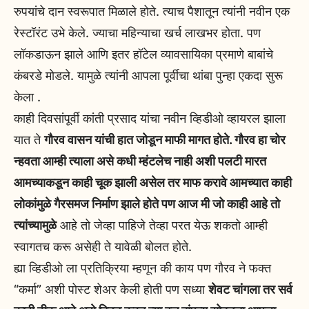
रुपयांचे दान स्वरूपात मिळाले होते. त्याच पैशातून त्यांनी नवीन एक
रेस्टॉरंट उभे केले. ज्याचा महिन्याचा खर्च लाखभर होता. पण
लॉकडाऊन झाले आणि इतर हॉटेल व्यावसायिका प्रमाणे बाबांचे
कंबरडे मोडले. यामुळे त्यांनी आपला पूर्वीचा थांबा पुन्हा एकदा सुरू
केला .
काही दिवसांपूर्वी कांती प्रसाद यांचा नवीन व्हिडीओ व्हायरल झाला
यात ते
गौरव वासन यांची हात जोडून माफी मागत होते. गौरव हा चोर
न्हवता आम्ही त्याला असे कधी म्हंटलेच नाही अशी पलटी मारत
आमच्याकडून काही चूक झाली असेल तर माफ करावे आमच्यात काही
लोकांमुळे गैरसमज निर्माण झाले होते पण आज मी जो काही आहे तो
त्यांच्यामुळे
आहे तो जेव्हा पाहिजे तेव्हा परत येऊ शकतो आम्ही
स्वागतच करू असेही ते यावेळी बोलत होते.
ह्या व्हिडीओ ला प्रतिक्रिया म्हणून की काय पण गौरव ने फक्त
“कर्मा” अशी पोस्ट शेअर केली होती पण सध्या
शेवट चांगला तर सर्व