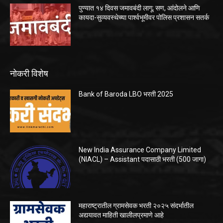
पुण्यात १४ दिवस जमावबंदी लागू; सण, आंदोलने आणि
कायदा-सुव्यवस्थेच्या पार्श्वभूमीवर पोलिस प्रशासन सतर्क
नोकरी विशेष
Bank of Baroda LBO भरती 2025
New India Assurance Company Limited
(NIACL) – Assistant पदासाठी भरती (500 जागा)
महाराष्ट्रातील ग्रामसेवक भरती २०२५ संदर्भातील
अद्ययावत माहिती खालीलप्रमाणे आहे