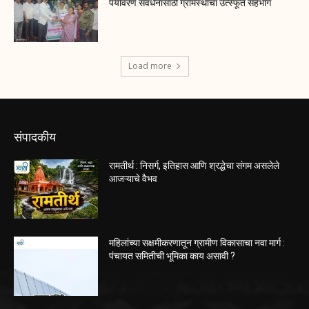
पर्यावरण संवर्धनासाठी ग्रामस्थांचा उत्स्फूर्त सहभाग
Load more
संपादकीय
रामतीर्थ : निसर्ग, इतिहास आणि श्रद्धेचा संगम असलेले
आजऱ्याचे वैभव
महिलांच्या सक्षमीकरणातून ग्रामीण विकासाचा नवा मार्ग :
पंचायत समितीची भूमिका काय असावी ?