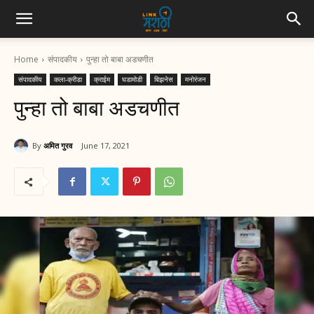
Home
संपादकीय
पुन्हा तो बाबा अडचणीत
संपादकीय
कला-क्रीडा
क्राईम
घडामोडी
बिझनेस
मनोरंजन
पुन्हा तो बाबा अडचणीत
By
अमित गुरव
June 17, 2021