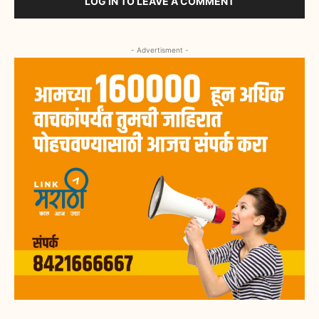
LOG IN TO LEAVE A COMMENT
- Advertisment -