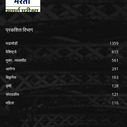
प्रकशित विभाग
घडामोडी
1359
वैशिष्ट्ये
615
मुक्त- व्यासपीठ
561
आरोग्य
291
बिझनेस
163
कृषी
128
संपादकीय
121
महिला
110