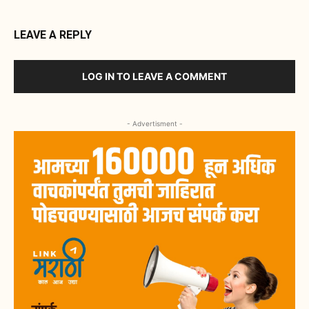
LEAVE A REPLY
LOG IN TO LEAVE A COMMENT
- Advertisment -