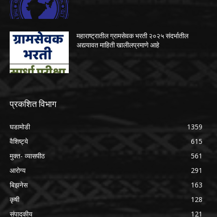
महाराष्ट्रातील ग्रामसेवक भरती २०२५ संदर्भातील
अद्ययावत माहिती खालीलप्रमाणे आहे
प्रकशित विभाग
घडामोडी
1359
वैशिष्ट्ये
615
मुक्त- व्यासपीठ
561
आरोग्य
291
बिझनेस
163
कृषी
128
संपादकीय
121