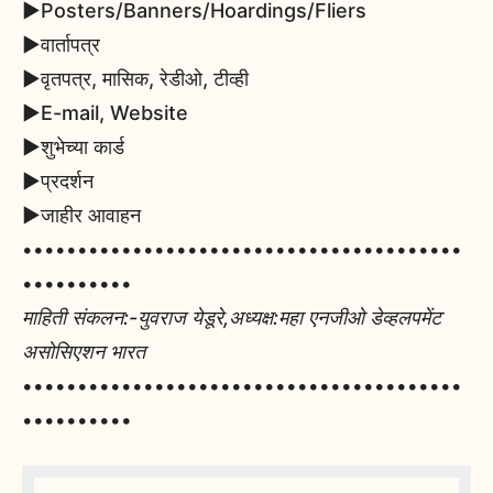
▶️Posters/Banners/Hoardings/Fliers
▶️वार्तापत्र
▶️वृतपत्र, मासिक, रेडीओ, टीव्ही
▶️E-mail, Website
▶️शुभेच्या कार्ड
▶️प्रदर्शन
▶️जाहीर आवाहन
••••••••••••••••••••••••••••••••••••••••
••••••••••
माहिती संकलन:-युवराज येडूरे,अध्यक्ष:महा एनजीओ डेव्हलपमेंट
असोसिएशन भारत
••••••••••••••••••••••••••••••••••••••••
••••••••••