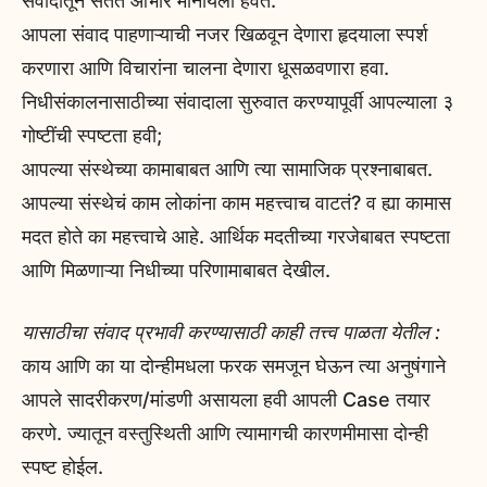
संवादातून सतत आभार मानायला हवेत.
आपला संवाद पाहणाऱ्याची नजर खिळवून देणारा हृदयाला स्पर्श
करणारा आणि विचारांना चालना देणारा धूसळवणारा हवा.
निधीसंकालनासाठीच्या संवादाला सुरुवात करण्यापूर्वी आपल्याला ३
गोष्टींची स्पष्टता हवी;
आपल्या संस्थेच्या कामाबाबत आणि त्या सामाजिक प्रश्नाबाबत.
आपल्या संस्थेचं काम लोकांना काम महत्त्वाच वाटतं? व ह्या कामास
मदत होते का महत्त्वाचे आहे. आर्थिक मदतीच्या गरजेबाबत स्पष्टता
आणि मिळणाऱ्या निधीच्या परिणामाबाबत देखील.
यासाठीचा संवाद प्रभावी करण्यासाठी काही तत्त्व पाळता येतील :
काय आणि का या दोन्हीमधला फरक समजून घेऊन त्या अनुषंगाने
आपले सादरीकरण/मांडणी असायला हवी आपली Case तयार
करणे. ज्यातून वस्तुस्थिती आणि त्यामागची कारणमीमासा दोन्ही
स्पष्ट होईल.