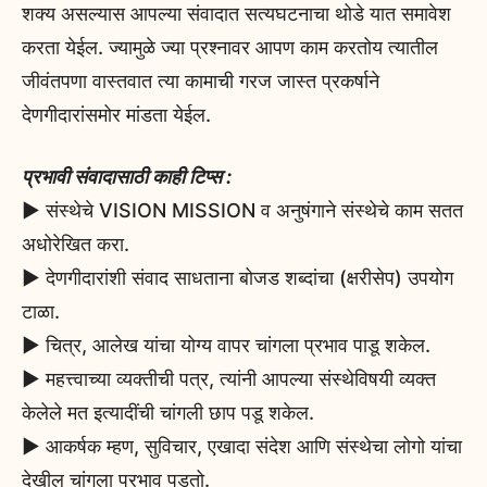
शक्य असल्यास आपल्या संवादात सत्यघटनाचा थोडे यात समावेश
करता येईल. ज्यामुळे ज्या प्रश्नावर आपण काम करतोय त्यातील
जीवंतपणा वास्तवात त्या कामाची गरज जास्त प्रकर्षाने
देणगीदारांसमोर मांडता येईल.
प्रभावी संवादासाठी काही टिप्स :
▶️ संस्थेचे VISION MISSION व अनुषंगाने संस्थेचे काम सतत
अधोरेखित करा.
▶️ देणगीदारांशी संवाद साधताना बोजड शब्दांचा (क्षरीसेप) उपयोग
टाळा.
▶️ चित्र, आलेख यांचा योग्य वापर चांगला प्रभाव पाडू शकेल.
▶️ महत्त्वाच्या व्यक्तीची पत्र, त्यांनी आपल्या संस्थेविषयी व्यक्त
केलेले मत इत्यादींची चांगली छाप पडू शकेल.
▶️ आकर्षक म्हण, सुविचार, एखादा संदेश आणि संस्थेचा लोगो यांचा
देखील चांगला प्रभाव पडतो.