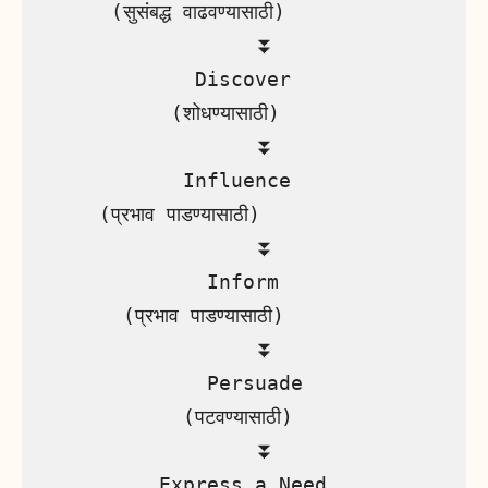
      (सुसंबद्ध वाढवण्यासाठी)

                  ⏬

             Discover 

           (शोधण्यासाठी)

                  ⏬

            Influence

     (प्रभाव पाडण्यासाठी) 

                  ⏬

              Inform 

       (प्रभाव पाडण्यासाठी)

                  ⏬

              Persuade 

            (पटवण्यासाठी)

                  ⏬

          Express a Need 
