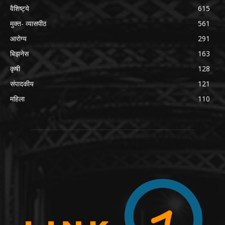
वैशिष्ट्ये
615
मुक्त- व्यासपीठ
561
आरोग्य
291
बिझनेस
163
कृषी
128
संपादकीय
121
महिला
110