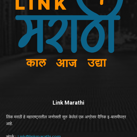
Link Marathi
लिंक मराठी हे महाराष्ट्रातील जन्तेसती सुरु केलेलं एक अग्रेसर दैनिक इ-बातमीपत्र
आहे.
संपर्क :
Link@linkmarathi.com