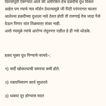
दिवसांपूर्वी ऐकण्यात आले की अमेरिकेत हेच हळदीचे दूध विकत
आहेत पण त्याचे नाव मॉर्डन ठेवल्यामुळे जी पिठी परंपरागत चालत
आलेल्या हळदीच्या दुधाला नावे ठेवत होती ती तरुणाई तेच जादा पैसे
देऊन पिणार यांत तिळमात्र शंका नाही.
असो त्यामुळे त्यांचे आरोग्य तंदुरुस्त राहील हे ही नसे थोडके.
हळद युक्त दूध पिण्याचे फायदे-:
१) सर्दी खोकल्याची समस्या कमी होते.
२) रक्ताभिसरण कार्य सुधारते
३) थकवा दूर होण्यास मदत