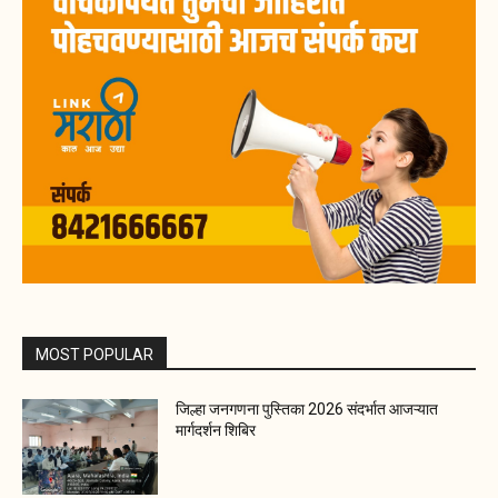
MOST POPULAR
जिल्हा जनगणना पुस्तिका 2026 संदर्भात आजऱ्यात
मार्गदर्शन शिबिर