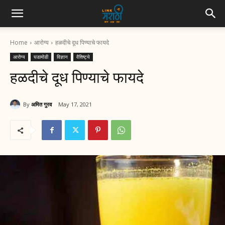
Home
आरोग्य
हळदीचे दूध पिण्याचे फायदे
आरोग्य
घडामोडी
विज्ञान
वैशिष्ट्ये
हळदीचे दूध पिण्याचे फायदे
By
अमित गुरव
May 17, 2021