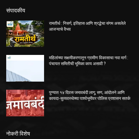
संपादकीय
रामतीर्थ : निसर्ग, इतिहास आणि श्रद्धेचा संगम असलेले
आजऱ्याचे वैभव
महिलांच्या सक्षमीकरणातून ग्रामीण विकासाचा नवा मार्ग :
पंचायत समितीची भूमिका काय असावी ?
पुण्यात १४ दिवस जमावबंदी लागू; सण, आंदोलने आणि
कायदा-सुव्यवस्थेच्या पार्श्वभूमीवर पोलिस प्रशासन सतर्क
नोकरी विशेष