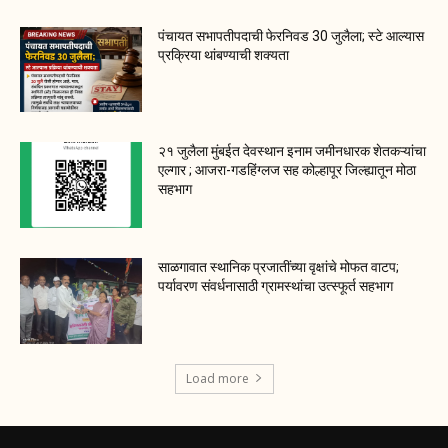
पंचायत सभापतीपदाची फेरनिवड 30 जुलैला; स्टे आल्यास
प्रक्रिया थांबण्याची शक्यता
२१ जुलैला मुंबईत देवस्थान इनाम जमीनधारक शेतकऱ्यांचा
एल्गार ; आजरा-गडहिंग्लज सह कोल्हापूर जिल्ह्यातून मोठा
सहभाग
साळगावात स्थानिक प्रजातींच्या वृक्षांचे मोफत वाटप;
पर्यावरण संवर्धनासाठी ग्रामस्थांचा उत्स्फूर्त सहभाग
Load more