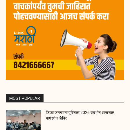
MOST POPULAR
जिल्हा जनगणना पुस्तिका 2026 संदर्भात आजऱ्यात
मार्गदर्शन शिबिर