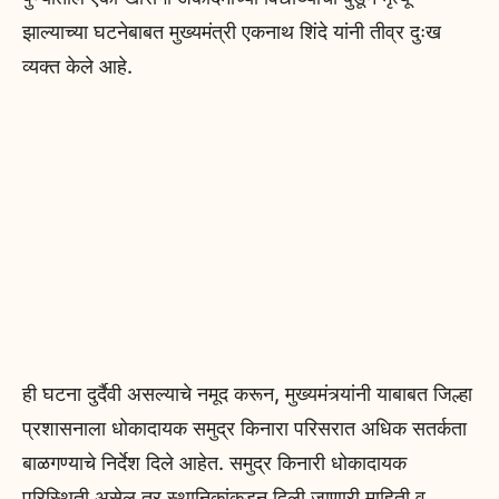
झाल्याच्या घटनेबाबत मुख्यमंत्री एकनाथ शिंदे यांनी तीव्र दुःख
व्यक्त केले आहे.
ही घटना दुर्दैवी असल्याचे नमूद करून, मुख्यमंत्र्यांनी याबाबत जिल्हा
प्रशासनाला धोकादायक समुद्र किनारा परिसरात अधिक सतर्कता
बाळगण्याचे निर्देश दिले आहेत. समुद्र किनारी धोकादायक
परिस्थिती असेल तर स्थानिकांकडून दिली जाणारी माहिती व