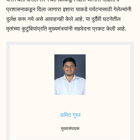
प्रशासनाकडून दिला जाणारा इशारा याकडे पर्यटनासाठी गेलेल्यांनी
दुर्लक्ष करू नये असे आवाहनही केले आहे. या दुर्दैवी घटनेतील
मृतांच्या कुटुंबियांप्रति मुख्यमंत्र्यांनी सहवेदना प्रकट केली आहे.
अमित गुरव
मुख्यसंपादक