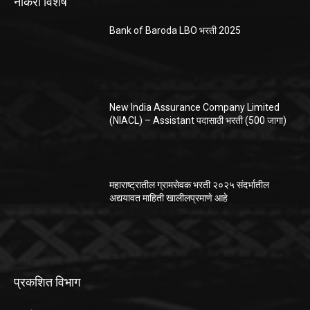
नोकरी विशेष
Bank of Baroda LBO भरती 2025
New India Assurance Company Limited
(NIACL) – Assistant पदासाठी भरती (500 जागा)
महाराष्ट्रातील ग्रामसेवक भरती २०२५ संदर्भातील
अद्ययावत माहिती खालीलप्रमाणे आहे
प्रकशित विभाग