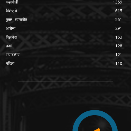
घडामोडी
1359
वैशिष्ट्ये
615
मुक्त- व्यासपीठ
561
आरोग्य
291
बिझनेस
163
कृषी
128
संपादकीय
121
महिला
110