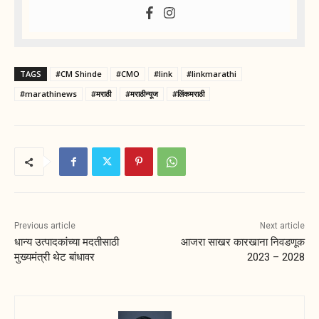
TAGS
#CM Shinde
#CMO
#link
#linkmarathi
#marathinews
#मराठी
#मराठीन्यूज
#लिंकमराठी
Previous article
Next article
धान्य उत्पादकांच्या मदतीसाठी
आजरा साखर कारखाना निवडणूक
मुख्यमंत्री थेट बांधावर
2023 – 2028