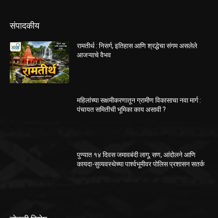
संपादकीय
रामतीर्थ : निसर्ग, इतिहास आणि श्रद्धेचा संगम असलेले
आजऱ्याचे वैभव
महिलांच्या सक्षमीकरणातून ग्रामीण विकासाचा नवा मार्ग :
पंचायत समितीची भूमिका काय असावी ?
पुण्यात १४ दिवस जमावबंदी लागू; सण, आंदोलने आणि
कायदा-सुव्यवस्थेच्या पार्श्वभूमीवर पोलिस प्रशासन सतर्क