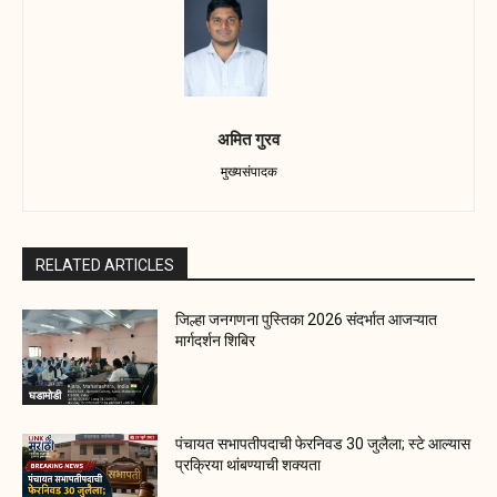
अमित गुरव
मुख्यसंपादक
RELATED ARTICLES
जिल्हा जनगणना पुस्तिका 2026 संदर्भात आजऱ्यात
मार्गदर्शन शिबिर
घडामोडी
पंचायत सभापतीपदाची फेरनिवड 30 जुलैला; स्टे आल्यास
प्रक्रिया थांबण्याची शक्यता