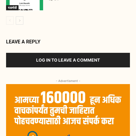
घडामोडी
LEAVE A REPLY
LOG IN TO LEAVE A COMMENT
- Advertisment -