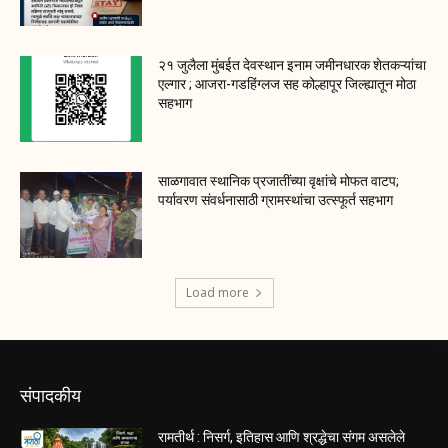
२१ जुलैला मुंबईत देवस्थान इनाम जमीनधारक शेतकऱ्यांचा
एल्गार ; आजरा-गडहिंग्लज सह कोल्हापूर जिल्ह्यातून मोठा
सहभाग
साळगावात स्थानिक प्रजातींच्या वृक्षांचे मोफत वाटप;
पर्यावरण संवर्धनासाठी ग्रामस्थांचा उत्स्फूर्त सहभाग
Load more
संपादकीय
रामतीर्थ : निसर्ग, इतिहास आणि श्रद्धेचा संगम असलेले