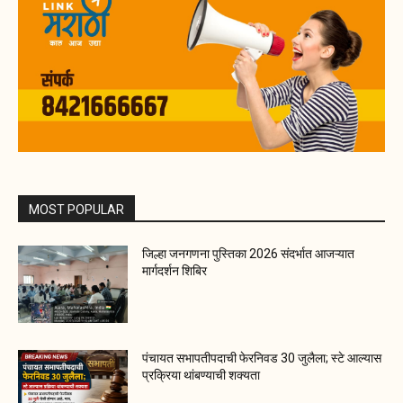
MOST POPULAR
जिल्हा जनगणना पुस्तिका 2026 संदर्भात आजऱ्यात
मार्गदर्शन शिबिर
पंचायत सभापतीपदाची फेरनिवड 30 जुलैला; स्टे आल्यास
प्रक्रिया थांबण्याची शक्यता