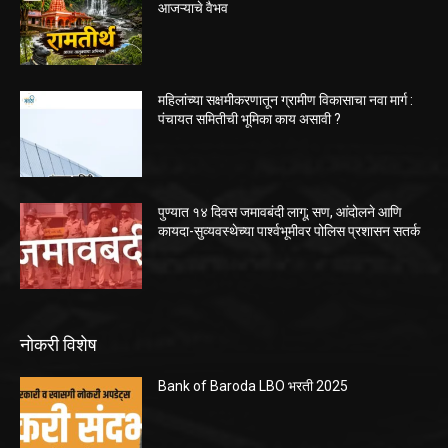
आजऱ्याचे वैभव
महिलांच्या सक्षमीकरणातून ग्रामीण विकासाचा नवा मार्ग :
पंचायत समितीची भूमिका काय असावी ?
पुण्यात १४ दिवस जमावबंदी लागू; सण, आंदोलने आणि
कायदा-सुव्यवस्थेच्या पार्श्वभूमीवर पोलिस प्रशासन सतर्क
नोकरी विशेष
Bank of Baroda LBO भरती 2025