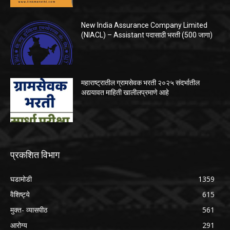
New India Assurance Company Limited
(NIACL) – Assistant पदासाठी भरती (500 जागा)
महाराष्ट्रातील ग्रामसेवक भरती २०२५ संदर्भातील
अद्ययावत माहिती खालीलप्रमाणे आहे
प्रकशित विभाग
घडामोडी
1359
वैशिष्ट्ये
615
मुक्त- व्यासपीठ
561
आरोग्य
291