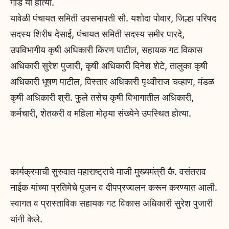
गाडे या होत्या.
यावेळी पंचायत समिती उपसभापती सौ. यशोदा पोवार, जिल्हा परिषद
सदस्य शिरीष देसाई, पंचायत समिती सदस्य समीर पारदे,
उपविभागीय कृषी अधिकारी किरण पाटील, सहायक गट विकास
अधिकारी सुरेश पुजारी, कृषी अधिकारी दिनेश शेटे, तालुका कृषी
अधिकारी भूषण पाटील, विस्तार अधिकारी पृथ्वीराज चव्हाण, मंडळ
कृषी अधिकारी श्री. फुले तसेच कृषी विभागातील अधिकारी,
कर्मचारी, शेतकरी व महिला मोठ्या संख्येने उपस्थित होत्या.
कार्यक्रमाची सुरुवात महाराष्ट्राचे माजी मुख्यमंत्री कै. वसंतराव
नाईक यांच्या प्रतिमेचे पूजन व दीपप्रज्वलन करून करण्यात आली.
स्वागत व प्रास्ताविक सहायक गट विकास अधिकारी सुरेश पुजारी
यांनी केले.