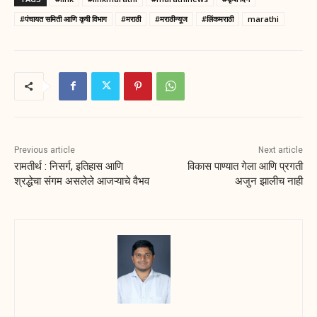
#पंचायत समिती आणि कृषी विभाग
#मराठी
#मराठीन्यूज
#लिंकमराठी
marathi
Previous article
Next article
रामतीर्थ : निसर्ग, इतिहास आणि
विकास पाण्यात गेला आणि प्रगती
श्रद्धेचा संगम असलेले आजऱ्याचे वैभव
अजुन झालीच नाही