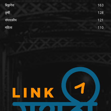
बिझनेस
163
कृषी
128
संपादकीय
121
महिला
110