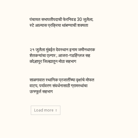
पंचायत सभापतीपदाची फेरनिवड 30 जुलैला;
स्टे आल्यास प्रक्रिया थांबण्याची शक्यता
२१ जुलैला मुंबईत देवस्थान इनाम जमीनधारक
शेतकऱ्यांचा एल्गार ; आजरा-गडहिंग्लज सह
कोल्हापूर जिल्ह्यातून मोठा सहभाग
साळगावात स्थानिक प्रजातींच्या वृक्षांचे मोफत
वाटप; पर्यावरण संवर्धनासाठी ग्रामस्थांचा
उत्स्फूर्त सहभाग
Load more