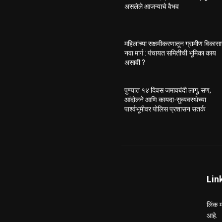
असलेले आजऱ्याचे वैभव
महिलांच्या सक्षमीकरणातून ग्रामीण विकास
नवा मार्ग : पंचायत समितीची भूमिका काय
असावी ?
पुण्यात १४ दिवस जमावबंदी लागू; सण,
आंदोलने आणि कायदा-सुव्यवस्थेच्या
पार्श्वभूमीवर पोलिस प्रशासन सतर्क
Lin
लिंक म
आहे.