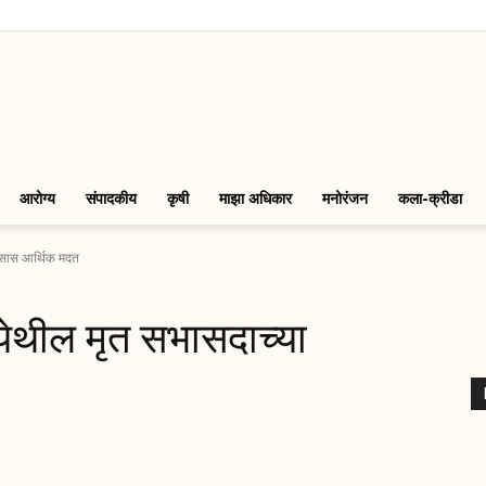
LinkMarathi
आरोग्य
संपादकीय
कृषी
माझा अधिकार
मनोरंजन
कला-क्रीडा
ारसास आर्थिक मदत
येथील मृत सभासदाच्या