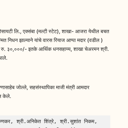
ोसायटी लि., एक्संबा (मल्टी स्टेट), शाखा- आजरा येथील बचत
्मित निधन झाल्याने यांचे वारस रियाज आप्पा मदार (वडील )
तून रु. ३०,०००/- इतके आर्थिक धनसहाय्य, शाखा चेअरमन श्री.
आले.
्णासाहेब जोल्ले, सहसंस्थापिका माजी मंत्री आमदार
 केले.