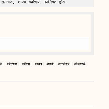
ले
#बिरशेश्वर
#बिरेश्वर
#मराठा
#मराठी
#मराठीन्यूज
#लिंकमराठी