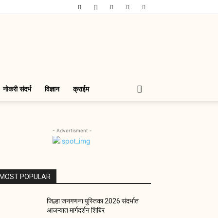
नोकरी संदर्भ
विज्ञान
क्राईम
- Advertisment -
MOST POPULAR
जिल्हा जनगणना पुस्तिका 2026 संदर्भात
आजऱ्यात मार्गदर्शन शिबिर