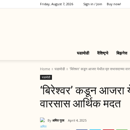
Friday, August 7, 2026
Sign in / Join
Buy now!
घडामोडी
वैशिष्ट्ये
बिझनेस
Home
घडामोडी
'बिरेश्वर' कडून आजरा येथील मृत सभासदाच्या व
घडामोडी
‘बिरेश्वर’ कडून आजरा 
वारसास आर्थिक मदत
By
अमित गुरव
April 4, 2025