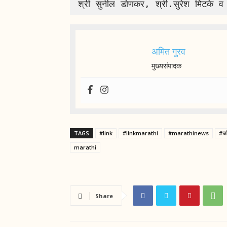
अमित गुरव
मुख्यसंपादक
TAGS
#link
#linkmarathi
#marathinews
#जॉ
marathi
Share