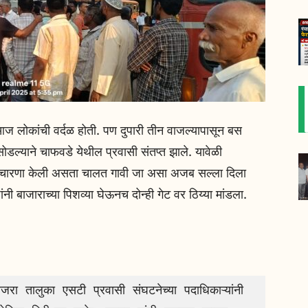
लोकांची वर्दळ होती. पण दुपारी तीन वाजल्यापासून बस
डल्याने चाफवडे येथील प्रवासी संतप्त झाले. यावेळी
कडे विचारणा केली असता चालत गावी जा असा अजब सल्ला दिला
ुषांनी बाजाराच्या पिशव्या घेऊनच दोन्ही गेट वर ठिय्या मांडला.