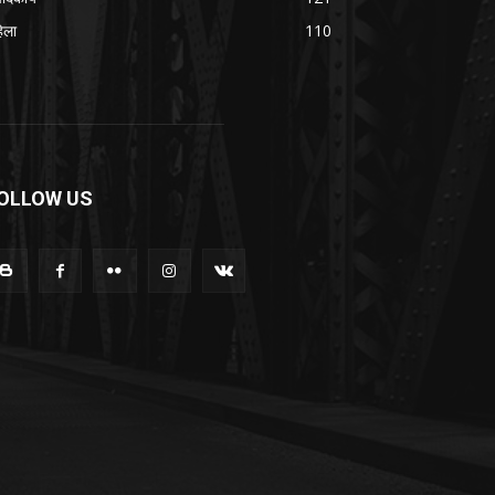
िला
110
OLLOW US