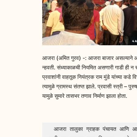
आजरा (अमित गुरव) -: आजरा बाजार असल्याने आज 
न्हवती. संध्याकाळची नियमित असणारी गाडी ही न सो
प्रवाशांनी वाहतूक नियंत्रक राम मुंडे यांच्या 
त्यामुळे ग्रामस्थ संतप्त झाले. प्रवासी स्त्री – पुर
यामुळे सुमारे तासभर तणाव निर्माण झाला होता.
  आजरा तालुका ग्राहक पंचायत आणि आजरा तालुका एसटी प्रवासी संघटनेच्या पदाधिकाऱ्यांनी 