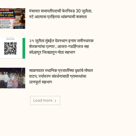
पंचायत सभापतीपदाची फेरनिवड 30 जुलैला;
स्टे आल्यास प्रक्रिया थांबण्याची शक्यता
२१ जुलैला मुंबईत देवस्थान इनाम जमीनधारक
शेतकऱ्यांचा एल्गार ; आजरा-गडहिंग्लज सह
कोल्हापूर जिल्ह्यातून मोठा सहभाग
साळगावात स्थानिक प्रजातींच्या वृक्षांचे मोफत
वाटप; पर्यावरण संवर्धनासाठी ग्रामस्थांचा
उत्स्फूर्त सहभाग
Load more