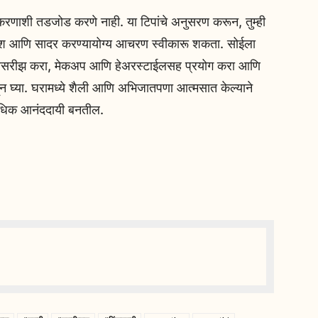
करणाशी तडजोड करणे नाही. या टिपांचे अनुसरण करून, तुम्ही
िश आणि सादर करण्यायोग्य आचरण स्वीकारू शकता. सोईला
्वक ऍक्सेसरीझ करा, मेकअप आणि हेअरस्टाईलसह प्रयोग करा आणि
वाहून घ्या. घरामध्ये शैली आणि अभिजातपणा आत्मसात केल्याने
 अधिक आनंददायी बनतील.