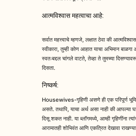
आत्मविश्वास महत्वाचा आहे:
सर्वात महत्त्वाचे म्हणजे, लक्षात ठेवा की आत्मविश
स्वीकारा, तुम्ही कोण आहात याचा अभिमान बाळगा आणि
स्वतःबद्दल चांगले वाटते, तेव्हा ते तुमच्या दिसण्याव
दिसता.
निष्कर्ष:
Housewives-गृहिणी असणे ही एक परिपूर्ण भूमिका 
असते. तथापि, याचा अर्थ असा नाही की आपल्या 
दिसू शकत नाही. या ब्लॉगमध्ये, आम्ही गृहिणींना त्या
आरामातही शोभिवंत आणि एकत्रित देखावा राखण्या