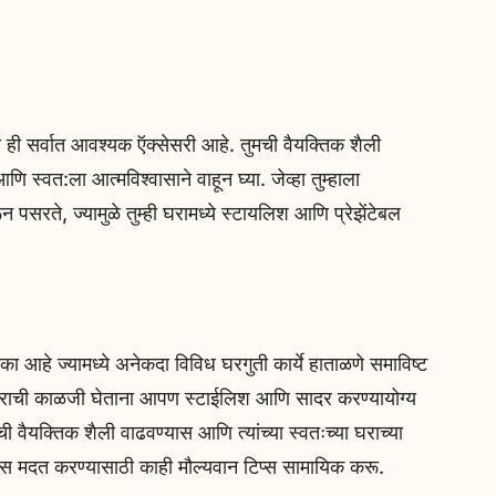
्वास ही सर्वात आवश्यक ऍक्सेसरी आहे. तुमची वैयक्तिक शैली
 स्वत:ला आत्मविश्वासाने वाहून घ्या. जेव्हा तुम्हाला
रून पसरते, ज्यामुळे तुम्ही घरामध्ये स्टायलिश आणि प्रेझेंटेबल
आहे ज्यामध्ये अनेकदा विविध घरगुती कार्ये हाताळणे समाविष्ट
घराची काळजी घेताना आपण स्टाईलिश आणि सादर करण्यायोग्य
ंची वैयक्तिक शैली वाढवण्यास आणि त्यांच्या स्वतःच्या घराच्या
स मदत करण्यासाठी काही मौल्यवान टिप्स सामायिक करू.