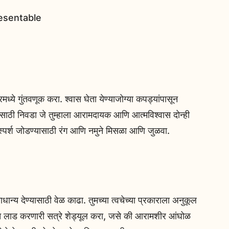
े गुंतवणूक करा. श्वास घेता येण्याजोग्या कपड्यांपासून
यांसाठी निवडा जे तुम्हाला आरामदायक आणि आत्मविश्वास दोन्ही
ा स्पर्श जोडण्यासाठी रंग आणि नमुने मिसळा आणि जुळवा.
धान्य देण्यासाठी वेळ काढा. तुमच्या त्वचेच्या प्रकाराला अनुकूल
 लाड करणारी सत्रे शेड्यूल करा, जसे की आरामशीर आंघोळ