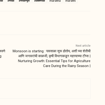
ाठा
#मराठी
#मराठीन्यूज
#लिंकमराठी
maratha
marathi
Next article
जवणे
Monsoon is starting : पावसाळा सुरू होतोय, अशी घ्या शेतीची
ng
आणि जनावरांची काळजी, कृषी विभागाकडून महत्त्वाच्या टीप्स |
Nurturing Growth: Essential Tips for Agriculture
Care During the Rainy Season |