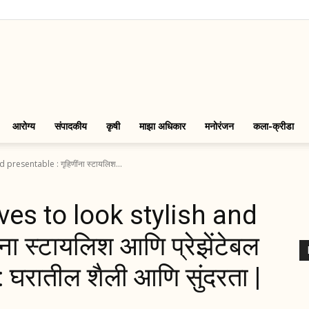
LinkMarathi
आरोग्य
संपादकीय
कृषी
माझा अधिकार
मनोरंजन
कला-क्रीडा
presentable : गृहिणींना स्टायलिश...
ves to look stylish and
ना स्टायलिश आणि प्रेझेंटेबल
: घरातील शैली आणि सुंदरता |