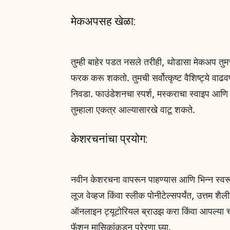
मेकअपसह खेळा:
तुम्ही बाहेर पडत नसले तरीही, थोडासा मेकअप तुम
फरक करू शकतो. तुमची सर्वोत्कृष्ट वैशिष्ट्ये वाढव
निवडा. फाउंडेशनचा स्पर्श, मस्कराचा स्वाइप आण
तुम्हाला एकत्र आल्यासारखे वाटू शकते.
केशरचनांचा प्रयोग:
नवीन केशरचना वापरून पाहण्यास आणि भिन्न स्वरूप
लूज वेव्हज किंवा स्लीक पोनीटेल्सपर्यंत, उत्तम श
ऑनलाइन ट्यूटोरियल ब्राउझ करा किंवा आपल्या
फॅशन मासिकांकडून प्रेरणा घ्या.