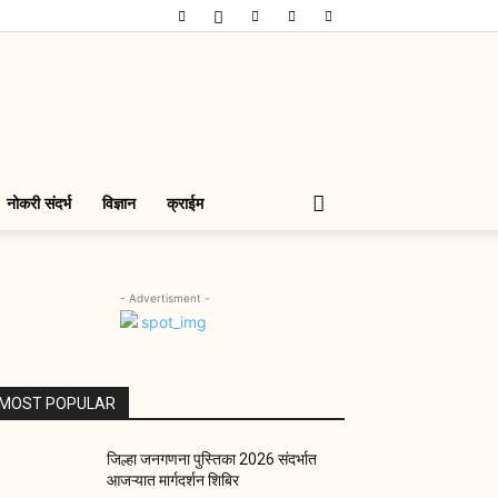
नोकरी संदर्भ
विज्ञान
क्राईम
- Advertisment -
MOST POPULAR
जिल्हा जनगणना पुस्तिका 2026 संदर्भात
आजऱ्यात मार्गदर्शन शिबिर