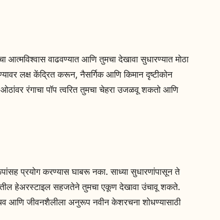
चा आत्मविश्वास वाढवण्यात आणि तुमचा देखावा सुधारण्यात मोठा
ण्यावर लक्ष केंद्रित करून, नैसर्गिक आणि किमान दृष्टीकोन
ि ओठांवर रंगाचा पॉप त्वरित तुमचा चेहरा उजळवू शकतो आणि
ांसह प्रयोग करण्यास घाबरू नका. साध्या सुधारणांपासून ते
ैलीतील हेअरस्टाइल सहजतेने तुमचा एकूण देखावा उंचावू शकते.
 चव आणि जीवनशैलीला अनुरूप नवीन केशरचना शोधण्यासाठी