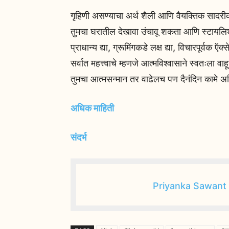
गृहिणी असण्याचा अर्थ शैली आणि वैयक्तिक सादरी
तुमचा घरातील देखावा उंचावू शकता आणि स्टायल
प्राधान्य द्या, ग्रूमिंगकडे लक्ष द्या, विचारपूर
सर्वात महत्त्वाचे म्हणजे आत्मविश्वासाने स्वतःला 
तुमचा आत्मसन्मान तर वाढेलच पण दैनंदिन कामे
अधिक माहिती
संदर्भ
Priyanka Sawant