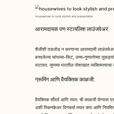
housewives to look stylish and presentable
आरामदायक पण स्टायलिश लाउंजवेअर:
शैलीशी तडजोड न करणाऱ्या आरामदायी लाउंजवेअरमध्य
बनवलेल्या चांगल्या-फिट, उच्च-गुणवत्तेच्या तुकड्
वाटतात. तुमच्या घरातील पोशाखात व्यक्तिमत्त्वाच
ग्रूमिंग आणि वैयक्तिक काळजी:
वैयक्तिक सौंदर्य आणि स्वत: ची काळजी घेण्यास प्रा
अशी स्किनकेअर दिनचर्या तयार करा आणि नियमित