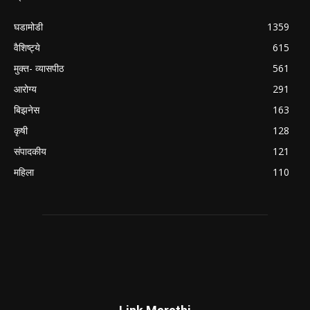
घडामोडी
1359
वैशिष्ट्ये
615
मुक्त- व्यासपीठ
561
आरोग्य
291
बिझनेस
163
कृषी
128
संपादकीय
121
महिला
110