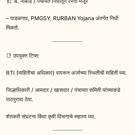
🏗️ 4. नाबार्ड / पंचायत निधीतून रस्ता मंजूर
– पाडळगाव, PMGSY, RURBAN Yojana अंतर्गत निधी
मिळतो.
📑 उपयुक्त टिप्स:
RTI (माहितीचा अधिकार) वापरून अर्जाच्या स्थितीची माहिती घ्या.
जिल्हाधिकारी / आमदार / खासदार / पंचायत समिती यांच्याकडे
पाठपुरावा ठेवा.
शेतकरी संघटना किंवा कृषी विभागाचे सहाय्य घ्या.