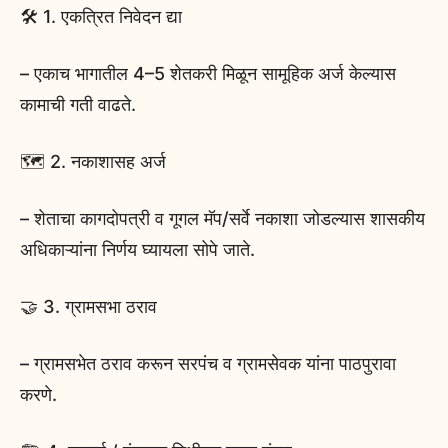
🛠️ 1. एकत्रित निवेदन द्या
– एकाच भागातील 4–5 शेतकरी मिळून सामूहिक अर्ज केल्यास
कामाची गती वाढते.
🗺️ 2. नकाशासह अर्ज
– शेताचा कागदोपत्री व गूगल मॅप/सर्वे नकाशा जोडल्यास शासकीय
अधिकाऱ्यांना निर्णय घ्यायला सोपे जाते.
🤝 3. ग्रामसभा ठराव
– ग्रामसभेत ठराव करून सरपंच व ग्रामसेवक यांना पाठपुरावा
करणे.