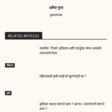
अमित गुरव
मुख्यसंपादक
RELATED ARTICLES
रामतीर्थ : निसर्ग, इतिहास आणि श्रद्धेचा संगम असलेले
आजऱ्याचे वैभव
वैशिष्ट्ये
महिलांसाठी कृषी सखी ही सुवर्णसंधी का ?
कृषी
कृतिका नक्षत्र म्हणजे काय ? कात्या / कात्यायनी म्हणजे
काय ?