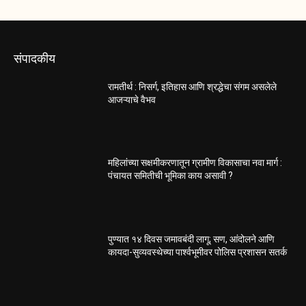
संपादकीय
रामतीर्थ : निसर्ग, इतिहास आणि श्रद्धेचा संगम असलेले
आजऱ्याचे वैभव
महिलांच्या सक्षमीकरणातून ग्रामीण विकासाचा नवा मार्ग :
पंचायत समितीची भूमिका काय असावी ?
पुण्यात १४ दिवस जमावबंदी लागू; सण, आंदोलने आणि
कायदा-सुव्यवस्थेच्या पार्श्वभूमीवर पोलिस प्रशासन सतर्क