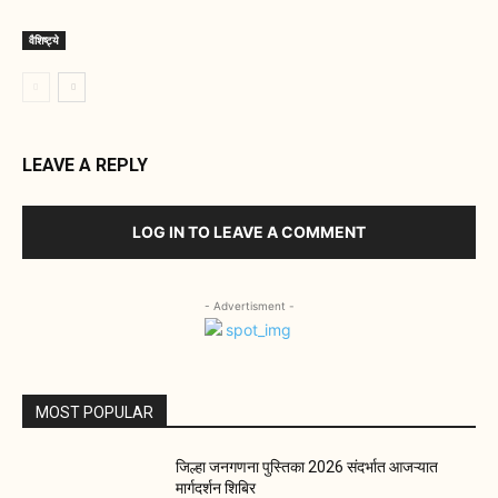
वैशिष्ट्ये
LEAVE A REPLY
LOG IN TO LEAVE A COMMENT
- Advertisment -
MOST POPULAR
जिल्हा जनगणना पुस्तिका 2026 संदर्भात आजऱ्यात
मार्गदर्शन शिबिर