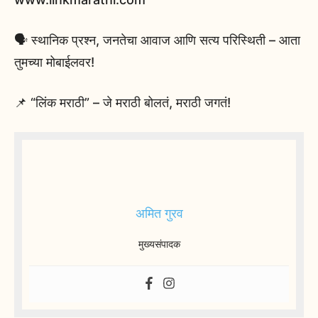
🗣️ स्थानिक प्रश्न, जनतेचा आवाज आणि सत्य परिस्थिती – आता
तुमच्या मोबाईलवर!
📌 “लिंक मराठी” – जे मराठी बोलतं, मराठी जगतं!
अमित गुरव
मुख्यसंपादक