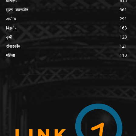
वैशिष्ट्ये
615
मुक्त- व्यासपीठ
561
आरोग्य
291
बिझनेस
163
कृषी
128
संपादकीय
121
महिला
110