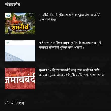
संपादकीय
रामतीर्थ : निसर्ग, इतिहास आणि श्रद्धेचा संगम असलेले
आजऱ्याचे वैभव
महिलांच्या सक्षमीकरणातून ग्रामीण विकासाचा नवा मार्ग :
पंचायत समितीची भूमिका काय असावी ?
पुण्यात १४ दिवस जमावबंदी लागू; सण, आंदोलने आणि
कायदा-सुव्यवस्थेच्या पार्श्वभूमीवर पोलिस प्रशासन सतर्क
नोकरी विशेष