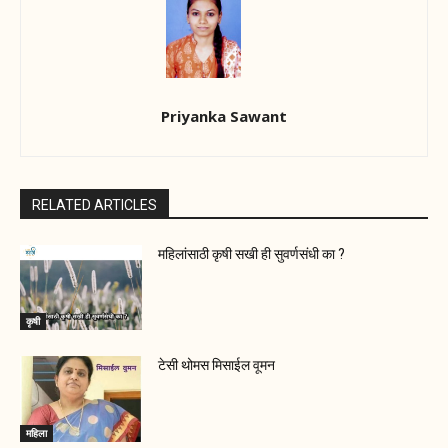
Priyanka Sawant
RELATED ARTICLES
महिलांसाठी कृषी सखी ही सुवर्णसंधी का ?
कृषी
टेसी थोमस मिसाईल वूमन
महिला