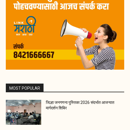
MOST POPULAR
जिल्हा जनगणना पुस्तिका 2026 संदर्भात आजऱ्यात
मार्गदर्शन शिबिर