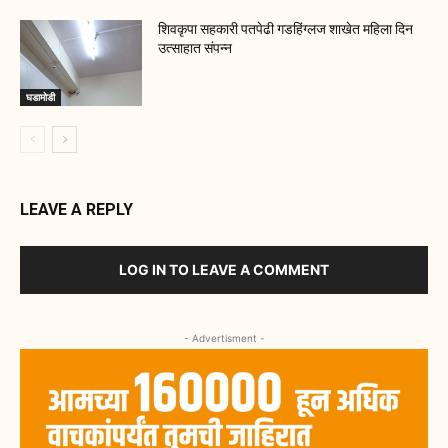
शिवकृपा सहकारी पतपेढी गडहिंग्लज शाखेत महिला दिन
उत्साहात संपन्न
घडामोडी
LEAVE A REPLY
LOG IN TO LEAVE A COMMENT
- Advertisment -