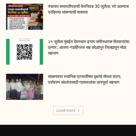
पंचायत सभापतीपदाची फेरनिवड 30 जुलैला; स्टे आल्यास
प्रक्रिया थांबण्याची शक्यता
२१ जुलैला मुंबईत देवस्थान इनाम जमीनधारक शेतकऱ्यांचा
एल्गार ; आजरा-गडहिंग्लज सह कोल्हापूर जिल्ह्यातून मोठा
सहभाग
साळगावात स्थानिक प्रजातींच्या वृक्षांचे मोफत वाटप;
पर्यावरण संवर्धनासाठी ग्रामस्थांचा उत्स्फूर्त सहभाग
Load more