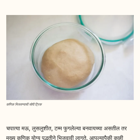
कणिक भिजवण्याची सोपी ट्रिक
चपात्या मऊ, लुसलुशीत, टम्म फुगलेल्या बनवायच्या असतील तर
मुख्य कणिक योग्य पद्धतीने भिजवावी लागते. आपल्यापैकी काही