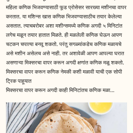
महिला कणिक भिजवण्यासाठी फूड प्रोसेसर सारख्या मशीनचा वापर
करतात. या मशिन्स खास कणिक भिजवण्यासाठीच तयार केलेल्या
असतात. त्याचबरोबर अशा मशीन्समध्ये कणिक अगदी ५ मिनिटांत
लगेच मळून तयार हातात मिळते. ही मळलेली कणिक घेऊन आपण
चटकन चपात्या बनवू शकतो. परंतु सगळ्यांकडेच कणिक मळायचे
असे मशीन असेलच असे नाही. तर अशावेळी आपण आपल्या घरात
असणाऱ्या मिक्सरचा वापर करून अगदी क्षणांत कणिक मळू शकतो.
मिक्सरचा वापर करून कणिक नेमकी कशी मळावी याची एक सोपी
ट्रिक पाहूयात
मिक्सरचा वापर करून अगदी काही मिनिटांतच कणिक मळा…