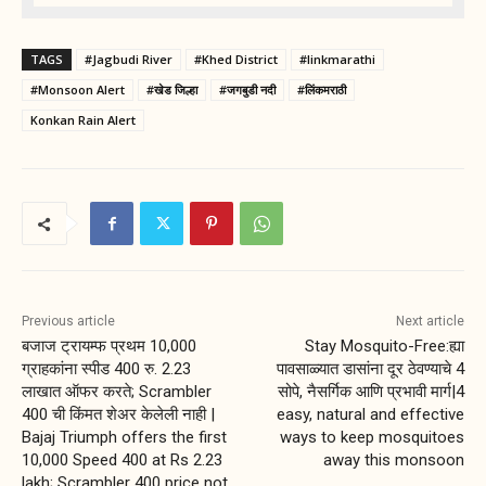
TAGS
#Jagbudi River
#Khed District
#linkmarathi
#Monsoon Alert
#खेड जिल्हा
#जगबुडी नदी
#लिंकमराठी
Konkan Rain Alert
Previous article
Next article
बजाज ट्रायम्फ प्रथम 10,000
Stay Mosquito-Free:ह्या
ग्राहकांना स्पीड 400 रु. 2.23
पावसाळ्यात डासांना दूर ठेवण्याचे 4
लाखात ऑफर करते; Scrambler
सोपे, नैसर्गिक आणि प्रभावी मार्ग|4
400 ची किंमत शेअर केलेली नाही |
easy, natural and effective
Bajaj Triumph offers the first
ways to keep mosquitoes
10,000 Speed 400 at Rs 2.23
away this monsoon
lakh; Scrambler 400 price not