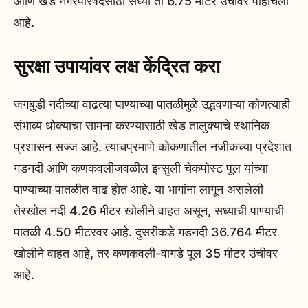
आणि खेड नगरपरिषदेसाठी सध्या ती 6.75 मीटर उंचीवर पोहोचली
आहे.
सुरक्षा उपायांवर लक्ष केंद्रित करा
जगबुडी नदीच्या वाढत्या पाण्याच्या पातळीमुळे उद्भवणाऱ्या कोणत्याही
संभाव्य धोक्याचा सामना करण्यासाठी खेड तालुक्याचे स्थानिक
प्रशासन सज्ज आहे. त्याचप्रमाणे कोकणातील नजीकच्या प्रदेशात
गडनदी आणि कणकवलीजवळील इन्सुली चेकपोस्ट पूल यांच्या
पाण्याच्या पातळीत वाढ होत आहे. या भागांना लागून असलेली
तेरखोल नदी 4.26 मीटर खोलीने वाहत असून, सध्याची पाण्याची
पातळी 4.50 मीटरवर आहे. दुसरीकडे गडनदी 36.764 मीटर
खोलीने वाहत आहे, तर कणकवली-वागडे पूल 35 मीटर उंचीवर
आहे.