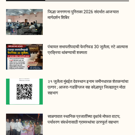
जिल्हा जनगणना पुस्तिका 2026 संदर्भात आजऱ्यात
मार्गदर्शन शिबिर
पंचायत सभापतीपदाची फेरनिवड 30 जुलैला; स्टे आल्यास
प्रक्रिया थांबण्याची शक्यता
२१ जुलैला मुंबईत देवस्थान इनाम जमीनधारक शेतकऱ्यांचा
एल्गार ; आजरा-गडहिंग्लज सह कोल्हापूर जिल्ह्यातून मोठा
सहभाग
साळगावात स्थानिक प्रजातींच्या वृक्षांचे मोफत वाटप;
पर्यावरण संवर्धनासाठी ग्रामस्थांचा उत्स्फूर्त सहभाग