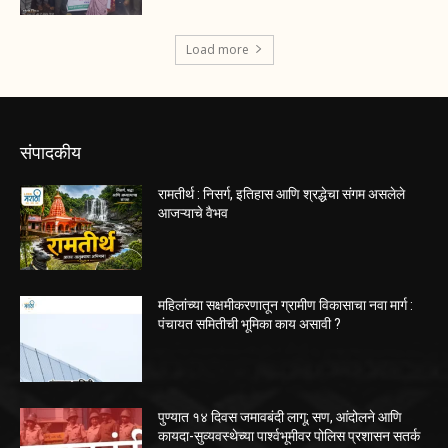
Load more
संपादकीय
रामतीर्थ : निसर्ग, इतिहास आणि श्रद्धेचा संगम असलेले
आजऱ्याचे वैभव
महिलांच्या सक्षमीकरणातून ग्रामीण विकासाचा नवा मार्ग :
पंचायत समितीची भूमिका काय असावी ?
पुण्यात १४ दिवस जमावबंदी लागू; सण, आंदोलने आणि
कायदा-सुव्यवस्थेच्या पार्श्वभूमीवर पोलिस प्रशासन सतर्क