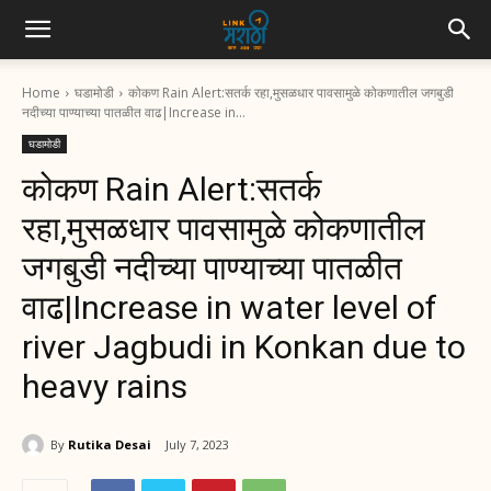
Home
घडामोडी
कोकण Rain Alert:सतर्क रहा,मुसळधार पावसामुळे कोकणातील जगबुडी
नदीच्या पाण्याच्या पातळीत वाढ|Increase in...
घडामोडी
कोकण Rain Alert:सतर्क
रहा,मुसळधार पावसामुळे कोकणातील
जगबुडी नदीच्या पाण्याच्या पातळीत
वाढ|Increase in water level of
river Jagbudi in Konkan due to
heavy rains
By
Rutika Desai
July 7, 2023