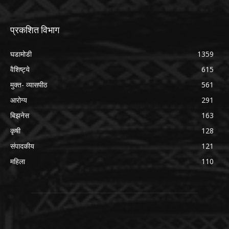
प्रकशित विभाग
घडामोडी
1359
वैशिष्ट्ये
615
मुक्त- व्यासपीठ
561
आरोग्य
291
बिझनेस
163
कृषी
128
संपादकीय
121
महिला
110