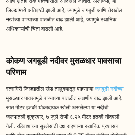
आणि ऐतिहासिक महत्त्वासाठी ओळखले जातात. अलीकडे, या
जिल्ह्यांमध्ये अतिवृष्टी झाली आहे, ज्यामुळे जगबुडी आणि तेरखोल
नद्यांच्या पाण्याच्या पातळीत वाढ झाली आहे, ज्यामुळे स्थानिक
अधिकाऱ्यांची चिंता वाढली आहे.
कोकण
जगबुडी नदीवर मुसळधार पावसाचा
परिणाम
रत्नागिरी जिल्ह्यातील खेड तालुक्यातून वाहणाऱ्या
जगबुडी नदीच्या
मुसळधार पावसामुळे पाण्याच्या पातळीत लक्षणीय वाढ झाली आहे.
सात मीटर इतकी धोकादायक खोली असलेल्या या नदीची
जलपातळी शुक्रवार, ७ जुलै रोजी ६.२५ मीटर इतकी नोंदवली
गेली. रहिवाशांच्या सुरक्षेसाठी दक्ष राहणाऱ्या स्थानिक प्रशासन