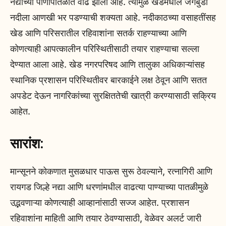
नद्यांच्या पाणीपातळीत वाढ झाली आहे. त्यामुळे खेडमधील जगबुडी
नदीला आणखी भर पडण्याची शक्यता आहे. नदीकाठच्या वसाहतींसह
खेड आणि परिसरातील रहिवाशांना सतर्क राहण्याच्या आणि
कोणत्याही आपत्कालीन परिस्थितीसाठी तयार राहण्याचा सल्ला
देण्यात आला आहे. खेड नगरपरिषद आणि तालुका अधिकाऱ्यांसह
स्थानिक प्रशासन परिस्थितीवर बारकाईने लक्ष ठेवून आणि सतत
अपडेट देऊन नागरिकांच्या सुरक्षिततेची खात्री करण्यासाठी सक्रिय
आहेत.
सारांश:
मान्सूनने कोकणात मुसळधार पाऊस सुरू ठेवल्याने, रत्नागिरी आणि
रायगड जिल्हे नद्या आणि धरणांमधील वाढत्या पाण्याच्या पातळीमुळे
उद्भवणाऱ्या कोणत्याही आव्हानांसाठी सज्ज आहेत. प्रशासन
रहिवाशांना माहिती आणि तयार ठेवण्यासाठी, वेळेवर अलर्ट जारी