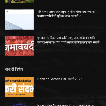
महिलांच्या सक्षमीकरणातून ग्रामीण विकासाचा नवा मार्ग :
पंचायत समितीची भूमिका काय असावी ?
पुण्यात १४ दिवस जमावबंदी लागू; सण, आंदोलने आणि
कायदा-सुव्यवस्थेच्या पार्श्वभूमीवर पोलिस प्रशासन सतर्क
नोकरी विशेष
Bank of Baroda LBO भरती 2025
New India Assurance Company Limited