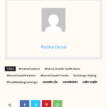
Rutika Desai
TAGS
#FestiveFashion
#Karva Chauth Outfit Ideas
#KarvaChauthFashion
#KarvaChauthTrends
#Lehenga Styling
#PostWeddingLehenga
#करवाचौथ ट्रेंड
#करवाचौथफॅशन
#लेहेंगा स्टाइलिंग