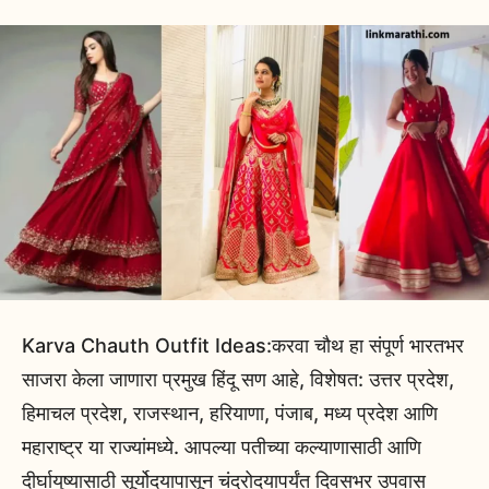
Karva Chauth Outfit Ideas:करवा चौथ हा संपूर्ण भारतभर
साजरा केला जाणारा प्रमुख हिंदू सण आहे, विशेषत: उत्तर प्रदेश,
हिमाचल प्रदेश, राजस्थान, हरियाणा, पंजाब, मध्य प्रदेश आणि
महाराष्ट्र या राज्यांमध्ये. आपल्या पतीच्या कल्याणासाठी आणि
दीर्घायुष्यासाठी सूर्योदयापासून चंद्रोदयापर्यंत दिवसभर उपवास