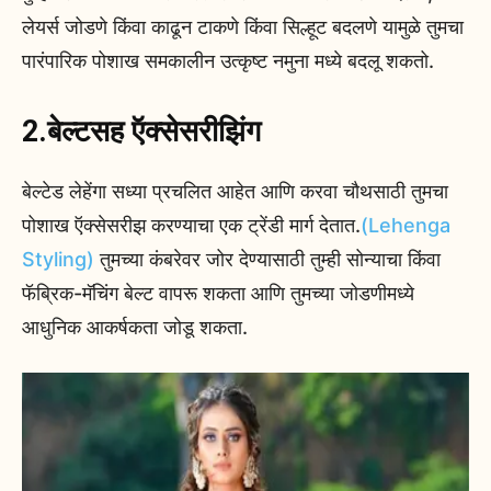
लेयर्स जोडणे किंवा काढून टाकणे किंवा सिल्हूट बदलणे यामुळे तुमचा
पारंपारिक पोशाख समकालीन उत्कृष्ट नमुना मध्ये बदलू शकतो.
2.बेल्टसह ऍक्सेसरीझिंग
बेल्टेड लेहेंगा सध्या प्रचलित आहेत आणि करवा चौथसाठी तुमचा
पोशाख ऍक्सेसरीझ करण्याचा एक ट्रेंडी मार्ग देतात.
(Lehenga
Styling)
तुमच्या कंबरेवर जोर देण्यासाठी तुम्ही सोन्याचा किंवा
फॅब्रिक-मॅचिंग बेल्ट वापरू शकता आणि तुमच्या जोडणीमध्ये
आधुनिक आकर्षकता जोडू शकता.