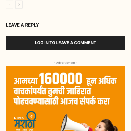
LEAVE A REPLY
LOG IN TO LEAVE A COMMENT
- Advertisment -