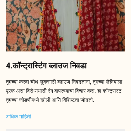
4.कॉन्ट्रास्टिंग ब्लाउज निवडा
तुमच्या करवा चौथ लुकसाठी ब्लाउज निवडताना, तुमच्या लेहेंग्याला
पूरक असा विरोधाभासी रंग वापरण्याचा विचार करा. हा कॉन्ट्रास्ट
तुमच्या जोडणीमध्ये खोली आणि विशिष्टता जोडतो.
अधिक माहिती