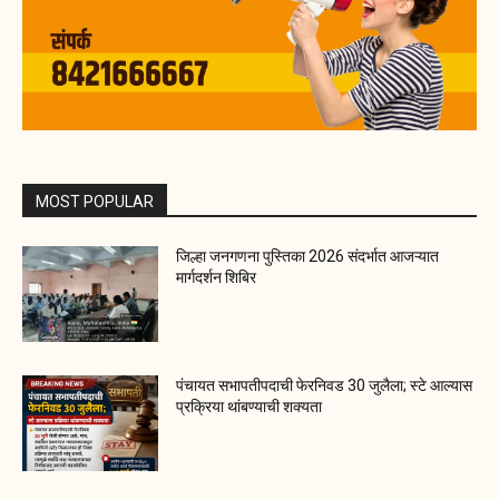
MOST POPULAR
जिल्हा जनगणना पुस्तिका 2026 संदर्भात आजऱ्यात
मार्गदर्शन शिबिर
पंचायत सभापतीपदाची फेरनिवड 30 जुलैला; स्टे आल्यास
प्रक्रिया थांबण्याची शक्यता