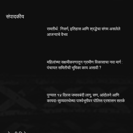
संपादकीय
रामतीर्थ : निसर्ग, इतिहास आणि श्रद्धेचा संगम असलेले
आजऱ्याचे वैभव
महिलांच्या सक्षमीकरणातून ग्रामीण विकासाचा नवा मार्ग :
पंचायत समितीची भूमिका काय असावी ?
पुण्यात १४ दिवस जमावबंदी लागू; सण, आंदोलने आणि
कायदा-सुव्यवस्थेच्या पार्श्वभूमीवर पोलिस प्रशासन सतर्क