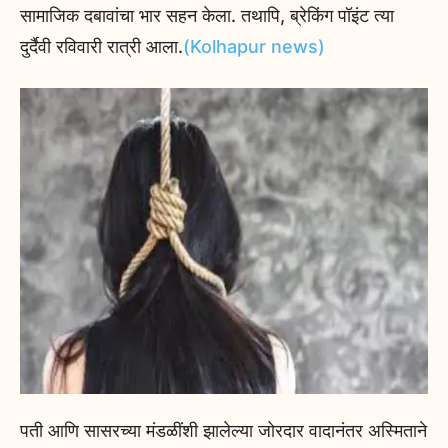
सामाजिक दबावांचा भार सहन केला. तथापि, ब्रेकिंग पॉइंट त्या
दुर्दैवी रविवारी रात्री आला.
(Kolhapur news)
पती आणि सासरच्या मंडळींशी झालेल्या जोरदार वादानंतर अस्मिताने