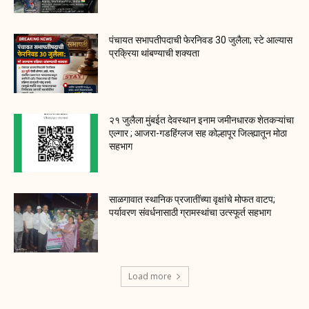
पंचायत सभापतीपदाची फेरनिवड 30 जुलैला; स्टे आल्यास
प्रक्रिया थांबण्याची शक्यता
२१ जुलैला मुंबईत देवस्थान इनाम जमीनधारक शेतकऱ्यांचा
एल्गार ; आजरा-गडहिंग्लज सह कोल्हापूर जिल्ह्यातून मोठा
सहभाग
साळगावात स्थानिक प्रजातींच्या वृक्षांचे मोफत वाटप;
पर्यावरण संवर्धनासाठी ग्रामस्थांचा उत्स्फूर्त सहभाग
Load more