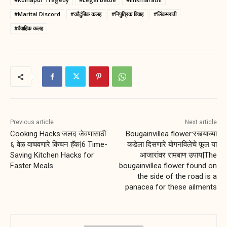
#Marital Discord
#कौटुंबिक कलह
#निपुत्रिक विवाह
#लिंकमराठी
#वैवाहिक कलह
Previous article
Next article
Cooking Hacks:जलद जेवणासाठी
Bougainvillea flower:रस्त्याच्या
६ वेळ वाचवणारे किचन हॅक|6 Time-
कडेला दिसणारे बोगनविलेचे फूल या
Saving Kitchen Hacks for
आजारांवर रामबाण उपाय|The
Faster Meals
bougainvillea flower found on
the side of the road is a
panacea for these ailments