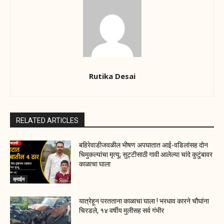
Rutika Desai
RELATED ARTICLES
बहिरेवाडीजवळील भीषण अपघातात आई-वडिलांसह दोन
चिमुकल्यांचा मृत्यू; सुट्टीसाठी गावी आलेल्या चांदे कुटुंबावर
काळाचा घाला
क्राईम
यात्रेहून परतताना काळाचा घाला ! भरधाव कारने चौघांना
चिरडले, १४ वर्षीय मुलीसह सर्व गंभीर