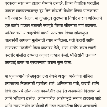
प्रकरण स्वतःच्या हातात घेण्याचे ठरवले. तिच्या वैवाहिक घरातील
जाचक वातावरणापासून दूर तिने कोथळी येथील तिच्या पालकांच्या
घरी आश्रय घेतला. या दुःखातून सुटण्याचा निर्धार करून अस्मिताने
एक कठोर पाऊल उचलले ज्यामुळे तिच्या जीवनाचा मार्ग बदलला.
अस्मिताच्या आत्महत्येची बातमी पसरताच तिच्या शोकाकुल
पालकांनी आपल्या मुलीसाठी न्याय मागितला. पती केदारी आणि
सासरच्या मंडळींनी तिला काठावर नेले, असा आरोप करत त्यांनी
करवीर पोलीस ठाण्यात तक्रार दाखल केली. पोलिसांनी तत्काळ
कारवाई करत या प्रकरणाचा तपास सुरू केला.
या प्रकरणाने कोल्हापुरात लक्ष वेधले असून, अनेकांना पोलिस
तपासाच्या निकालाची प्रतीक्षा आहे. अस्मिताचा पती, केदारी आणि
तिचे सासरचे लोक आता कायदेशीर लढाईत अडकलेले दिसतात जे
त्यांचे भवितव्य ठरवेल. त्यांच्यावरील आरोपांमुळे समाज हादरला आहे
आणि न्यायालयीन कार्यवाही ही गहन तपासणीचा विषय असल्याचे