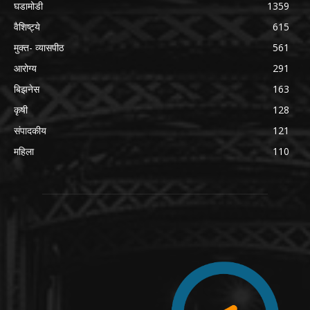
घडामोडी
1359
वैशिष्ट्ये
615
मुक्त- व्यासपीठ
561
आरोग्य
291
बिझनेस
163
कृषी
128
संपादकीय
121
महिला
110