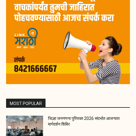
MOST POPULAR
जिल्हा जनगणना पुस्तिका 2026 संदर्भात आजऱ्यात
मार्गदर्शन शिबिर