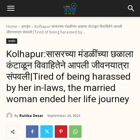
Home
क्राईम
Kolhapur:सासरच्या मंडळींच्या छळाला कंटाळून विवाहितेने आपली
जीवनयात्रा संपवली|Tired of being harassed by...
क्राईम
Kolhapur:सासरच्या मंडळींच्या छळाला
कंटाळून विवाहितेने आपली जीवनयात्रा
संपवली|Tired of being harassed
by her in-laws, the married
woman ended her life journey
By
Rutika Desai
September 26, 2023