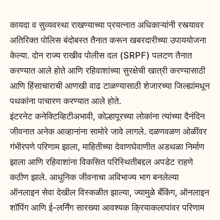
कायदा व सुव्यवस्था राखण्याच्या प्रयत्नात अधिकाऱ्यांनी रस्त्यावर
अतिरिक्त पोलिस बंदोबस्त तैनात करून खबरदारीच्या उपाययोजना
केल्या. दोन राज्य राखीव पोलीस दल (SRPF) पलटण तैनात
करण्यात आले होते आणि रहिवाशांच्या सुरक्षेची खात्री करण्यासाठी
आणि हिंसाचाराची आणखी वाढ टाळण्यासाठी शेजारच्या जिल्ह्यांमधून
पथकांना पाचारण करण्यात आले होते.
इंटरनेट कनेक्टिव्हिटीअभावी, कोल्हापूरच्या लोकांना त्यांच्या दैनंदिन
जीवनात अनेक आव्हानांना सामोरे जावे लागले. दळणवळण ओळींवर
गंभीरपणे परिणाम झाला, माहितीच्या देवाणघेवाणीत अडथळा निर्माण
झाला आणि रहिवाशांना विकसित परिस्थितीबद्दल अपडेट राहणे
कठीण झाले. आधुनिक जीवनाचा अविभाज्य भाग बनलेल्या
ऑनलाइन सेवा देखील विस्कळीत झाल्या, ज्यामुळे बँकिंग, ऑनलाइन
शॉपिंग आणि ई-लर्निंग सारख्या आवश्यक क्रियाकलापांवर परिणाम