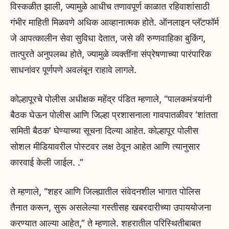
विस्कळीत झाली, ज्यामुळे आधीच तणावपूर्ण काळात रहिवाशांसाठी
गंभीर माहिती मिळवणे अधिक आव्हानात्मक होते. ऑनलाइन प्लॅटफॉर्म
जे आपत्कालीन सेवा सुविधा देतात, जसे की रुग्णवाहिका बुकिंग,
तात्पुरते अनुपलब्ध होते, ज्यामुळे व्यक्तींना संप्रेषणाच्या पारंपारिक
साधनांवर पूर्णपणे अवलंबून राहावे लागले.
कोल्हापूरचे पोलीस अधीक्षक महेंद्र पंडित म्हणाले, “पालकमंत्र्यांनी
बैठक घेऊन पोलीस आणि जिल्हा प्रशासनाला गावपातळीवर ‘शांतता
समिती बैठक’ घेण्याच्या सूचना दिल्या आहेत. कोल्हापूर पोलीस
सोशल मीडियावरील पोस्टवर लक्ष ठेवून आहेत आणि त्यानुसार
कारवाई केली जाईल. .”
ते म्हणाले, “शहर आणि जिल्ह्यातील संवेदनशील भागात पोलिस
तैनात करून, सुरू असलेल्या गस्तीसह खबरदारीच्या उपाययोजना
करण्यात आल्या आहेत,” ते म्हणाले. शहरातील परिस्थितीबाबत