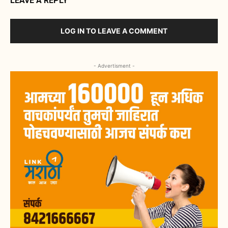
LEAVE A REPLY
LOG IN TO LEAVE A COMMENT
- Advertisment -