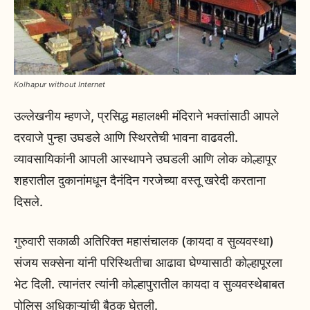
Kolhapur without Internet
उल्लेखनीय म्हणजे, प्रसिद्ध महालक्ष्मी मंदिराने भक्तांसाठी आपले
दरवाजे पुन्हा उघडले आणि स्थिरतेची भावना वाढवली.
व्यावसायिकांनी आपली आस्थापने उघडली आणि लोक कोल्हापूर
शहरातील दुकानांमधून दैनंदिन गरजेच्या वस्तू खरेदी करताना
दिसले.
गुरुवारी सकाळी अतिरिक्त महासंचालक (कायदा व सुव्यवस्था)
संजय सक्सेना यांनी परिस्थितीचा आढावा घेण्यासाठी कोल्हापूरला
भेट दिली. त्यानंतर त्यांनी कोल्हापुरातील कायदा व सुव्यवस्थेबाबत
पोलिस अधिकाऱ्यांची बैठक घेतली.