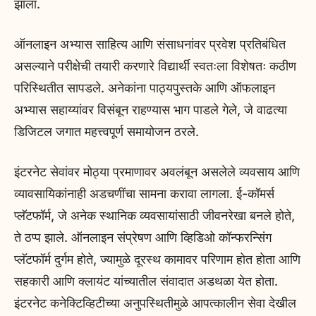
झाला.
ऑनलाइन अभ्यास साहित्य आणि संसाधनांवर प्रवेश प्रतिबंधित
असल्याने परीक्षेची तयारी करणारे विद्यार्थी स्वतःला विशेषतः कठीण
परिस्थितीत सापडले. अनेकांना पाठ्यपुस्तके आणि ऑफलाइन
अभ्यास सहाय्यांवर विसंबून राहण्यास भाग पाडले गेले, जे वाढत्या
डिजिटल जगात महत्त्वपूर्ण समायोजन ठरले.
इंटरनेट सेवांवर मोठ्या प्रमाणावर अवलंबून असलेले व्यवसाय आणि
व्यावसायिकांनाही अडचणींचा सामना करावा लागला. ई-कॉमर्स
प्लॅटफॉर्म, जे अनेक स्थानिक व्यवसायांसाठी जीवनरेखा बनले होते,
ते ठप्प झाले. ऑनलाइन संप्रेषण आणि व्हिडिओ कॉन्फरन्सिंग
प्लॅटफॉर्म दुर्गम होते, ज्यामुळे दूरस्थ कामावर परिणाम होत होता आणि
सहकारी आणि क्लायंट यांच्यातील संवादात अडथळा येत होता.
इंटरनेट कनेक्टिव्हिटीच्या अनुपस्थितीमुळे आपत्कालीन सेवा देखील