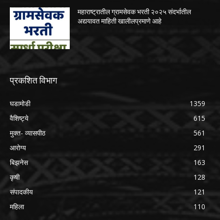
महाराष्ट्रातील ग्रामसेवक भरती २०२५ संदर्भातील
अद्ययावत माहिती खालीलप्रमाणे आहे
प्रकशित विभाग
घडामोडी
1359
वैशिष्ट्ये
615
मुक्त- व्यासपीठ
561
आरोग्य
291
बिझनेस
163
कृषी
128
संपादकीय
121
महिला
110