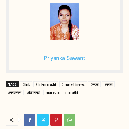
Priyanka Sawant
TAGS
#link
#linkmarathi
#marathinews
#मराठा
#मराठी
#मराठीन्यूज
#लिंकमराठी
maratha
marathi