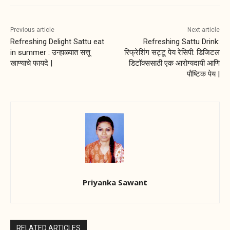
Previous article
Next article
Refreshing Delight Sattu eat
Refreshing Sattu Drink:
in summer : उन्हाळ्यात सत्तू
रिफ्रेशिंग सट्टू पेय रेसिपी: डिजिटल
खाण्याचे फायदे |
डिटॉक्ससाठी एक आरोग्यदायी आणि
पौष्टिक पेय |
Priyanka Sawant
RELATED ARTICLES