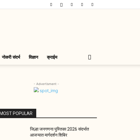
नोकरी संदर्भ
विज्ञान
क्राईम
- Advertisment -
MOST POPULAR
जिल्हा जनगणना पुस्तिका 2026 संदर्भात
आजऱ्यात मार्गदर्शन शिबिर