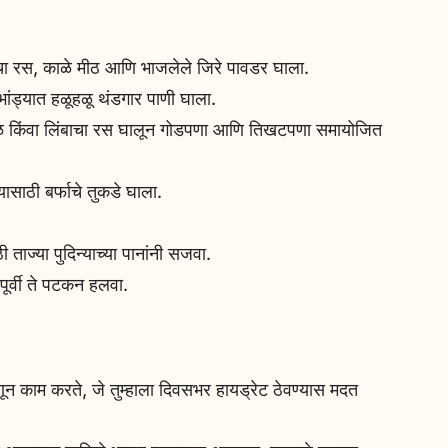
ंबाचा रस, काळे मीठ आणि भाजलेले जिरे पावडर घाला.
भांड्यात हळूहळू थंडगार पाणी घाला.
 गूळ किंवा लिंबाचा रस घालून गोडपणा आणि तिखटपणा समायोजित
्यासाठी बर्फाचे तुकडे घाला.
ताज्या पुदिन्याच्या पानांनी सजवा.
पूर्वी ते पटकन हलवा.
हणून काम करते, जे तुम्हाला दिवसभर हायड्रेट ठेवण्यास मदत