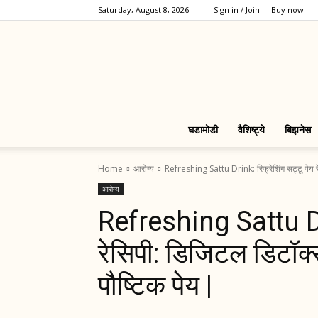
Saturday, August 8, 2026
Sign in / Join
Buy now!
घडामोडी
वैशिष्ट्ये
बिझनेस
Home
आरोग्य
Refreshing Sattu Drink: रिफ्रेशिंग सट्टू पेय 
आरोग्य
Refreshing Sattu Dri
रेसिपी: डिजिटल डिटॉक
पौष्टिक पेय |