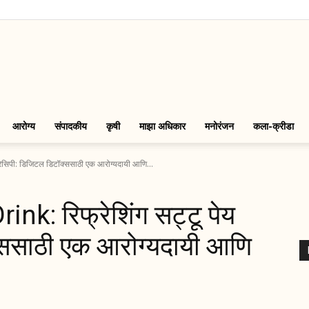
LinkMarathi
आरोग्य
संपादकीय
कृषी
माझा अधिकार
मनोरंजन
कला-क्रीडा
रेसिपी: डिजिटल डिटॉक्ससाठी एक आरोग्यदायी आणि...
nk: रिफ्रेशिंग सट्टू पेय
्ससाठी एक आरोग्यदायी आणि