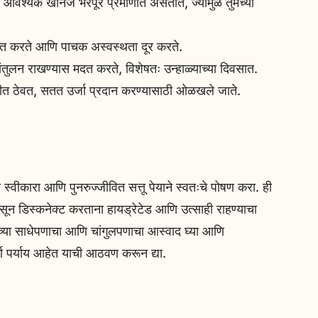
ि आवश्यक खनिजे भरपूर प्रमाणात असतात, ज्यामुळे तुमच्या
दत करते आणि पाचक अस्वस्थता दूर करते.
ंतुलन राखण्यास मदत करते, विशेषतः उन्हाळ्याच्या दिवसात.
द्रीत ठेवत, सतत उर्जा प्रदान करण्यासाठी ओळखले जाते.
्वीकारा आणि पुनरुज्जीवित सत्तू पेयाने स्वतःचे पोषण करा. ही
 डिस्कनेक्ट करताना हायड्रेटेड आणि उत्साही राहण्याचा
ेयाच्या साधेपणाचा आणि चांगुलपणाचा आस्वाद घ्या आणि
्ण पर्याय आहेत याची आठवण करून द्या.