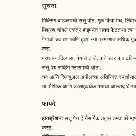
सूचना:
मिक्सिंग बाऊलमध्ये सत्तू पीठ, गूळ किंवा मध, लि
मिश्रण चांगले एकत्र होईपर्यंत सतत फेटताना त्या 
पेयाची चव घ्या आणि हव्या त्या प्रमाणात अधिक
करा.
प्राधान्य दिल्यास, पेयाचे ताजेतवाने स्वरूप वाढविण
सत्तू पेय सर्व्हिंग ग्लासमध्ये ओता.
चव आणि व्हिज्युअल अपीलच्या अतिरिक्त स्पर्शासाठी 
या पौष्टिक आणि उत्साहवर्धक पेयाचा आस्वाद घेण्या
फायदे:
हायड्रेशन:
सत्तू पेय हे नैसर्गिक तहान शमवणारे म्
करते.