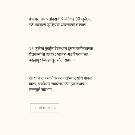
पंचायत सभापतीपदाची फेरनिवड 30 जुलैला;
स्टे आल्यास प्रक्रिया थांबण्याची शक्यता
२१ जुलैला मुंबईत देवस्थान इनाम जमीनधारक
शेतकऱ्यांचा एल्गार ; आजरा-गडहिंग्लज सह
कोल्हापूर जिल्ह्यातून मोठा सहभाग
साळगावात स्थानिक प्रजातींच्या वृक्षांचे मोफत
वाटप; पर्यावरण संवर्धनासाठी ग्रामस्थांचा
उत्स्फूर्त सहभाग
Load more