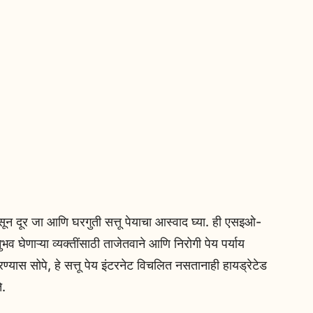
 दूर जा आणि घरगुती सत्तू पेयाचा आस्वाद घ्या. ही एसइओ-
 घेणाऱ्या व्यक्तींसाठी ताजेतवाने आणि निरोगी पेय पर्याय
्यास सोपे, हे सत्तू पेय इंटरनेट विचलित नसतानाही हायड्रेटेड
े.