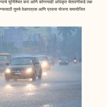
वण्याचे सुनिश्चित करा आणि कोणत्याही अधिकृत चेतावणीकडे लक्ष
 करण्यासाठी तुमचे वेळापत्रक आणि प्रवास योजना समायोजित