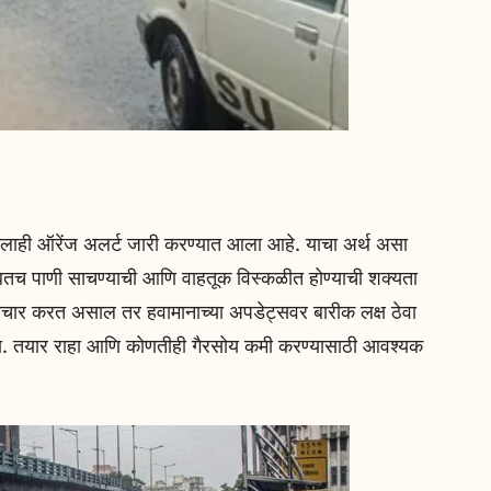
भालाही ऑरेंज अलर्ट जारी करण्यात आला आहे. याचा अर्थ असा
ोबतच पाणी साचण्याची आणि वाहतूक विस्कळीत होण्याची शक्यता
ा विचार करत असाल तर हवामानाच्या अपडेट्सवर बारीक लक्ष ठेवा
करा. तयार राहा आणि कोणतीही गैरसोय कमी करण्यासाठी आवश्यक