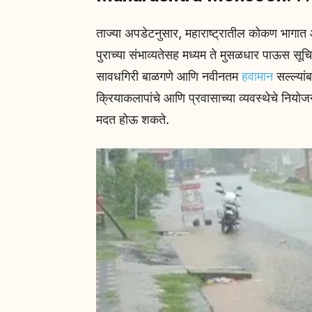
ताज्या अपडेटनुसार, महाराष्ट्रातील कोकण भागात
पुराच्या संभाव्यतेसह मध्यम ते मुसळधार पाऊस स
सावधगिरी बाळगणे आणि नवीनतम
हवामान
सल्ल्यांब
क्रियाकलापांचे आणि प्रवासाच्या व्यवस्थेचे नियोज
मदत होऊ शकते.