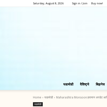
Saturday, August 8, 2026
Sign in / Join
Buy now!
घडामोडी
वैशिष्ट्ये
बिझनेस
Home
घडामोडी
Maharashtra Monsoon:हवामान अपडेट आणि 
घडामोडी