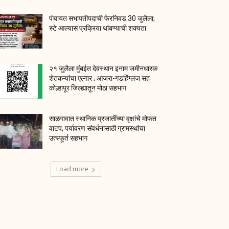
पंचायत सभापतीपदाची फेरनिवड 30 जुलैला;
स्टे आल्यास प्रक्रिया थांबण्याची शक्यता
२१ जुलैला मुंबईत देवस्थान इनाम जमीनधारक
शेतकऱ्यांचा एल्गार ; आजरा-गडहिंग्लज सह
कोल्हापूर जिल्ह्यातून मोठा सहभाग
साळगावात स्थानिक प्रजातींच्या वृक्षांचे मोफत
वाटप; पर्यावरण संवर्धनासाठी ग्रामस्थांचा
उत्स्फूर्त सहभाग
Load more