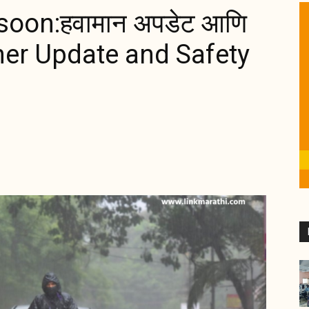
oon:हवामान अपडेट आणि
ather Update and Safety