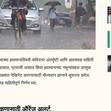
या हवामानाविषयी सविस्तर अंतर्दृष्टी आणि आवश्‍यक माहिती
ी असाल, प्रवासी असाल किंवा हवामानाच्या नमुन्यांबद्दल उत्सुक
ाळ्यात नेव्हिगेट करण्यासाठी मौल्यवान ज्ञानाने सुसज्ज करेल.
 माहितीपूर्ण निर्णय घ्या.
ासाठी ऑरेंज अलर्ट