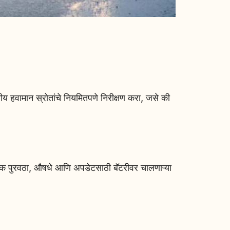
य हवामान स्रोतांचे नियमितपणे निरीक्षण करा, जसे की
वश्यक पुरवठा, औषधे आणि अपडेटसाठी बॅटरीवर चालणाऱ्या