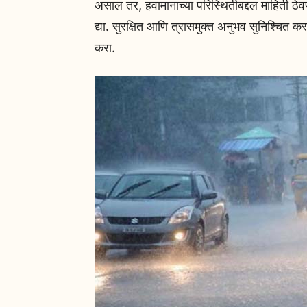
असाल तर, हवामानाच्या परिस्थितीबद्दल माहिती ठे
द्या. सुरक्षित आणि त्रासमुक्त अनुभव सुनिश्चित
करा.