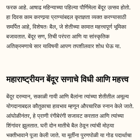
फरक आहे. आषाढ महिन्याच्या पहिल्या पौर्णिमेला बेंदूर उत्सव होतो.
हा दिवस काम करणार्‍या प्राण्यांबद्दल कृतज्ञता व्यक्त करण्यासाठी
समर्पित आहे, विशेषतः बैल, जे शेतीच्या कामात महत्त्वपूर्ण भूमिका
बजावतात. बेंदूर सण, तिची परंपरा आणि या सांस्कृतिक
अतिक्रमणाचे सार याविषयी आपण तपशीलवार शोध घेऊ या.
महाराष्ट्रीयन
बेंदूर
सणाचे विधी आणि महत्त्व
बेंदूर दरम्यान, सकाळी गायी आणि बैलांना त्यांच्या शेतीतील अमूल्य
योगदानाबद्दल कौतुकाचा हावभाव म्हणून औपचारिक स्नान केले जाते.
आंघोळीनंतर, हे प्राणी रंगीबेरंगी सजावट करतात आणि त्यांच्या
शिंगांवर झुलतात. घरी दोन मातीचे बैल ठेवून त्यांची मोठ्या
भक्तीभावाने पूजा केली जाते. या मूर्तींना पुरणपोळी या गोड पदार्थाचा