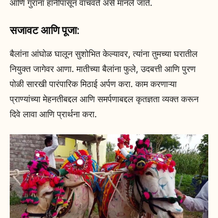
आणि गुरांना हानीपासून वाचवते असे मानले जाते.
सजावट आणि पूजा:
बैलांना आंघोळ घालून सुशोभित केल्यावर, त्यांना तुमच्या घरातील
नियुक्त जागेवर आणा. मातीच्या बैलांना फुले, उदबत्ती आणि पुरण
पोळी सारखी पारंपारिक मिठाई अर्पण करा. काम करणाऱ्या
प्राण्यांच्या मेहनतीबद्दल आणि समर्पणाबद्दल कृतज्ञता व्यक्त करून
दिवे लावा आणि प्रार्थना करा.