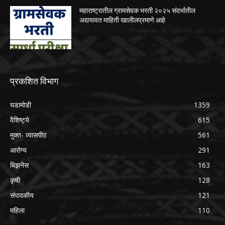
महाराष्ट्रातील ग्रामसेवक भरती २०२५ संदर्भातील
अद्ययावत माहिती खालीलप्रमाणे आहे
प्रकशित विभाग
घडामोडी
1359
वैशिष्ट्ये
615
मुक्त- व्यासपीठ
561
आरोग्य
291
बिझनेस
163
कृषी
128
संपादकीय
121
महिला
110