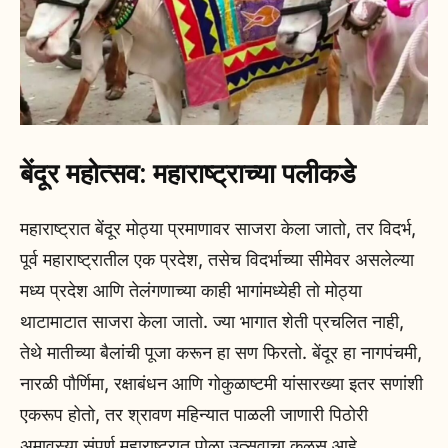
बेंदूर महोत्सव: महाराष्ट्राच्या पलीकडे
महाराष्ट्रात बेंदूर मोठ्या प्रमाणावर साजरा केला जातो, तर विदर्भ,
पूर्व महाराष्ट्रातील एक प्रदेश, तसेच विदर्भाच्या सीमेवर असलेल्या
मध्य प्रदेश आणि तेलंगणाच्या काही भागांमध्येही तो मोठ्या
थाटामाटात साजरा केला जातो. ज्या भागात शेती प्रचलित नाही,
तेथे मातीच्या बैलांची पूजा करून हा सण फिरतो. बेंदूर हा नागपंचमी,
नारळी पौर्णिमा, रक्षाबंधन आणि गोकुळाष्टमी यांसारख्या इतर सणांशी
एकरूप होतो, तर श्रावण महिन्यात पाळली जाणारी पिठोरी
अमावस्या संपूर्ण महाराष्ट्रात पोळा उत्सवाचा कळस आहे.