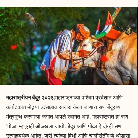
महाराष्ट्रीयन बेंदूर २०२३:
महाराष्ट्राच्या पश्चिम प्रदेशात आणि
कर्नाटकात मोठ्या उत्साहात साजरा केला जाणारा सण बेंदूरच्या
मंत्रमुग्ध करणाऱ्या जगात आपले स्वागत आहे. महाराष्ट्रात हा सण
‘पोळा’ म्हणूनही ओळखला जातो. बेंदूर आणि पोळा हे दोन्ही सण
उत्साहवर्धक आहेत, जरी त्यांच्या विधी आणि चालीरीतींमध्ये थोडासा