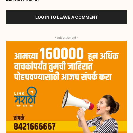
LOG IN TO LEAVE A COMMENT
- Advertisment -