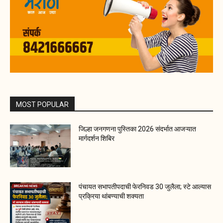
MOST POPULAR
जिल्हा जनगणना पुस्तिका 2026 संदर्भात आजऱ्यात
मार्गदर्शन शिबिर
पंचायत सभापतीपदाची फेरनिवड 30 जुलैला; स्टे आल्यास
प्रक्रिया थांबण्याची शक्यता