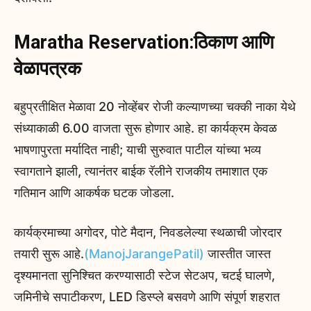
Maratha Reservation:ठिकाण आणि
वेळापत्रक
बहुप्रतीक्षित मेळावा 20 नोव्हेंबर रोजी कल्याणच्या चक्की नाका येथे
संध्याकाळी 6.00 वाजता सुरू होणार आहे. हा कार्यक्रम केवळ
भाषणापुरता मर्यादित नाही; याची सुरुवात पाटील यांच्या भव्य
स्वागताने झाली, त्यानंतर बाईक रॅलीने राजकीय तमाशात एक
गतिमान आणि आकर्षक घटक जोडला.
कार्यक्रमाच्या अगोदर, पोटे मैदान, निवडलेल्या स्थळाची जोरदार
तयारी सुरू आहे.
(ManojJarangePatil)
जास्तीत जास्त
दृश्यमानता सुनिश्चित करण्यासाठी स्टेज सेटअप, चटई घालणे,
जमिनीचे सपाटीकरण, LED डिस्प्ले बसवणे आणि संपूर्ण शहरात