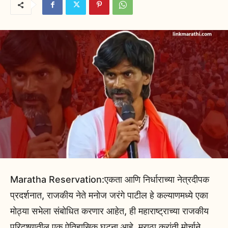
Maratha Reservation:एकता आणि निर्धाराच्या नेत्रदीपक
प्रदर्शनात, राजकीय नेते मनोज जरंगे पाटील हे कल्याणमध्ये एका
मोठ्या सभेला संबोधित करणार आहेत, ही महाराष्ट्राच्या राजकीय
परिदृश्यातील एक ऐतिहासिक घटना आहे. मराठा क्रांती मोर्चाने