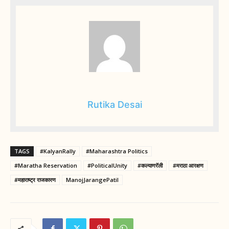
Rutika Desai
TAGS
#KalyanRally
#Maharashtra Politics
#Maratha Reservation
#PoliticalUnity
#कल्याणरॅली
#मराठा आरक्षण
#महाराष्ट्र राजकारण
ManojJarangePatil