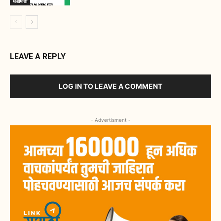
घडामोडी
LEAVE A REPLY
LOG IN TO LEAVE A COMMENT
- Advertisment -