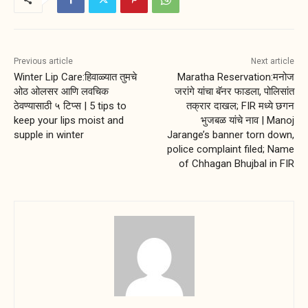
Previous article
Next article
Winter Lip Care:हिवाळ्यात तुमचे
Maratha Reservation:मनोज
ओठ ओलसर आणि लवचिक
जरांगे यांचा बॅनर फाडला, पोलिसांत
ठेवण्यासाठी ५ टिप्स | 5 tips to
तक्रार दाखल; FIR मध्ये छगन
keep your lips moist and
भुजबळ यांचे नाव | Manoj
supple in winter
Jarange’s banner torn down,
police complaint filed; Name
of Chhagan Bhujbal in FIR