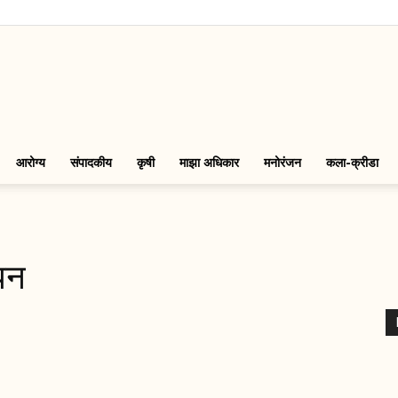
LinkMarathi
आरोग्य
संपादकीय
कृषी
माझा अधिकार
मनोरंजन
कला-क्रीडा
धन