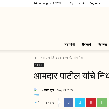
Friday, August 7, 2026
Sign in / Join
Buy now!
घडामोडी
वैशिष्ट्ये
बिझनेस
Home
घडामोडी
आमदार पाटील यांचे निधन
घडामोडी
आमदार पाटील यांचे नि
By
अमित गुरव
May 23, 2024
Share