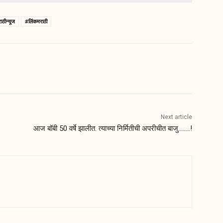
ाठीन्यूज
#लिंकमराठी
Next article
आज बॉबी 50 वर्षे झालीत. त्याच्या निर्मितीची अपरीचीत बाजु……..!