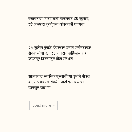
पंचायत सभापतीपदाची फेरनिवड 30 जुलैला;
स्टे आल्यास प्रक्रिया थांबण्याची शक्यता
२१ जुलैला मुंबईत देवस्थान इनाम जमीनधारक
शेतकऱ्यांचा एल्गार ; आजरा-गडहिंग्लज सह
कोल्हापूर जिल्ह्यातून मोठा सहभाग
साळगावात स्थानिक प्रजातींच्या वृक्षांचे मोफत
वाटप; पर्यावरण संवर्धनासाठी ग्रामस्थांचा
उत्स्फूर्त सहभाग
Load more