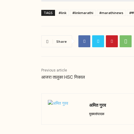
TAGS
#link
#linkmarathi
#marathinews
#मर
Share
Previous article
आजरा तालुका HSC निकाल
अमित गुरव
मुख्यसंपादक