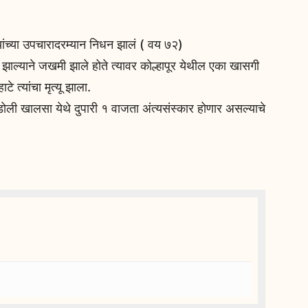
 यांच्या उपचारादरम्यान निधन झालं ( वय ७२)
 झाल्याने जखमी झाले होते त्यावर कोल्हापूर येथील एका खासगी
टे त्यांचा मृत्यू झाला.
वी सडोली खालसा येथे दुपारी १ वाजता अंत्यसंस्कार होणार असल्याचे