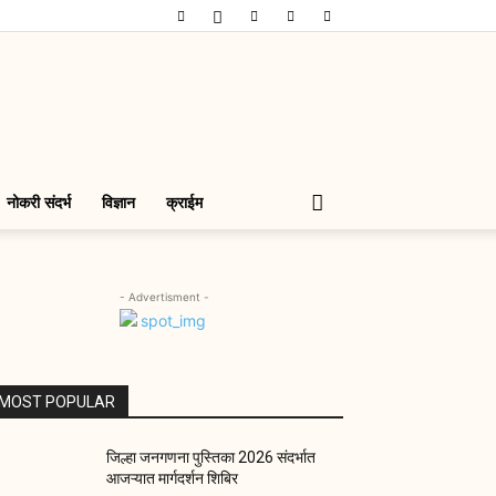
नोकरी संदर्भ
विज्ञान
क्राईम
- Advertisment -
MOST POPULAR
जिल्हा जनगणना पुस्तिका 2026 संदर्भात
आजऱ्यात मार्गदर्शन शिबिर