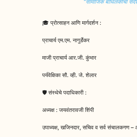
“सामाजिक बांधिलकीचा संदे
🎓 प्रोत्साहन आणि मार्गदर्शन :
प्राचार्य एम.एम. नागुर्डेकर
माजी प्राचार्य आर.जी. कुंभार
पर्यवेक्षिका सौ. व्ही. जे. शेलार
🛡️ संस्थेचे पदाधिकारी :
अध्यक्ष : जयवंतरावजी शिंपी
उपाध्यक्ष, खजिनदार, सचिव व सर्व संचालकगण –