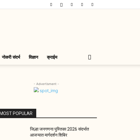
नोकरी संदर्भ
विज्ञान
क्राईम
- Advertisment -
MOST POPULAR
जिल्हा जनगणना पुस्तिका 2026 संदर्भात
आजऱ्यात मार्गदर्शन शिबिर