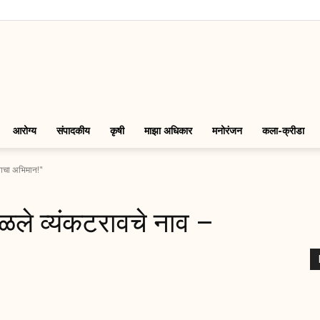
LinkMarathi
आरोग्य
संपादकीय
कृषी
माझा अधिकार
मनोरंजन
कला-क्रीडा
वाचा अभिमान!"
ळले व्यंकटरावचे नाव –