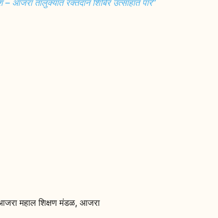
श – आजरा तालुक्यात रक्तदान शिबिर उत्साहात पार”
 आजरा महाल शिक्षण मंडळ, आजरा