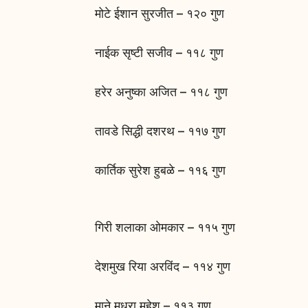
मोटे ईशान सुरजीत – १२० गुण
नाईक सृष्टी सजीव – ११८ गुण
हरेर अनुष्का अजित – ११८ गुण
तावडे सिद्धी दशरथ – ११७ गुण
कार्तिक सुरेश हुबळे – ११६ गुण
गिरी शलाका ओमकार – ११५ गुण
देशमुख रिया अरविंद – ११४ गुण
माने मधुरा महेश – ११३ गुण