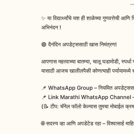
✨ या विद्यार्थ्यांचे यश ही शाळेच्या गुणवत्तेची आणि शि
अभिनंदन !
🟢 दैनंदिन अपडेट्ससाठी खास निमंत्रण!
आपणास महत्वाच्या बातम्या, चालू घडामोडी, स्पर्ध
यासाठी आजच खालीलपैकी कोणत्याही पर्यायामध्ये स
📌 WhatsApp Group – नियमित अपडेट्सस
📌 Link Marathi WhatsApp Channel – व्य
(📝 टीप: चॅनेल फॉलो केल्यास तुमचा मोबाईल क्र
🌐 सदस्य व्हा आणि अपडेटेड रहा – विश्वासार्ह माह