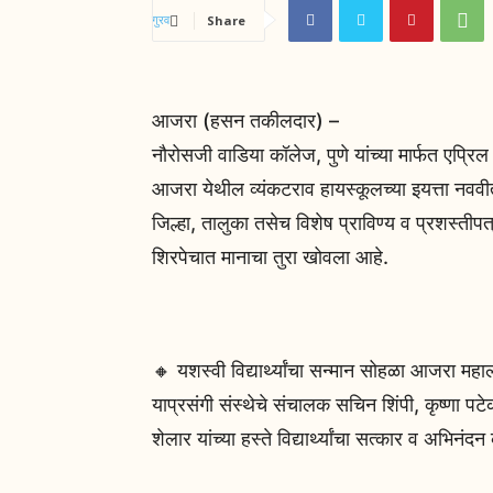
Share
आजरा (हसन तकीलदार) –
नौरोसजी वाडिया कॉलेज, पुणे यांच्या मार्फत एप्र
आजरा येथील व्यंकटराव हायस्कूलच्या इयत्ता नववीत
जिल्हा, तालुका तसेच विशेष प्राविण्य व प्रशस्तीपत्र 
शिरपेचात मानाचा तुरा खोवला आहे.
🔸 यशस्वी विद्यार्थ्यांचा सन्मान सोहळा आजरा म
याप्रसंगी संस्थेचे संचालक सचिन शिंपी, कृष्णा पटेकर,
शेलार यांच्या हस्ते विद्यार्थ्यांचा सत्कार व अभिनं