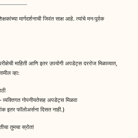
क्षकांच्या मार्गदर्शनाची जिवंत साक्ष आहे. त्यांचे मनःपूर्वक
ा परीक्षेची माहिती आणि इतर उपयोगी अपडेट्स दररोज मिळाव्यात,
ामील व्हा:
ाठी
क्तिगत गोपनीयतेसह अपडेट्स मिळवा
मांक इतर फॉलोअर्सना दिसत नाही.)
ितीचा तुमचा स्रोत!