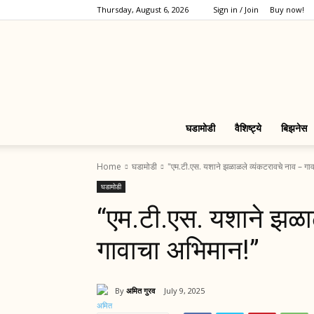
Thursday, August 6, 2026
Sign in / Join
Buy now!
घडामोडी
वैशिष्ट्ये
बिझनेस
Home
घडामोडी
"एम.टी.एस. यशाने झळाळले व्यंकटरावचे नाव – गा
घडामोडी
“एम.टी.एस. यशाने झळा
गावाचा अभिमान!”
By
अमित गुरव
July 9, 2025