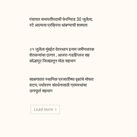
पंचायत सभापतीपदाची फेरनिवड 30 जुलैला;
स्टे आल्यास प्रक्रिया थांबण्याची शक्यता
२१ जुलैला मुंबईत देवस्थान इनाम जमीनधारक
शेतकऱ्यांचा एल्गार ; आजरा-गडहिंग्लज सह
कोल्हापूर जिल्ह्यातून मोठा सहभाग
साळगावात स्थानिक प्रजातींच्या वृक्षांचे मोफत
वाटप; पर्यावरण संवर्धनासाठी ग्रामस्थांचा
उत्स्फूर्त सहभाग
Load more