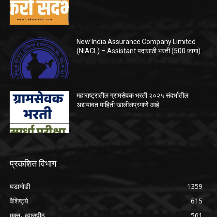
New India Assurance Company Limited
(NIACL) – Assistant पदासाठी भरती (500 जागा)
महाराष्ट्रातील ग्रामसेवक भरती २०२५ संदर्भातील
अद्ययावत माहिती खालीलप्रमाणे आहे
प्रकशित विभाग
घडामोडी
1359
वैशिष्ट्ये
615
मुक्त- व्यासपीठ
561