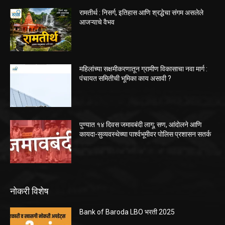
रामतीर्थ : निसर्ग, इतिहास आणि श्रद्धेचा संगम असलेले
आजऱ्याचे वैभव
महिलांच्या सक्षमीकरणातून ग्रामीण विकासाचा नवा मार्ग :
पंचायत समितीची भूमिका काय असावी ?
पुण्यात १४ दिवस जमावबंदी लागू; सण, आंदोलने आणि
कायदा-सुव्यवस्थेच्या पार्श्वभूमीवर पोलिस प्रशासन सतर्क
नोकरी विशेष
Bank of Baroda LBO भरती 2025