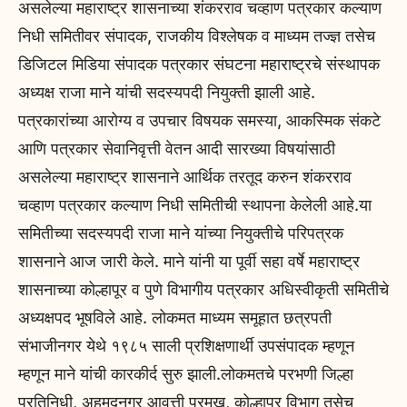
असलेल्या महाराष्ट्र शासनाच्या शंकरराव चव्हाण पत्रकार कल्याण
निधी समितीवर संपादक, राजकीय विश्लेषक व माध्यम तज्ज्ञ तसेच
डिजिटल मिडिया संपादक पत्रकार संघटना महाराष्ट्रचे संस्थापक
अध्यक्ष राजा माने यांची सदस्यपदी नियुक्ती झाली आहे.
पत्रकारांच्या आरोग्य व उपचार विषयक समस्या, आकस्मिक संकटे
आणि पत्रकार सेवानिवृत्ती वेतन आदी सारख्या विषयांसाठी
असलेल्या महाराष्ट्र शासनाने आर्थिक तरतूद करुन शंकरराव
चव्हाण पत्रकार कल्याण निधी समितीची स्थापना केलेली आहे.या
समितीच्या सदस्यपदी राजा माने यांच्या नियुक्तीचे परिपत्रक
शासनाने आज जारी केले. माने यांनी या पूर्वी सहा वर्षे महाराष्ट्र
शासनाच्या कोल्हापूर व पुणे विभागीय पत्रकार अधिस्वीकृती समितीचे
अध्यक्षपद भूषविले आहे. लोकमत माध्यम समूहात छत्रपती
संभाजीनगर येथे १९८५ साली प्रशिक्षणार्थी उपसंपादक म्हणून
म्हणून माने यांची कारकीर्द सुरु झाली.लोकमतचे परभणी जिल्हा
प्रतिनिधी, अहमदनगर आवृत्ती प्रमुख, कोल्हापूर विभाग तसेच