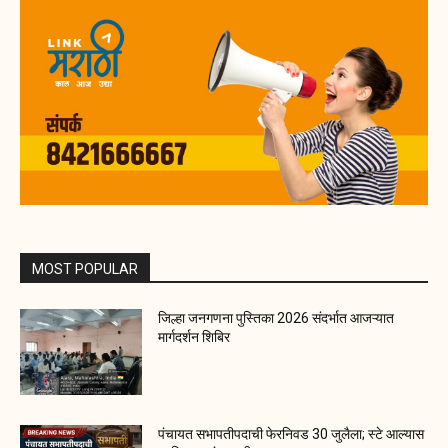
MOST POPULAR
जिल्हा जनगणना पुस्तिका 2026 संदर्भात आजऱ्यात
मार्गदर्शन शिबिर
पंचायत सभापतीपदाची फेरनिवड 30 जुलैला; स्टे आल्यास