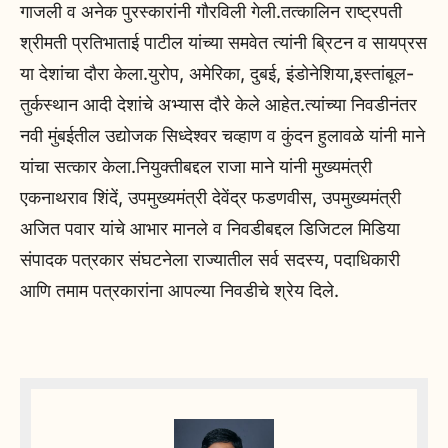
गाजली व अनेक पुरस्कारांनी गौरविली गेली.तत्कालिन राष्ट्रपती
श्रीमती प्रतिभाताई पाटील यांच्या समवेत त्यांनी ब्रिटन व सायप्रस
या देशांचा दौरा केला.युरोप, अमेरिका, दुबई, इंडोनेशिया,इस्तांबूल-
तुर्कस्थान आदी देशांचे अभ्यास दौरे केले आहेत.त्यांच्या निवडीनंतर
नवी मुंबईतील उद्योजक सिध्देश्वर चव्हाण व कुंदन हुलावळे यांनी माने
यांचा सत्कार केला.नियुक्तीबद्दल राजा माने यांनी मुख्यमंत्री
एकनाथराव शिंदें, उपमुख्यमंत्री देवेंद्र फडणवीस, उपमुख्यमंत्री
अजित पवार यांचे आभार मानले व निवडीबद्दल डिजिटल मिडिया
संपादक पत्रकार संघटनेला राज्यातील सर्व सदस्य, पदाधिकारी
आणि तमाम पत्रकारांना आपल्या निवडीचे श्रेय दिले.