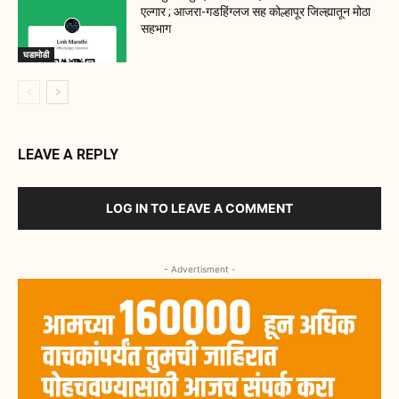
एल्गार ; आजरा-गडहिंग्लज सह कोल्हापूर जिल्ह्यातून मोठा
सहभाग
घडामोडी
LEAVE A REPLY
LOG IN TO LEAVE A COMMENT
- Advertisment -