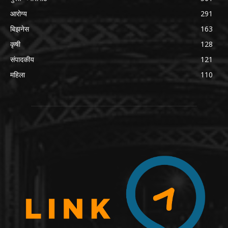
आरोग्य
291
बिझनेस
163
कृषी
128
संपादकीय
121
महिला
110