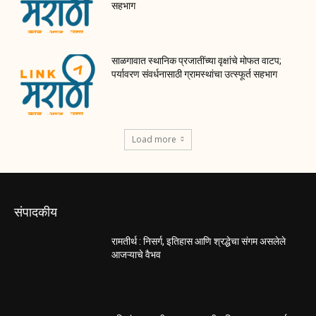
सहभाग
साळगावात स्थानिक प्रजातींच्या वृक्षांचे मोफत वाटप;
पर्यावरण संवर्धनासाठी ग्रामस्थांचा उत्स्फूर्त सहभाग
Load more
संपादकीय
रामतीर्थ : निसर्ग, इतिहास आणि श्रद्धेचा संगम असलेले
आजऱ्याचे वैभव