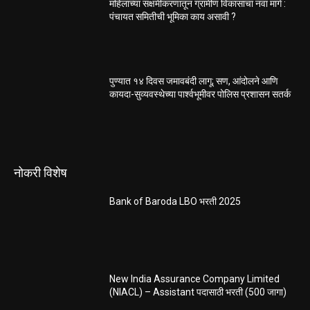
महिलांच्या सक्षमीकरणातून ग्रामीण विकासाचा नवा मार्ग :
पंचायत समितीची भूमिका काय असावी ?
पुण्यात १४ दिवस जमावबंदी लागू; सण, आंदोलने आणि
कायदा-सुव्यवस्थेच्या पार्श्वभूमीवर पोलिस प्रशासन सतर्क
नोकरी विशेष
Bank of Baroda LBO भरती 2025
New India Assurance Company Limited
(NIACL) – Assistant पदासाठी भरती (500 जागा)