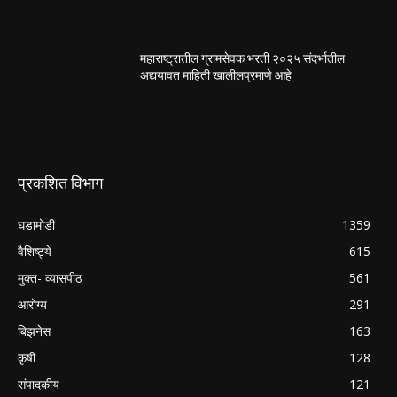
महाराष्ट्रातील ग्रामसेवक भरती २०२५ संदर्भातील
अद्ययावत माहिती खालीलप्रमाणे आहे
प्रकशित विभाग
घडामोडी
1359
वैशिष्ट्ये
615
मुक्त- व्यासपीठ
561
आरोग्य
291
बिझनेस
163
कृषी
128
संपादकीय
121