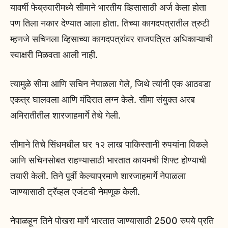
यावर्षी फेब्रुवारीमध्ये सीमाने भारतीय व्हिसासाठी अर्ज केला होता
पण तिला नकार देण्यात आला होता. तिच्या कागदपत्रातील त्रुटी
म्हणजे सचिनला व्हिसाच्या कागदपत्रांवर राजपत्रित अधिकाऱ्याची
स्वाक्षरी मिळवता आली नाही.
त्यामुळे सीमा आणि सचिन नेपाळला गेले, जिथे त्यांनी एक आठवडा
एकत्र घालवला आणि मंदिरात लग्न केले. सीमा संयुक्त अरब
अमिरातीतील शारजाहमार्गे तेथे गेली.
सीमाने तिचे सिंधमधील घर १२ लाख पाकिस्तानी रुपयांना विकले
आणि सचिनसोबत राहण्यासाठी भारतात कायमची शिफ्ट होण्याची
तयारी केली. तिने पूर्वी केल्याप्रमाणे शारजाहमार्गे नेपाळला
जाण्यासाठी ट्रॅव्हल एजंटची नेमणूक केली.
नेपाळहून तिने पोखरा मार्गे भारतात जाण्यासाठी 2500 रुपये प्रति