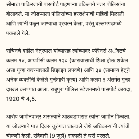
सीमाचा पाकिस्तानी पासपोर्ट पाहणाऱ्या वकिलाने नंतर पोलिसांना
बोलावले. या जोडप्याला पोलिसांच्या हस्तक्षेपाची माहिती मिळाली
आणि त्यांनी पळून जाण्याचा प्रयत्न केला, परंतु बल्लभगडमध्ये
पकडले गेले.
सचिनचे वडील नेत्रपाल यांच्यासह त्यांच्यावर फॉरेनर्स अॅक्टचे
कलम १४, आयपीसी कलम १२० (कारावासाची शिक्षा होऊ शकेल
असा गुन्हा करण्यासाठी डिझाइन लपवणे) आणि ३४ (सामान्य हेतूने
अनेक व्यक्तींनी केलेले गुन्हेगारी कृत्य) आणि कलम ३ अंतर्गत गुन्हा
दाखल करण्यात आला. राबुपुरा पोलिस स्टेशनमध्ये पासपोर्ट कायदा,
1920 चे 4,5.
आरोप जामीनपात्र असल्याने आठवडाभरात त्यांना जामीन मिळाला.
या जोडप्याने पाच दिवस तुरुंगात घालवले जेथे अधिकाऱ्यांनी त्यांची
चौकशी केली. रविवारी (9 जुलै) सकाळी ते घरी परतले.