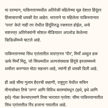
या दरम्यान, पाकिस्तानमधील अतिरेकी महिलेच्या मूळ देशात हिंदूंवर
हिंसाचाराची धमकी देत आहेत. भारताने या महिलेला पाकिस्तानात
‘परत’ केले नाही तर तेथील हिंदूंविरुद्ध रक्तपात होईल, असे
सशस्त्र अतिरेक्यांनी सोशल मीडियावर अपलोड केलेल्या
व्हिडिओंमध्ये म्हटले आहे.
पाकिस्तानच्या सिंध प्रांतातील वादग्रस्त ‘पीर’, मियाँ अब्दुल हक
ऊर्फ मियाँ मिठू, जो सिंधमधील अल्पसंख्याक हिंदूंचे इस्लाममध्ये
धर्मांतर करण्यात मोठा सहभाग आहे, ज्यांनी ही धमकी दिली आहे.
ही आहे सीमा गुलाम हैदरची कहाणी, राबुपुरा येथील सचिन
मीनासोबत तिचे ‘लग्न’ आणि विविध बातम्यांमधून (इथे, इथे आणि
इथे) गोळा केल्याप्रमाणे तिचा भारतात प्रवेश: सीमा पाकिस्तानातील
सिंध प्रांतातील रिंद हजाना गावातील आहे.