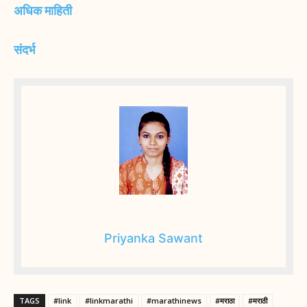
अधिक माहिती
संदर्भ
Priyanka Sawant
TAGS
#link
#linkmarathi
#marathinews
#मराठा
#मराठी