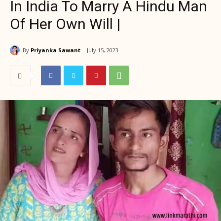
In India To Marry A Hindu Man
Of Her Own Will |
By
Priyanka Sawant
July 15, 2023