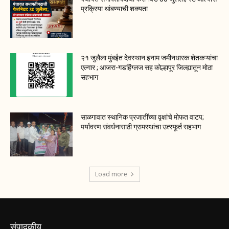
प्रक्रिया थांबण्याची शक्यता
२१ जुलैला मुंबईत देवस्थान इनाम जमीनधारक शेतकऱ्यांचा
एल्गार ; आजरा-गडहिंग्लज सह कोल्हापूर जिल्ह्यातून मोठा
सहभाग
साळगावात स्थानिक प्रजातींच्या वृक्षांचे मोफत वाटप;
पर्यावरण संवर्धनासाठी ग्रामस्थांचा उत्स्फूर्त सहभाग
Load more
संपादकीय