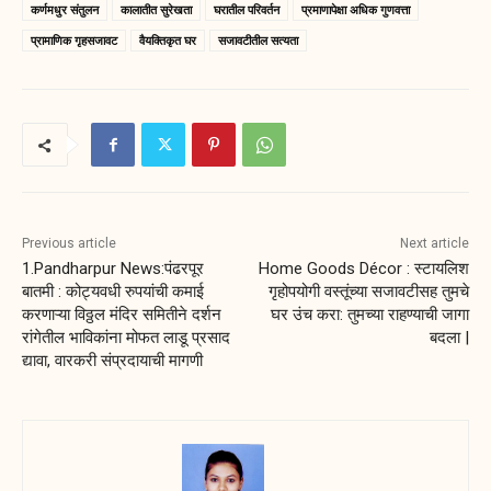
कर्णमधुर संतुलन
कालातीत सुरेखता
घरातील परिवर्तन
प्रमाणापेक्षा अधिक गुणवत्ता
प्रामाणिक गृहसजावट
वैयक्तिकृत घर
सजावटीतील सत्यता
Previous article
Next article
1.Pandharpur News:पंढरपूर
Home Goods Décor : स्टायलिश
बातमी : कोट्यवधी रुपयांची कमाई
गृहोपयोगी वस्तूंच्या सजावटीसह तुमचे
करणाऱ्या विठ्ठल मंदिर समितीने दर्शन
घर उंच करा: तुमच्या राहण्याची जागा
रांगेतील भाविकांना मोफत लाडू प्रसाद
बदला |
द्यावा, वारकरी संप्रदायाची मागणी