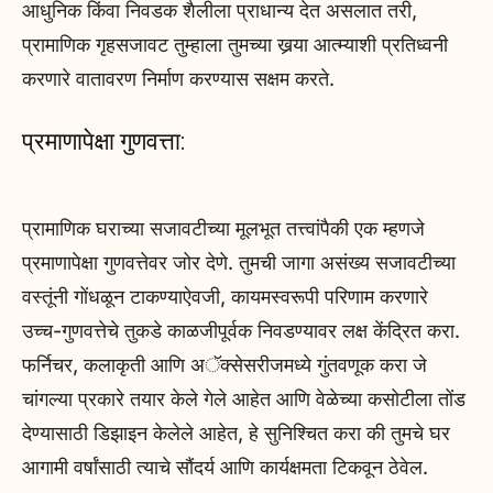
आधुनिक किंवा निवडक शैलीला प्राधान्य देत असलात तरी,
प्रामाणिक गृहसजावट तुम्हाला तुमच्या खर्‍या आत्म्याशी प्रतिध्वनी
करणारे वातावरण निर्माण करण्यास सक्षम करते.
प्रमाणापेक्षा गुणवत्ता:
प्रामाणिक घराच्या सजावटीच्या मूलभूत तत्त्वांपैकी एक म्हणजे
प्रमाणापेक्षा गुणवत्तेवर जोर देणे. तुमची जागा असंख्य सजावटीच्या
वस्तूंनी गोंधळून टाकण्याऐवजी, कायमस्वरूपी परिणाम करणारे
उच्च-गुणवत्तेचे तुकडे काळजीपूर्वक निवडण्यावर लक्ष केंद्रित करा.
फर्निचर, कलाकृती आणि अॅक्सेसरीजमध्ये गुंतवणूक करा जे
चांगल्या प्रकारे तयार केले गेले आहेत आणि वेळेच्या कसोटीला तोंड
देण्यासाठी डिझाइन केलेले आहेत, हे सुनिश्चित करा की तुमचे घर
आगामी वर्षांसाठी त्याचे सौंदर्य आणि कार्यक्षमता टिकवून ठेवेल.