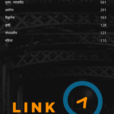
मुक्त- व्यासपीठ
561
आरोग्य
291
बिझनेस
163
कृषी
128
संपादकीय
121
महिला
110