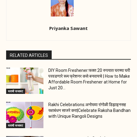
Priyanka Sawant
RELATED ARTICLES
DIY Room Freshener:फक्त 20 रुपयात घरच्या घरी
परवडणारे रूम फ्रेशनर कसे बनवायचे | How to Make
Affordable Room Freshener at Home for
Just 20...
घराची सजावट
Rakhi Celebrations:अनोख्या रांगोळी डिझाइनसह
रक्षाबंधन साजरे करा|Celebrate Raksha Bandhan
with Unique Rangoli Designs
घराची सजावट