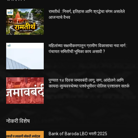
रामतीर्थ : निसर्ग, इतिहास आणि श्रद्धेचा संगम असलेले
आजऱ्याचे वैभव
महिलांच्या सक्षमीकरणातून ग्रामीण विकासाचा नवा मार्ग :
पंचायत समितीची भूमिका काय असावी ?
पुण्यात १४ दिवस जमावबंदी लागू; सण, आंदोलने आणि
कायदा-सुव्यवस्थेच्या पार्श्वभूमीवर पोलिस प्रशासन सतर्क
नोकरी विशेष
Bank of Baroda LBO भरती 2025