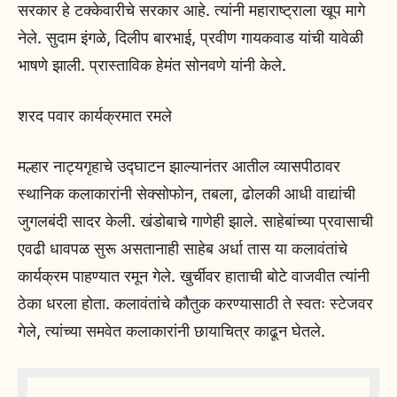
सरकार हे टक्केवारीचे सरकार आहे. त्यांनी महाराष्ट्राला खूप मागे
नेले. सुदाम इंगळे, दिलीप बारभाई, प्रवीण गायकवाड यांची यावेळी
भाषणे झाली. प्रास्ताविक हेमंत सोनवणे यांनी केले.
शरद पवार कार्यक्रमात रमले
मल्हार नाट्यगृहाचे उद्घाटन झाल्यानंतर आतील व्यासपीठावर
स्थानिक कलाकारांनी सेक्सोफोन, तबला, ढोलकी आधी वाद्यांची
जुगलबंदी सादर केली. खंडोबाचे गाणेही झाले. साहेबांच्या प्रवासाची
एवढी धावपळ सुरू असतानाही साहेब अर्धा तास या कलावंतांचे
कार्यक्रम पाहण्यात रमून गेले. खुर्चीवर हाताची बोटे वाजवीत त्यांनी
ठेका धरला होता. कलावंतांचे कौतुक करण्यासाठी ते स्वतः स्टेजवर
गेले, त्यांच्या समवेत कलाकारांनी छायाचित्र काढून घेतले.