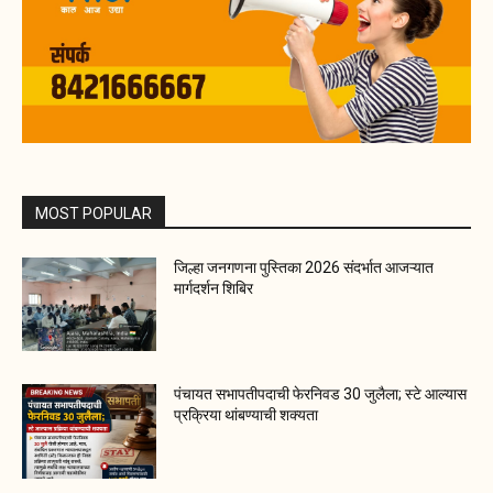
MOST POPULAR
जिल्हा जनगणना पुस्तिका 2026 संदर्भात आजऱ्यात
मार्गदर्शन शिबिर
पंचायत सभापतीपदाची फेरनिवड 30 जुलैला; स्टे आल्यास
प्रक्रिया थांबण्याची शक्यता