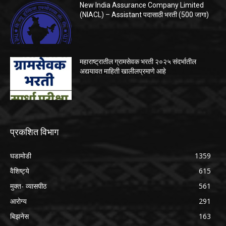
New India Assurance Company Limited
(NIACL) – Assistant पदासाठी भरती (500 जागा)
महाराष्ट्रातील ग्रामसेवक भरती २०२५ संदर्भातील
अद्ययावत माहिती खालीलप्रमाणे आहे
प्रकशित विभाग
घडामोडी
1359
वैशिष्ट्ये
615
मुक्त- व्यासपीठ
561
आरोग्य
291
बिझनेस
163