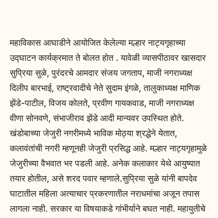
महाविकास आघाडीने आयोजित केलेल्या मल्हार नाट्यगृहाच्या
उद्घाटन कार्यक्रमात ते बोलत होत . यावेळी व्यासपीठावर खासदार
सुप्रिया सुळे, पुरंदरचे आमदार संजय जगताप, माजी नगराध्यक्ष
दिलीप बारभाई, राष्ट्रवादीचे नेते सुदाम इंगळे, तालुकाध्यक्ष माणिक
झेंडे-पाटील, विजय कोलते, प्रवीण गायकवाड, माजी नगराध्यक्ष
वीणा सोनवणे, संभाजीराव झेंडे आदी मान्यवर उपस्थित होते.
खंडोबाच्या जेजुरी नगरीमध्ये भाविक मोठ्या श्रद्धेने येतात,
कलावंतांची नगरी म्हणूनही जेजुरी प्रसिद्ध आहे. मल्हार नाट्यगृहामुळे
जेजुरीच्या वैभवात भर पडली आहे. अनेक कलाकार येथे आयुष्यात
तयार होतील, असे शरद पवार म्हणाले.सुप्रिया सुळे यांनी बापदेव
घाटातील महिला अत्याचार प्रकरणातील नराधमांचा अजून तपास
लागला नाही. सरकार या विषयाकडे गांभीर्याने बघत नाही. महायुतीचे