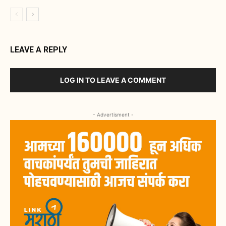
LEAVE A REPLY
LOG IN TO LEAVE A COMMENT
- Advertisment -