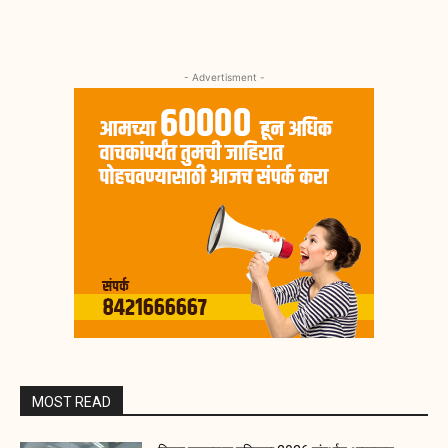
- Advertisment -
MOST READ