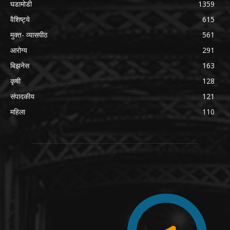
घडामोडी
1359
वैशिष्ट्ये
615
मुक्त- व्यासपीठ
561
आरोग्य
291
बिझनेस
163
कृषी
128
संपादकीय
121
महिला
110