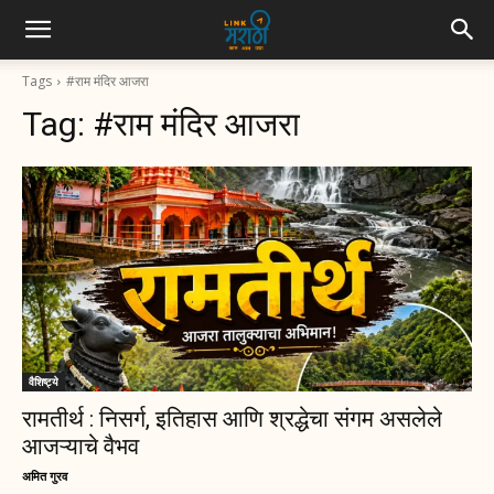
Tags
#राम मंदिर आजरा
Tag:
#राम मंदिर आजरा
वैशिष्ट्ये
रामतीर्थ : निसर्ग, इतिहास आणि श्रद्धेचा संगम असलेले
आजऱ्याचे वैभव
अमित गुरव