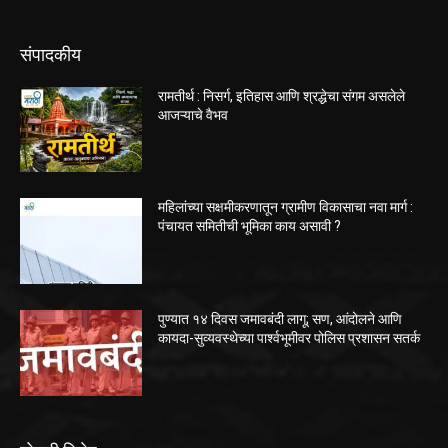
संपादकीय
रामतीर्थ : निसर्ग, इतिहास आणि श्रद्धेचा संगम असलेले
आजऱ्याचे वैभव
महिलांच्या सक्षमीकरणातून ग्रामीण विकासाचा नवा मार्ग :
पंचायत समितीची भूमिका काय असावी ?
पुण्यात १४ दिवस जमावबंदी लागू; सण, आंदोलने आणि
कायदा-सुव्यवस्थेच्या पार्श्वभूमीवर पोलिस प्रशासन सतर्क