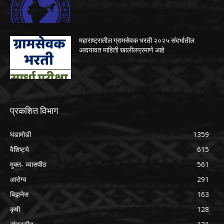
महाराष्ट्रातील ग्रामसेवक भरती २०२५ संदर्भातील
अद्ययावत माहिती खालीलप्रमाणे आहे
प्रकशित विभाग
घडामोडी
1359
वैशिष्ट्ये
615
मुक्त- व्यासपीठ
561
आरोग्य
291
बिझनेस
163
कृषी
128