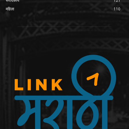
संपादकीय
121
महिला
110