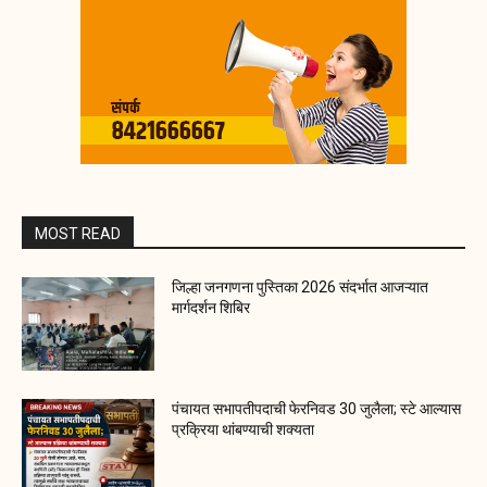
MOST READ
जिल्हा जनगणना पुस्तिका 2026 संदर्भात आजऱ्यात
मार्गदर्शन शिबिर
पंचायत सभापतीपदाची फेरनिवड 30 जुलैला; स्टे आल्यास
प्रक्रिया थांबण्याची शक्यता