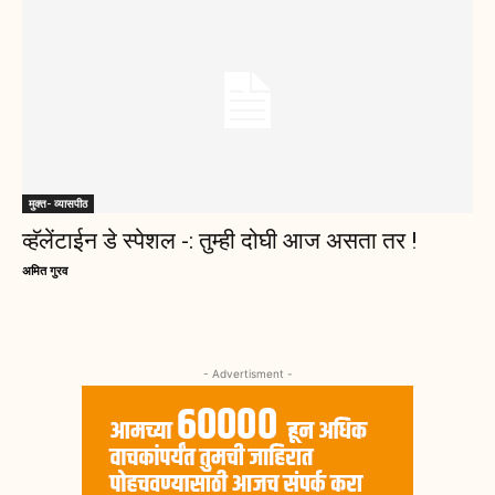
मुक्त- व्यासपीठ
व्हॅलेंटाईन डे स्पेशल -: तुम्ही दोघी आज असता तर !
अमित गुरव
- Advertisment -