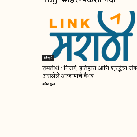
वैशिष्ट्ये
रामतीर्थ : निसर्ग, इतिहास आणि श्रद्धेचा सं
असलेले आजऱ्याचे वैभव
अमित गुरव