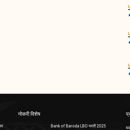
नोकरी विशेष
प
ंगम
Bank of Baroda LBO भरती 2025
घड