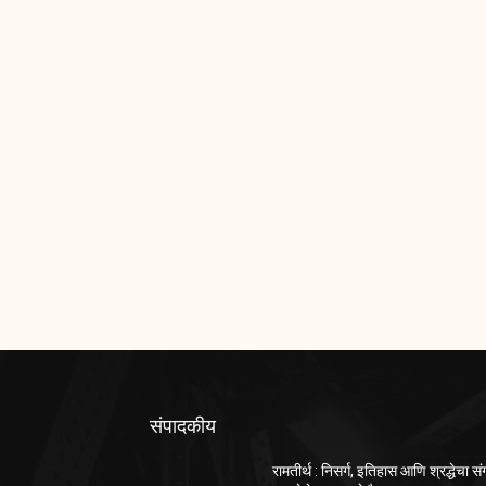
संपादकीय
रामतीर्थ : निसर्ग, इतिहास आणि श्रद्धेचा स