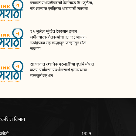
पंचायत सभापतीपदाची फेरनिवड 30 जुलैला;
स्टे आल्यास प्रक्रिया थांबण्याची शक्यता
२१ जुलैला मुंबईत देवस्थान इनाम
जमीनधारक शेतकऱ्यांचा एल्गार ; आजरा-
गडहिंग्लज सह कोल्हापूर जिल्ह्यातून मोठा
सहभाग
साळगावात स्थानिक प्रजातींच्या वृक्षांचे मोफत
वाटप; पर्यावरण संवर्धनासाठी ग्रामस्थांचा
उत्स्फूर्त सहभाग
्रकशित विभाग
ामोडी
1359