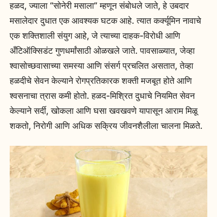
हळद, ज्याला “सोनेरी मसाला” म्हणून संबोधले जाते, हे उबदार
मसालेदार दुधात एक आवश्यक घटक आहे. त्यात कर्क्यूमिन नावाचे
एक शक्तिशाली संयुग आहे, जे त्याच्या दाहक-विरोधी आणि
अँटिऑक्सिडंट गुणधर्मांसाठी ओळखले जाते. पावसाळ्यात, जेव्हा
श्वासोच्छवासाच्या समस्या आणि संसर्ग प्रचलित असतात, तेव्हा
हळदीचे सेवन केल्याने रोगप्रतिकारक शक्ती मजबूत होते आणि
श्वसनाचा त्रास कमी होतो. हळद-मिश्रित दुधाचे नियमित सेवन
केल्याने सर्दी, खोकला आणि घसा खवखवणे यापासून आराम मिळू
शकतो, निरोगी आणि अधिक सक्रिय जीवनशैलीला चालना मिळते.