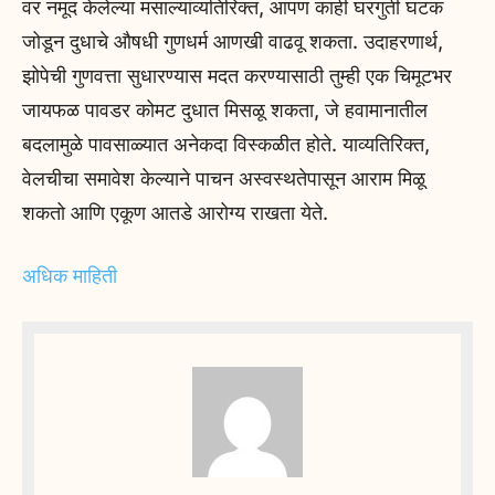
वर नमूद केलेल्या मसाल्यांव्यतिरिक्त, आपण काही घरगुती घटक
जोडून दुधाचे औषधी गुणधर्म आणखी वाढवू शकता. उदाहरणार्थ,
झोपेची गुणवत्ता सुधारण्यास मदत करण्यासाठी तुम्ही एक चिमूटभर
जायफळ पावडर कोमट दुधात मिसळू शकता, जे हवामानातील
बदलामुळे पावसाळ्यात अनेकदा विस्कळीत होते. याव्यतिरिक्त,
वेलचीचा समावेश केल्याने पाचन अस्वस्थतेपासून आराम मिळू
शकतो आणि एकूण आतडे आरोग्य राखता येते.
अधिक माहिती