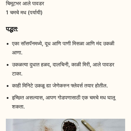
चिमूटभर आले पावडर
1 चमचे मध (पर्यायी)
पद्धत:
एका सॉसपॅनमध्ये, दूध आणि पाणी मिसळा आणि मंद उकळी
आणा.
उकळत्या दुधात हळद, दालचिनी, काळी मिरी, आले पावडर
टाका.
काही मिनिटे उकळू द्या जेणेकरुन फ्लेवर्स तयार होतील.
इच्छित असल्यास, आपण गोडपणासाठी एक चमचे मध घालू
शकता.