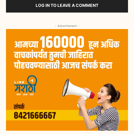
LOG IN TO LEAVE A COMMENT
- Advertisment -