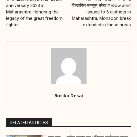
anniversary 2023 in
विस्तारित मान्सून ब्रेक|Yellow alert
Maharashtra Honoring the
issued to 6 districts in
legacy of the great freedom
Maharashtra, Monsoon break
fighter
extended in these areas
Rutika Desai
RELATED ARTICLES