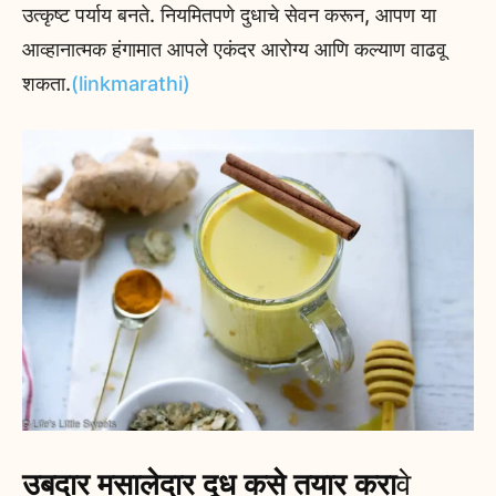
उत्कृष्ट पर्याय बनते. नियमितपणे दुधाचे सेवन करून, आपण या
आव्हानात्मक हंगामात आपले एकंदर आरोग्य आणि कल्याण वाढवू
शकता.
(linkmarathi)
उबदार मसालेदार दूध कसे तयार करा
वे