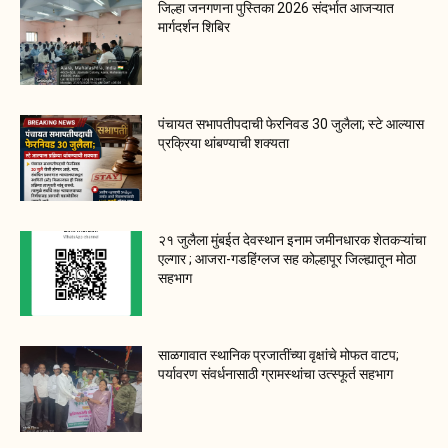
जिल्हा जनगणना पुस्तिका 2026 संदर्भात आजऱ्यात
मार्गदर्शन शिबिर
पंचायत सभापतीपदाची फेरनिवड 30 जुलैला; स्टे आल्यास
प्रक्रिया थांबण्याची शक्यता
२१ जुलैला मुंबईत देवस्थान इनाम जमीनधारक शेतकऱ्यांचा
एल्गार ; आजरा-गडहिंग्लज सह कोल्हापूर जिल्ह्यातून मोठा
सहभाग
साळगावात स्थानिक प्रजातींच्या वृक्षांचे मोफत वाटप;
पर्यावरण संवर्धनासाठी ग्रामस्थांचा उत्स्फूर्त सहभाग