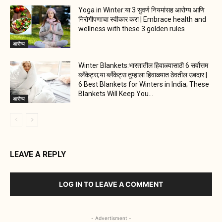
Yoga in Winter:या 3 सुवर्ण नियमांसह आरोग्य आणि
निरोगीपणाचा स्वीकार करा | Embrace health and
wellness with these 3 golden rules
आरोग्य
Winter Blankets:भारतातील हिवाळ्यासाठी 6 सर्वोत्तम
ब्लँकेट्स;या ब्लँकेट्स तुम्हाला हिवाळ्यात ठेवतील उबदार |
6 Best Blankets for Winters in India; These
Blankets Will Keep You...
आरोग्य
LEAVE A REPLY
LOG IN TO LEAVE A COMMENT
- Advertisment -