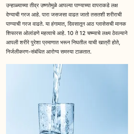
उन्हाळ्याच्या तीव्र उष्णतेमुळे आपल्या पाण्याच्या वापराकडे लक्ष
देण्याची गरज आहे. पारा जसजसा वाढत जातो तसतशी शरीराची
पाण्याची गरज वाढते. या हंगामात, दिवसातून आठ ग्लासेसची मानक
शिफारस ओलांडणे महत्वाचे आहे. 10 ते 12 चष्म्याचे लक्ष्य ठेवल्याने
आपली शरीरे पुरेशा प्रमाणात भरून निघतील याची खात्री होते,
निर्जलीकरण-संबंधित आरोग्य समस्या टाळतात.