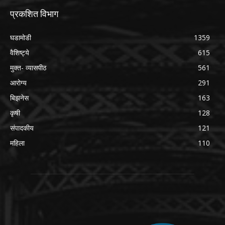
प्रकशित विभाग
घडामोडी
1359
वैशिष्ट्ये
615
मुक्त- व्यासपीठ
561
आरोग्य
291
बिझनेस
163
कृषी
128
संपादकीय
121
महिला
110