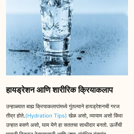
हायड्रेशन आणि शारीरिक क्रियाकलाप
उन्हाळ्यात बाह्य क्रियाकलापांमध्ये गुंतल्याने हायड्रेशनची गरज
तीव्र होते.
(Hydration Tips)
खेळ असो, व्यायाम असो किंवा
उन्हात बसणे असो, घाम येणे हा सततचा साथीदार बनतो. ऊर्जेची