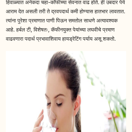
हिवाळ्यात अनेकदा चहा-कॉफीच्या सेवनात वाढ होते. ही उबदार पेये
आराम देत असली तरी ते द्रवपदार्थ कमी होण्यास हातभार लावतात.
त्यांना पुरेशा प्रमाणात पाणी पिऊन समतोल साधणे अत्यावश्यक
आहे. हर्बल टी, विशेषतः, कॅफीनयुक्त पेयांच्या लघवीचे प्रमाण
वाढवणारा पदार्थ प्रभावाशिवाय हायड्रेटिंग पर्याय असू शकतो.