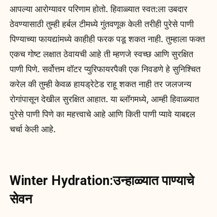
आपल्या आरोग्यावर परिणाम होतो. हिवाळ्यात स्वत:ला उबदार
ठेवण्यासाठी तुम्ही हर्बल टीमध्ये गुंतवणूक केली तरीही पुरेसे पाणी
पिण्याच्या फायद्यांमध्ये काहीही फरक पडू शकत नाही. तुम्हाला फक्त
एकच गोष्ट लक्षात ठेवायची आहे ती म्हणजे स्वच्छ आणि सुरक्षित
पाणी पिणे. सर्वोत्तम वॉटर प्युरिफायरपैकी एक निवडणे हे सुनिश्चित
करेल की तुम्ही केवळ हायड्रेटेड राहू शकत नाही तर जलजन्य
रोगांपासून देखील सुरक्षित आहात. या ब्लॉगमध्ये, आम्ही हिवाळ्यात
पुरेसे पाणी पिणे का महत्त्वाचे आहे आणि किती पाणी प्यावे याबद्दल
चर्चा केली आहे.
Winter Hydration:उन्हाळ्यात पाण्याचे
सेवन