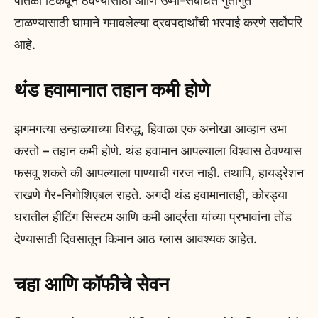
पातळी टिकवून ठेवण्यासाठी आणि उष्मा-संबंधित गुंतागुंत
टाळण्यासाठी घामाने गमावलेल्या द्रवपदार्थांची भरपाई करणे सर्वोपरि
आहे.
थंड हवामानात तहान कमी होणे
झगमगत्या उन्हाळ्याच्या विरुद्ध, हिवाळा एक अनोखा आव्हान उभा
करतो – तहान कमी होणे. थंड हवामान आपल्याला विश्वास ठेवण्यास
फसवू शकते की आपल्याला पाण्याची गरज नाही. तथापि, हायड्रेशन
राखणे गैर-निगोशिएबल राहते. अगदी थंड हवामानातही, कोरड्या
घरातील हीटिंग सिस्टम आणि कमी आर्द्रता यांच्या प्रभावांना तोंड
देण्यासाठी दिवसातून किमान आठ ग्लास आवश्यक आहेत.
चहा आणि कॉफीचे सेवन