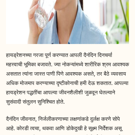
हायड्रेशनच्या गरजा पूर्ण करण्यात आपली दैनंदिन दिनचर्या
महत्त्वाची भूमिका बजावते. ज्या नोकऱ्यांमध्ये शारीरिक श्रम आवश्यक
असतात त्यांना जास्त पाणी पिणे आवश्यक असते, तर बैठे व्यवसाय
अधिक मोजमाप करण्याच्या दृष्टीकोनाची हमी देऊ शकतात. आपल्या
हायड्रेशन पद्धतींचा आपल्या जीवनशैलीशी जुळवून घेतल्याने
सुसंवादी संतुलन सुनिश्चित होते.
दैनंदिन जीवनात, निर्जलीकरणाच्या लक्षणांकडे दुर्लक्ष करणे सोपे
आहे. कोरडी त्वचा, थकवा आणि डोकेदुखी हे सूक्ष्म निर्देशक असू