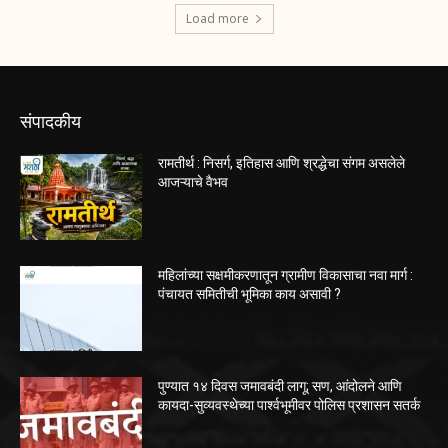
Load more
संपादकीय
रामतीर्थ : निसर्ग, इतिहास आणि श्रद्धेचा संगम असलेले
आजऱ्याचे वैभव
महिलांच्या सक्षमीकरणातून ग्रामीण विकासाचा नवा मार्ग :
पंचायत समितीची भूमिका काय असावी ?
पुण्यात १४ दिवस जमावबंदी लागू; सण, आंदोलने आणि
कायदा-सुव्यवस्थेच्या पार्श्वभूमीवर पोलिस प्रशासन सतर्क