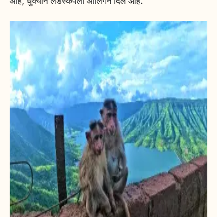
आहे, धुक्याने लँडस्केपला आलिंगन दिले आहे.