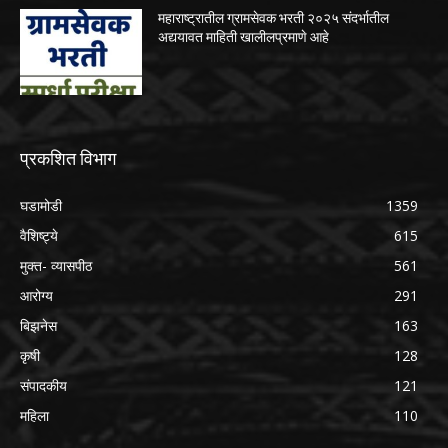
महाराष्ट्रातील ग्रामसेवक भरती २०२५ संदर्भातील
अद्ययावत माहिती खालीलप्रमाणे आहे
प्रकशित विभाग
घडामोडी
1359
वैशिष्ट्ये
615
मुक्त- व्यासपीठ
561
आरोग्य
291
बिझनेस
163
कृषी
128
संपादकीय
121
महिला
110