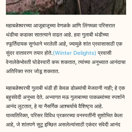
महाबळेश्वरच्या आजूबाजूच्या वेणळके आणि लिंगमळा परिसरात
थंडीचा कडाका सातत्याने वाढत आहे. हवा गुलाबी थंडीच्या
स्फूर्तिदायक सुगंधाने भरलेली आहे, ज्यामुळे शांत प्रवासासाठी एक
सुंदर वातावरण तयार होते.
(Winter Delights)
प्रवासी
वेनालेकेभोवती घोडेस्वारी करू शकतात, त्यांच्या अनुभवात आनंदाचा
अतिरिक्त स्तर जोडू शकतात.
महाबळेश्वरची गुलाबी थंडी ही केवळ डोळ्यांची मेजवानी नाही; हे एक
बहुसंवेदी अनुभव देते. अभ्यागत मऊ गुलाबाच्या पाकळ्यांच्या स्पर्शाने
आनंद लुटतात, हे या नैसर्गिक आश्चर्याचे वैशिष्ट्य आहे.
याव्यतिरिक्त, परिसर विविध प्रकारच्या वनस्पतींनी सुशोभित केला
आहे, जे शांतपणे सुटू इच्छित असलेल्यांसाठी एकंदर संवेदी आनंद