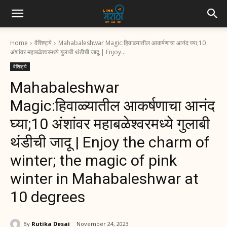
Home
वैशिष्ट्ये
Mahabaleshwar Magic:हिवाळ्यातील आकर्षणाचा आनंद घ्या;10
अंशांवर महाबळेश्वरमध्ये गुलाबी थंडीची जादू | Enjoy...
वैशिष्ट्ये
Mahabaleshwar
Magic:हिवाळ्यातील आकर्षणाचा आनंद
घ्या;10 अंशांवर महाबळेश्वरमध्ये गुलाबी
थंडीची जादू | Enjoy the charm of
winter; the magic of pink
winter in Mahabaleshwar at
10 degrees
By
Rutika Desai
November 24, 2023