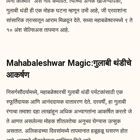
मिनी काश्मीर” असे नाव कमावते. त्याच्या अनेक खजिन्यांपैकी,
गुलाबी थंडी ही एक मोहक घटना म्हणून उभी आहे, जी प्रवाशांना
सांसारिक त्रासातून आराम मिळवून देते. सध्या महाबळेश्वरमध्ये ९ ते
१० अंश सेल्सिअस तापमान आहे.
Mahabaleshwar Magic:गुलाबी थंडीचे
आकर्षण
निसर्गसौंदर्यामध्ये, महाबळेश्वरची गुलाबी थंडी पर्यटकांसाठी एक
स्फूर्तिदायक आणि आनंददायक वातावरण देते. दरवर्षी, हा गुलाबी
रंगाचा तमाशा दहा लाखांहून अधिक अभ्यागतांना आकर्षित करतो जे
ते आणत असलेल्या मोहक शीतलतेचा अनुभव घेण्यास उत्सुक
असतात. अलिकडच्या दिवसांमध्ये तापमानात हळूहळू घसरण होत