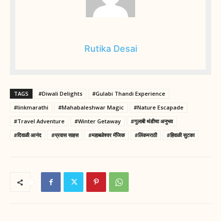
Rutika Desai
TAGS
#Diwali Delights
#Gulabi Thandi Experience
#linkmarathi
#Mahabaleshwar Magic
#Nature Escapade
#Travel Adventure
#Winter Getaway
#गुलाबी थंडीचा अनुभव
#दिवाळी आनंद
#प्रवास साहस
#महाबळेश्वर मॅजिक
#लिंकमराठी
#हिवाळी सुटका