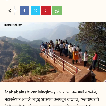
Mahabaleshwar Magic:महाराष्ट्राच्या मध्यभागी वसलेले,
महाबळेश्वर आपले जादुई आकर्षण उलगडून दाखवते, “महाराष्ट्राचे