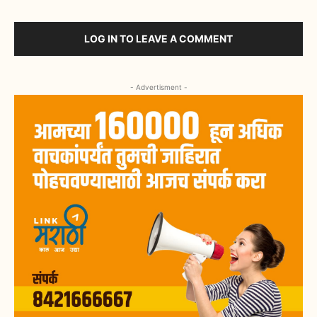
LOG IN TO LEAVE A COMMENT
- Advertisment -