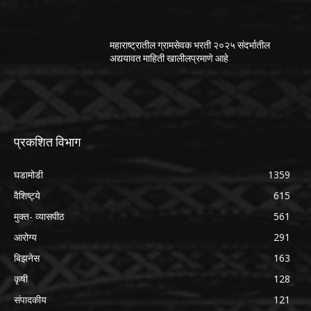
महाराष्ट्रातील ग्रामसेवक भरती २०२५ संदर्भातील
अद्ययावत माहिती खालीलप्रमाणे आहे
प्रकशित विभाग
घडामोडी
1359
वैशिष्ट्ये
615
मुक्त- व्यासपीठ
561
आरोग्य
291
बिझनेस
163
कृषी
128
संपादकीय
121