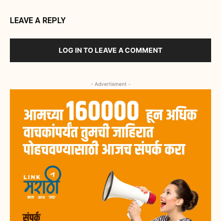
LEAVE A REPLY
LOG IN TO LEAVE A COMMENT
- Advertisment -