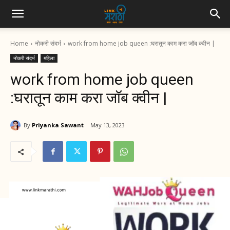
Home
नोकरी संदर्भ
work from home job queen :घरातून काम करा जॉब क्वीन |
नोकरी संदर्भ
महिला
work from home job queen
:घरातून काम करा जॉब क्वीन |
By
Priyanka Sawant
May 13, 2023