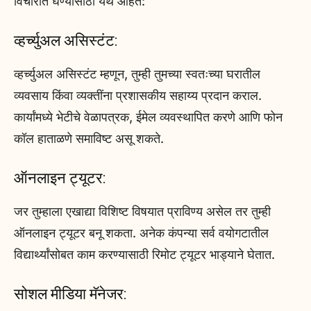
विचारात घेण्यासाठी येथे आहेत:
व्हर्च्युअल असिस्टंट:
व्हर्च्युअल असिस्टंट म्हणून, तुम्ही तुमच्या स्वतःच्या घरातील
व्यवसाय किंवा व्यक्तींना प्रशासकीय सहाय्य प्रदान कराल.
कार्यांमध्ये भेटीचे वेळापत्रक, ईमेल व्यवस्थापित करणे आणि फोन
कॉल हाताळणे समाविष्ट असू शकते.
ऑनलाइन ट्यूटर:
जर तुम्हाला एखाद्या विशिष्ट विषयात प्राविण्य असेल तर तुम्ही
ऑनलाइन ट्यूटर बनू शकता. अनेक कंपन्या सर्व वयोगटातील
विद्यार्थ्यांसोबत काम करण्यासाठी रिमोट ट्यूटर भाड्याने घेतात.
सोशल मीडिया मॅनेजर: