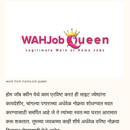
work from home job queen
होम जॉब क्वीन येथे काम प्रविष्ट करा! ही साइट ज्येष्ठांना
कायदेशीर, चांगल्या पगाराच्या अर्धवेळ नोकर्‍या शोधण्यात मदत
करण्यासाठी समर्पित आहे जे ते त्यांच्या स्वतःच्या घरात आरामात
करू शकतात. तुमच्या जवळच्या काही शीर्ष अर्धवेळ वरिष्ठ नोकर्‍या