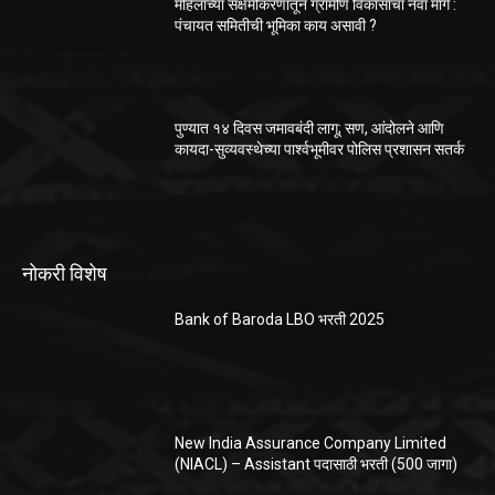
महिलांच्या सक्षमीकरणातून ग्रामीण विकासाचा नवा मार्ग :
पंचायत समितीची भूमिका काय असावी ?
पुण्यात १४ दिवस जमावबंदी लागू; सण, आंदोलने आणि
कायदा-सुव्यवस्थेच्या पार्श्वभूमीवर पोलिस प्रशासन सतर्क
नोकरी विशेष
Bank of Baroda LBO भरती 2025
New India Assurance Company Limited
(NIACL) – Assistant पदासाठी भरती (500 जागा)