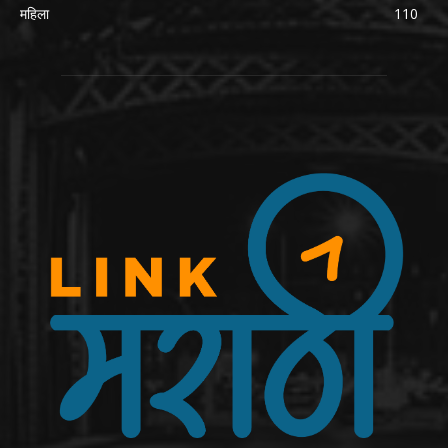
महिला
110