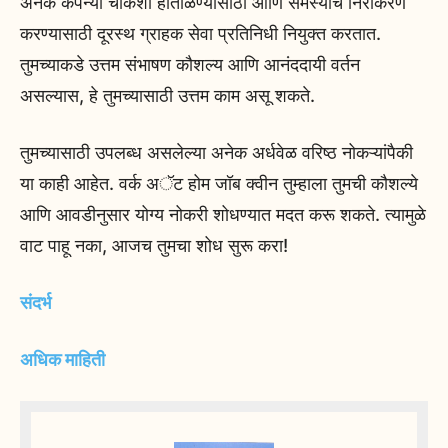
अनेक कंपन्या चौकशी हाताळण्यासाठी आणि समस्यांचे निराकरण
करण्यासाठी दूरस्थ ग्राहक सेवा प्रतिनिधी नियुक्त करतात.
तुमच्याकडे उत्तम संभाषण कौशल्य आणि आनंददायी वर्तन
असल्यास, हे तुमच्यासाठी उत्तम काम असू शकते.
तुमच्यासाठी उपलब्ध असलेल्या अनेक अर्धवेळ वरिष्ठ नोकऱ्यांपैकी
या काही आहेत. वर्क अॅट होम जॉब क्वीन तुम्हाला तुमची कौशल्ये
आणि आवडीनुसार योग्य नोकरी शोधण्यात मदत करू शकते. त्यामुळे
वाट पाहू नका, आजच तुमचा शोध सुरू करा!
संदर्भ
अधिक माहिती