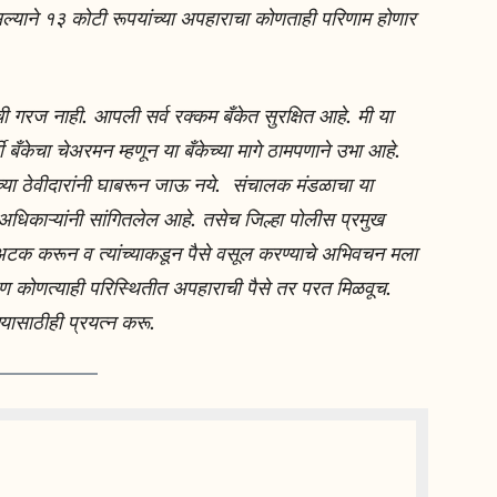
ल्याने १३ कोटी रूपयांच्या अपहाराचा कोणताही परिणाम होणार
ाची गरज नाही. आपली सर्व रक्कम बँकेत सुरक्षित आहे. मी या
ती बँकेचा चेअरमन म्हणून या बँकेच्या मागे ठामपणाने उभा आहे.
केच्या ठेवीदारांनी घाबरून जाऊ नये. संचालक मंडळाचा या
धिकाऱ्यांनी सांगितलेल आहे. तसेच जिल्हा पोलीस प्रमुख
अटक करून व त्यांच्याकडून पैसे वसूल करण्याचे अभिवचन मला
पण कोणत्याही परिस्थितीत अपहाराची पैसे तर परत मिळवूच.
यासाठीही प्रयत्न करू.