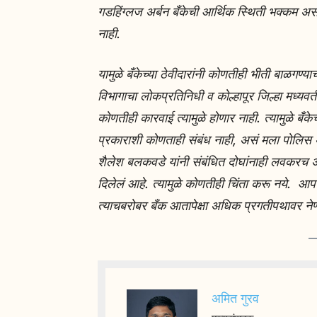
गडहिंग्लज अर्बन बँकेची आर्थिक स्थिती भक्कम अस
नाही.
यामुळे बँकेच्या ठेवीदारांनी कोणतीही भीती बाळगण्य
विभागाचा लोकप्रतिनिधी व कोल्हापूर जिल्हा मध्यवर्
कोणतीही कारवाई त्यामुळे होणार नाही. त्यामुळे बँ
प्रकाराशी कोणताही संबंध नाही, असं मला पोलिस अ
शैलेश बलकवडे यांनी संबंधित दोघांनाही लवकरच 
दिलेलं आहे. त्यामुळे कोणतीही चिंता करू नये. आ
त्याचबरोबर बँक आतापेक्षा अधिक प्रगतीपथावर नेण्
अमित गुरव