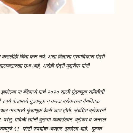
णि कसलीही चिंता करू नये, असा दिलासा ग्रामविकास मंत्री
िमालयसारखा उभा आहे, असेही मंत्री मुश्रीफ यांनी
ापन झालेल्या या बँकेमध्ये मार्च २०२० साली गुंतवणूक समितीची
रुपये फंडामध्ये गुंतवणूक न करता ब्रोकरच्या वैयक्तिक
च्युअल फंडामध्ये गुंतवणूक केली जात होती. संबंधित ब्रोकरनी
ता. परंतु; यावेळी त्यांनी दुसऱ्या अकाउंटवर ब्रोकर व जनरल
आणि त्यामुळे १३ कोटी रुपयांचा अपहार झालेला आहे. मूळात