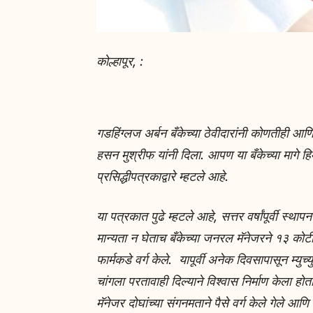
कोल्हापूर, :
गडहिंग्लज अर्बन बँकेच्या ठेवीदारांनी कोणतीही आ
हसन मुश्रीफ यांनी दिला. आपण या बँकेच्या मागे ह
प्रसिद्धीपत्रकाद्वारे म्हटले आहे.
या पत्रकात पुढे म्हटले आहे, सत्तर वर्षांपूर्वी स्थ
मान्यता न घेताच बँकेच्या जनरल मॅनेजरने १३ कोटी 
फार्मकडे वर्ग केले. यापूर्वी अनेक दिवसापासून म्यु
चांगला परतावाही दिल्याने विश्वास निर्माण केला हो
मॅनेजर दोघांच्या संगनमताने पैसे वर्ग केले गेले 