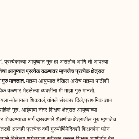
काश’. प्रत्येकाच्या आयुष्यात गुरु हा असतोच आणि तो आपल्या
च्या आयुष्यात प्रत्येक वळणावर म्हणजेच प्रत्येक क्षेत्रात
ा गुरु मानतात.
माझ्या आयुष्यात देखिल असेच माझ्या पाठीशी
क वळणार भेटलेल्या व्यक्तींना मी माझा गुरु मानतो.
ालायला-बोलायला शिकवलं,चांगले संस्कार दिले,प्राथमिक ज्ञान
हिले गुरु. आईबाबा नंतर शिक्षण क्षेत्रात आयुष्याच्या
ण्याचा मार्ग दाखवणारे शैक्षणीक क्षेत्रातील गुरु म्हणजेच
ानंतरही आजही प्रत्येक वर्षी गुरुपौर्णिमेदिवशी शिक्षकांना फोन
ने दिलेल्या शुभेच्छाचा स्वीकार करून शिक्षक आशीर्वाद देत