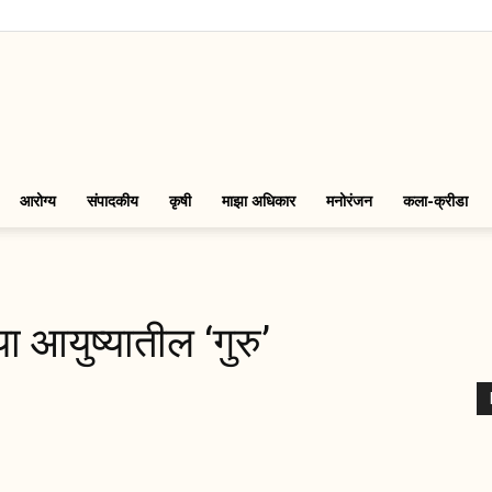
LinkMarathi
आरोग्य
संपादकीय
कृषी
माझा अधिकार
मनोरंजन
कला-क्रीडा
्या आयुष्यातील ‘गुरु’