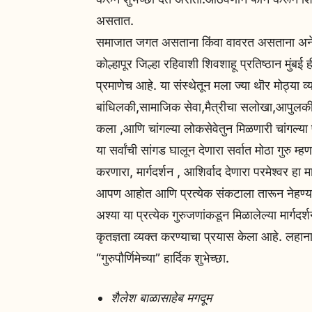
असतात.
समाजात जगत असताना किंवा वावरत असताना अनेक 
कोल्हापूर जिल्हा रहिवाशी शिवशाहू प्रतिष्ठान मुंब
प्रमाणेच आहे. या संस्थेतून मला ज्या थॊर मोठ्या व
बांधिलकी,सामाजिक सेवा,मैत्रीचा सलोखा,आपुलकी 
कला ,आणि चांगल्या लोकसेवेतुन मिळणारी चांगल्या
या सर्वांची सांगड घालून देणारा सर्वात मोठा गुरु 
करणारा, मार्गदर्शन , आशिर्वाद देणारा परमेश्वर हा म
आपण आहोत आणि प्रत्येक संकटाला तारून नेहण्या
अश्या या प्रत्येक गुरुजणांकडून मिळालेल्या मार्
कृतज्ञता व्यक्त करण्याचा प्रयास केला आहे. लहानाप
“गुरुपौर्णिमेच्या” हार्दिक शुभेच्छा.
शैलेश बाळासाहेब मगदूम