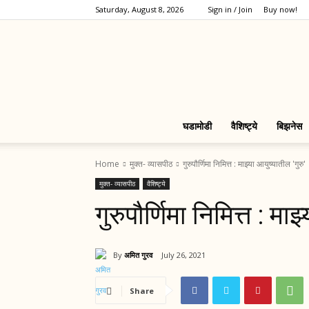
Saturday, August 8, 2026
Sign in / Join
Buy now!
घडामोडी
वैशिष्ट्ये
बिझनेस
Home
मुक्त- व्यासपीठ
गुरुपौर्णिमा निमित्त : माझ्या आयुष्यातील 'गुरु'
मुक्त- व्यासपीठ
वैशिष्ट्ये
गुरुपौर्णिमा निमित्त : माझ
By
अमित गुरव
July 26, 2021
Share