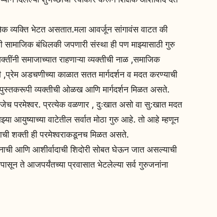
व्यक्ति भेटत असतात.मला आवर्जून सांगावंस वाटत की
ई ही सामाजिक बंधिलकी जपणारी संस्था ही पण माझ्यासाठी गुरु
्यक्तींनी समाजाच्यात राहणाऱ्या व्यक्तीची नाळ ,समाजिक
,प्रेम अडचणीच्या काळात सतत मार्गदर्शन व मदत करण्याची
 पुस्तकरूपी व्यक्तीची ओळख आणि मार्गदर्शन मिळत असते.
म्हणजेच परमेश्वर. प्रत्येक वळणार , दुःखात असो वा सु:खात मदत
ाझ्या आयुष्याच्या वाटेतील सर्वात मोठा गुरु आहे. तो आहे म्हणून
ची शक्ती ही परमेश्वराकडूनच मिळत असते.
गदर्शनाची आणि आशीर्वादाची शिदोरी सोबत घेऊन जात असल्याची
ासून ते आजपर्यंतच्या प्रवासात भेटलेल्या सर्व गुरुजनांना