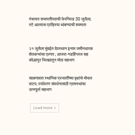
पंचायत सभापतीपदाची फेरनिवड 30 जुलैला;
स्टे आल्यास प्रक्रिया थांबण्याची शक्यता
२१ जुलैला मुंबईत देवस्थान इनाम जमीनधारक
शेतकऱ्यांचा एल्गार ; आजरा-गडहिंग्लज सह
कोल्हापूर जिल्ह्यातून मोठा सहभाग
साळगावात स्थानिक प्रजातींच्या वृक्षांचे मोफत
वाटप; पर्यावरण संवर्धनासाठी ग्रामस्थांचा
उत्स्फूर्त सहभाग
Load more