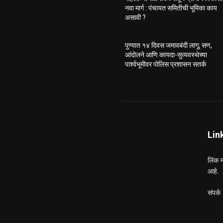
नवा मार्ग : पंचायत समितीची भूमिका काय
असावी ?
पुण्यात १४ दिवस जमावबंदी लागू; सण,
आंदोलने आणि कायदा-सुव्यवस्थेच्या
पार्श्वभूमीवर पोलिस प्रशासन सतर्क
Lin
लिंक म
आहे.
संपर्क