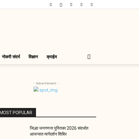
नोकरी संदर्भ
विज्ञान
क्राईम
- Advertisment -
MOST POPULAR
जिल्हा जनगणना पुस्तिका 2026 संदर्भात
आजऱ्यात मार्गदर्शन शिबिर