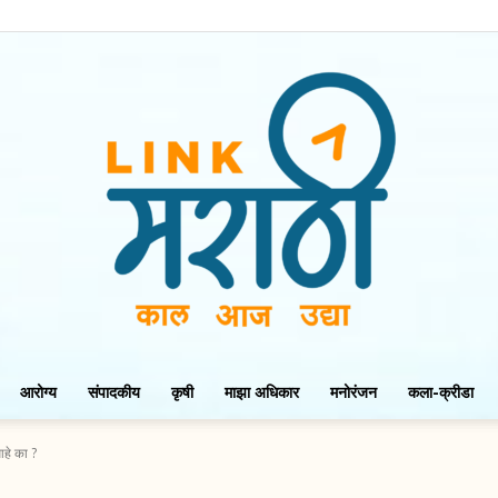
आरोग्य
संपादकीय
कृषी
माझा अधिकार
मनोरंजन
कला-क्रीडा
LinkMarathi
आहे का ?