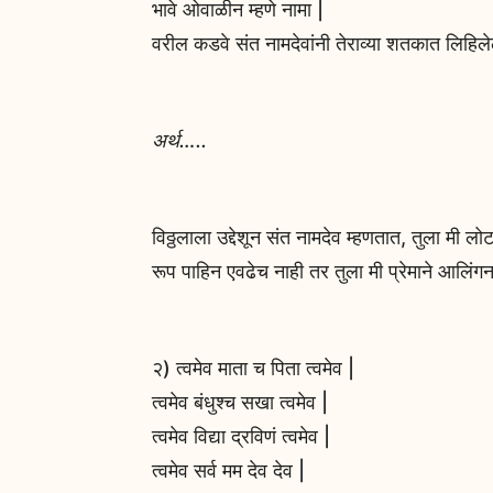
भावे ओवाळीन म्हणे नामा |
वरील कडवे संत नामदेवांनी तेराव्या शतकात लिहिल
अर्थ…..
विठ्ठलाला उद्देशून संत नामदेव म्हणतात, तुला मी लो
रूप पाहिन एवढेच नाही तर तुला मी प्रेमाने आलिं
२) त्वमेव माता च पिता त्वमेव |
त्वमेव बंधुश्च सखा त्वमेव |
त्वमेव विद्या द्रविणं त्वमेव |
त्वमेव सर्व मम देव देव |