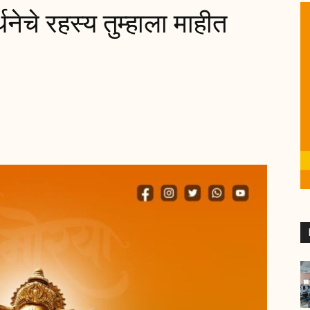
थनेचे रहस्य तुम्हाला माहीत