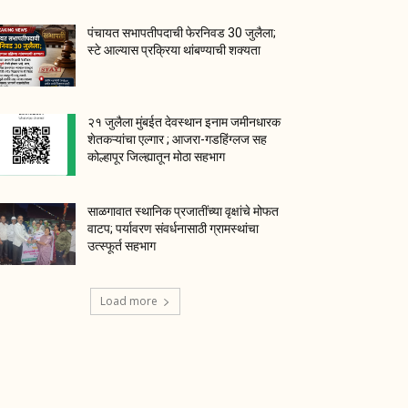
पंचायत सभापतीपदाची फेरनिवड 30 जुलैला;
स्टे आल्यास प्रक्रिया थांबण्याची शक्यता
२१ जुलैला मुंबईत देवस्थान इनाम जमीनधारक
शेतकऱ्यांचा एल्गार ; आजरा-गडहिंग्लज सह
कोल्हापूर जिल्ह्यातून मोठा सहभाग
साळगावात स्थानिक प्रजातींच्या वृक्षांचे मोफत
वाटप; पर्यावरण संवर्धनासाठी ग्रामस्थांचा
उत्स्फूर्त सहभाग
Load more