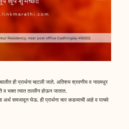
ालीत ही प्रार्थना म्हटली जाते. अतिशय श्रवणीय व नादमधुर
ते व भक्त त्यात तल्लीन होऊन जातात.
चा अर्थ समजावून घेऊ. ही प्रार्थना चार कडव्याची आहे व पाचवे