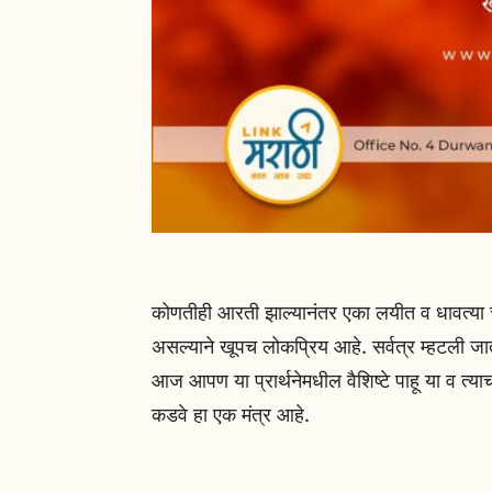
कोणतीही आरती झाल्यानंतर एका लयीत व धावत्या च
असल्याने खूपच लोकप्रिय आहे. सर्वत्र म्हटली जा
आज आपण या प्रार्थनेमधील वैशिष्टे पाहू या व त्या
कडवे हा एक मंत्र आहे.