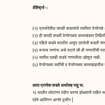
वैशिष्ट्ये
-:
(१) प्रार्थनेतील चारही कडव्यांचे रचयिता वेगवेगळे
(२) ही चारही कडवी वेगवेगळ्या कालखंडात लिहिल
(३) पहिले कडवे मराठीत असून उरलेली कडवी संस्
(४) बऱ्याच जणांना असे वाटते की ही गणपतीची प्रार
(५) यातील एकही कडवे गणपतीला उद्देशून नाही.
(६) वेगवेगळ्या कवींची व वेगवेगळ्या कालखंडातील
आता प्रत्येक कडवे अर्थासह पाहू या.
१) घालीन लोटांगण वंदीन चरणl डोळ्यांनी पाहिन रू
प्रेमे आलिंगन आनंदे पूजीन |