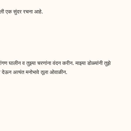
ेली एक सुंदर रचना आहे.
टांगण घालीन व तुझ्या चरणांना वंदन करीन. माझ्या डोळ्यांनी तुझे
गन देऊन अत्यंत मनोभावे तूला ओवाळीन.