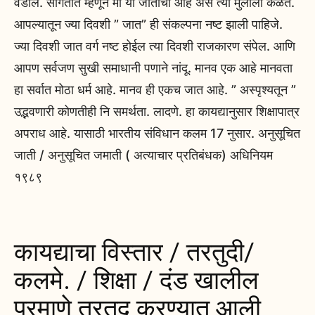
वडील. सांगतात म्हणून मी या जातींचा आहे असे त्या मुलाला कळते.
आपल्यातून ज्या दिवशी ” जात” ही संकल्पना नष्ट झाली पाहिजे.
ज्या दिवशी जात वर्ग नष्ट होईल त्या दिवशी राजकारण संपेल. आणि
आपण सर्वजण सुखी समाधानी पणाने नांदू. मानव एक आहे मानवता
हा सर्वात मोठा धर्म आहे. मानव ही एकच जात आहे. ” अस्पृश्यतून ”
उद्भवणारी कोणतीही नि समर्थता. लादणे. हा कायद्यानुसार शिक्षापात्र
अपराध आहे. यासाठी भारतीय संविधान कलम 17 नुसार. अनुसूचित
जाती / अनुसूचित जमाती ( अत्याचार प्रतिबंधक) अधिनियम
१९८९
कायद्याचा विस्तार / तरतुदी/
कलमे. / शिक्षा / दंड खालील
प्रमाणे तरतूद करण्यात आली