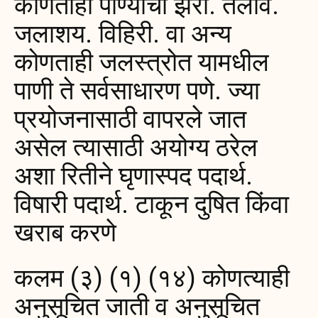
कोणताही पाण्याचा झरा. तलाव.
जलाशय. विहिरी. वा अन्य
कोणताही जलस्त्रोत यामधील
पाणी ते सर्वसाधारण पणे. ज्या
प्रयोजनासाठी वापरले जात
असेल त्यासाठी अयोग्य ठरेल
अशा रितीने घृणास्पद पदार्थ.
विषारी पदार्थ. टाकून दुषित किंवा
खराब करणे
कलम (३) (१) (१४) कोणत्याही
अनुसूचित जाती व अनुसूचित