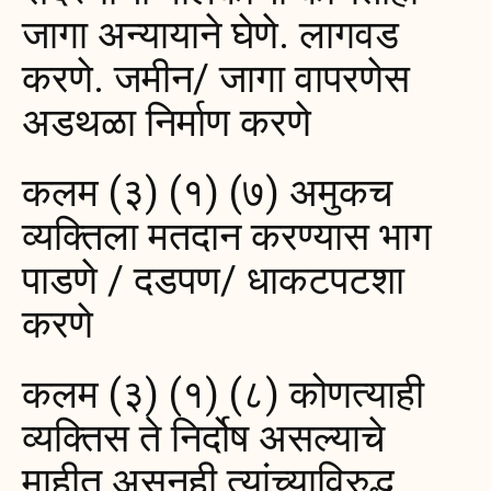
जागा अन्यायाने घेणे. लागवड
करणे. जमीन/ जागा वापरणेस
अडथळा निर्माण करणे
कलम (३) (१) (७) अमुकच
व्यक्तिला मतदान करण्यास भाग
पाडणे / दडपण/ धाकटपटशा
करणे
कलम (३) (१) (८) कोणत्याही
व्यक्तिस ते निर्दोष असल्याचे
माहीत असूनही त्यांच्याविरुद्ध