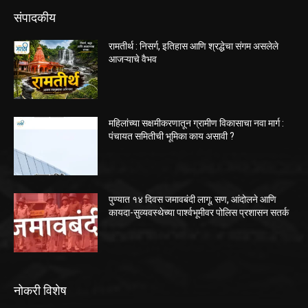
संपादकीय
रामतीर्थ : निसर्ग, इतिहास आणि श्रद्धेचा संगम असलेले
आजऱ्याचे वैभव
महिलांच्या सक्षमीकरणातून ग्रामीण विकासाचा नवा मार्ग :
पंचायत समितीची भूमिका काय असावी ?
पुण्यात १४ दिवस जमावबंदी लागू; सण, आंदोलने आणि
कायदा-सुव्यवस्थेच्या पार्श्वभूमीवर पोलिस प्रशासन सतर्क
नोकरी विशेष