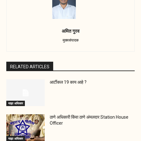
अमित गुरव
मुख्यसंपादक
RELATED ARTICLES
आर्टीकल 19 काय आहे ?
माझा अधिकार
ठाणे अधिकारी किंवा ठाणे अंमलदार Station House
Officer
माझा अधिकार