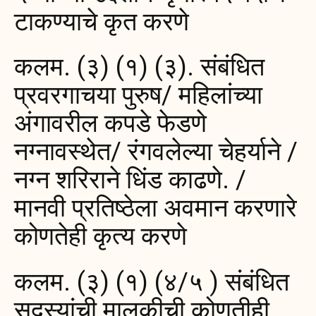
टाकण्याचे कृत करणे
कलम. (३) (१) (३). संबंधित
प्रवरगाचया पुरुष/ महिलांच्या
अंगावरील कपडे फेडणे
नग्नावस्थेत/ रंगवलेल्या चेहर्याने /
नग्न शरिराने धिंड काढणे. /
मानवी प्रतिष्ठेला अवमान करणारे
कोणतेही कृत्य करणे
कलम. (३) (१) (४/५ ) संबंधित
सदस्यांची मालकीची कोणतीही