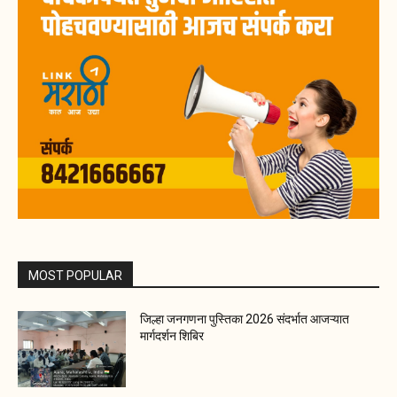
MOST POPULAR
जिल्हा जनगणना पुस्तिका 2026 संदर्भात आजऱ्यात
मार्गदर्शन शिबिर