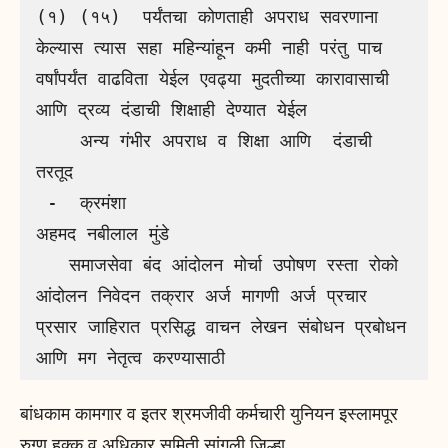
(१) (१५)  पर्यंतचा कोणताही अपराध सवरणाना 
केल्यास त्यास सहा महिन्यांहून कमी नाही परंतु पाच 
वर्षांपर्यंत वाढविता येईल एवढ्या मुदतीच्या कारावासाची 
आणि द्रव्य दंडाची शिक्षाही देण्यात येईल

    अन्य गंभीर अपराध व शिक्षा आणि  दंडाची 
तरतूद 

 -  क्रमंशा

अहमद नबीलाल मुंडे

   समाजसेवा बंद आंदोलन मोर्चा उपोषण रस्ता रोको 
आंदोलन निवेदन तक्रार अर्ज मागणी अर्ज प्रचार 
प्रसार जाहिरात प्रसिद्ध वाचन लेखन संबोधन प्रबोधन 
आणि मग नेतृत्व करण्यासाठी
बांधकाम कामगार व इतर श्रमजीवी कर्मचारी युनियन इस्लामपूर
रुग्ण हक्क व अधिकार समिती सांगली जिल्हा