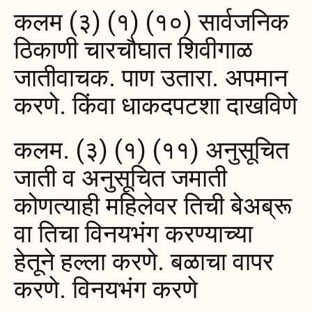
कलम (३) (१) (१०) सार्वजनिक
ठिकाणी चारचौघात शिवीगाळ
जातीवाचक. पाण उतारा. अपमान
करणे. किंवा धाकदपटशा दाखविणे
कलम. (३) (१) (११) अनुसूचित
जाती व अनुसूचित जमाती
कोणत्याही महिलेवर तिची बेअब्रू
वा तिचा विनयभंग करण्याच्या
हेतूने हल्ला करणे. बळाचा वापर
करणे. विनयभंग करणे