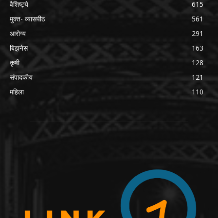
वैशिष्ट्ये
615
मुक्त- व्यासपीठ
561
आरोग्य
291
बिझनेस
163
कृषी
128
संपादकीय
121
महिला
110