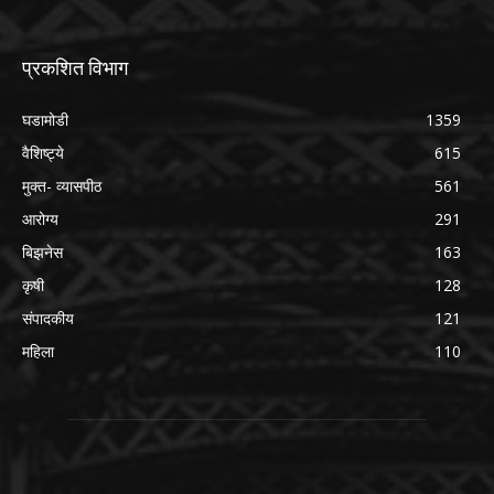
प्रकशित विभाग
घडामोडी
1359
वैशिष्ट्ये
615
मुक्त- व्यासपीठ
561
आरोग्य
291
बिझनेस
163
कृषी
128
संपादकीय
121
महिला
110