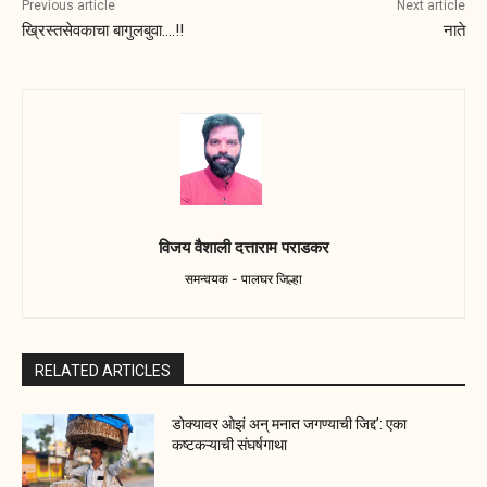
Previous article
Next article
ख्रिस्तसेवकाचा बागुलबुवा….!!
नाते
विजय वैशाली दत्ताराम पराडकर
समन्वयक - पालघर जिल्हा
RELATED ARTICLES
डोक्यावर ओझं अन् मनात जगण्याची जिद्द’: एका
कष्टकऱ्याची संघर्षगाथा