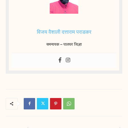
विजय वैशाली दत्ताराम पराडकर
समन्वयक – पालघर जिल्हा