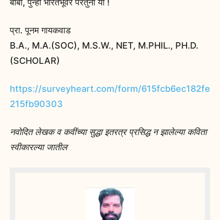
बाबा, पुन्हा भारतभूवर परतुनी या !
प्रा. पूनम गायकवाड
B.A., M.A.(SOC), M.S.W., NET, M.PHIL., PH.D.
(SCHOLAR)
https://surveyheart.com/form/615fcb6ec182fe
215fb90303
नवोदित लेखक व कवींच्या सुद्धा इतरत्र प्रसिद्ध न झालेल्या कविता
स्वीकारल्या जातील