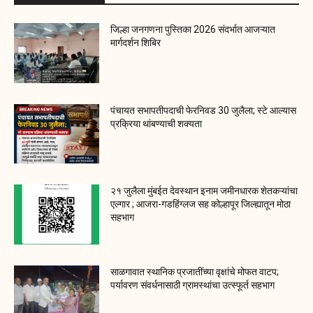
जिल्हा जनगणना पुस्तिका 2026 संदर्भात आजऱ्यात
मार्गदर्शन शिबिर
पंचायत सभापतीपदाची फेरनिवड 30 जुलैला; स्टे आल्यास
प्रक्रिया थांबण्याची शक्यता
२१ जुलैला मुंबईत देवस्थान इनाम जमीनधारक शेतकऱ्यांचा
एल्गार ; आजरा-गडहिंग्लज सह कोल्हापूर जिल्ह्यातून मोठा
सहभाग
साळगावात स्थानिक प्रजातींच्या वृक्षांचे मोफत वाटप;
पर्यावरण संवर्धनासाठी ग्रामस्थांचा उत्स्फूर्त सहभाग