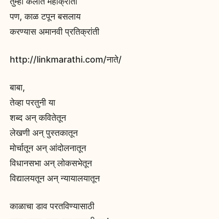
तुम्ही केलीत महाक्रांती
पण, काळ टपून बसलाय
करण्यास अमानवी प्रतिक्रांती
http://linkmarathi.com/नाते/
बाबा,
तेव्हा परतुनी या
शब्द अन् कवितेतून
लेखणी अन् पुस्तकातून
मोर्चातून अन् आंदोलनातून
विधानसभा अन् लोकसभेतून
विद्यालयतून अन् न्यायालयातून
काळाचा डाव परतविण्यासाठी