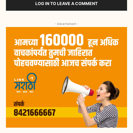
LOG IN TO LEAVE A COMMENT
- Advertisment -