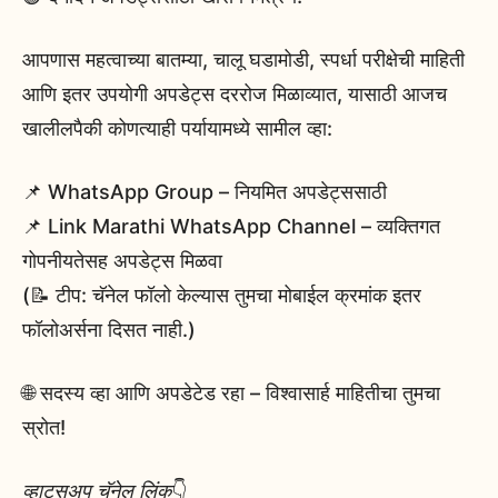
आपणास महत्वाच्या बातम्या, चालू घडामोडी, स्पर्धा परीक्षेची माहिती
आणि इतर उपयोगी अपडेट्स दररोज मिळाव्यात, यासाठी आजच
खालीलपैकी कोणत्याही पर्यायामध्ये सामील व्हा:
📌 WhatsApp Group – नियमित अपडेट्ससाठी
📌 Link Marathi WhatsApp Channel – व्यक्तिगत
गोपनीयतेसह अपडेट्स मिळवा
(📝 टीप: चॅनेल फॉलो केल्यास तुमचा मोबाईल क्रमांक इतर
फॉलोअर्सना दिसत नाही.)
🌐 सदस्य व्हा आणि अपडेटेड रहा – विश्वासार्ह माहितीचा तुमचा
स्रोत!
व्हाट्सअप चॅनेल लिंक
👇