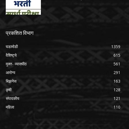
प्रकशित विभाग
घडामोडी
1359
वैशिष्ट्ये
615
मुक्त- व्यासपीठ
561
आरोग्य
291
बिझनेस
163
कृषी
128
संपादकीय
121
महिला
110