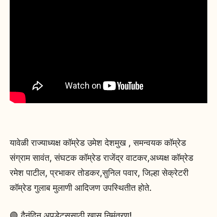
यावेळी राज्याध्यक्ष कॉम्रेड उमेश देशमुख , समन्वयक कॉम्रेड
संग्राम सावंत, संघटक कॉम्रेड राजेंद्र वाटकर,अध्यक्ष कॉम्रेड
रमेश पाटील, प्रभाकर तोडकर,सुनिल पवार, जिल्हा सेक्रेटरी
कॉम्रेड गुलाब मुलाणी आदिजण उपस्थितीत होते.
🟢 दैनंदिन अपडेट्ससाठी खास निमंत्रण!