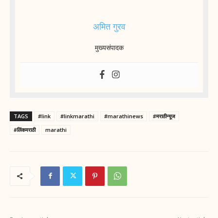
अमित गुरव
मुख्यसंपादक
TAGS
#link
#linkmarathi
#marathinews
#मराठीन्यूज
#लिंकमराठी
marathi