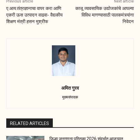
Previous article
Next article
ए.आय.तंत्रज्ञानाचा वापर करा आणि
काजू व्यावसायिक उद्योजकांचे आपल्या
एकरी ऊस उत्पादन वाढवा- वैद्यकीय
विविध मागण्यासाठी पालकमंत्र्यांना
शिक्षण मंत्री हसन मुश्रीफ
निवेदन
अमित गुरव
मुख्यसंपादक
RELATED ARTICLES
जिल्हा जनगणना पुस्तिका 2026 संदर्भात आजऱ्यात