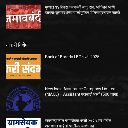
पुण्यात १४ दिवस जमावबंदी लागू; सण, आंदोलने आणि
कायदा-सुव्यवस्थेच्या पार्श्वभूमीवर पोलिस प्रशासन सतर्क
नोकरी विशेष
Bank of Baroda LBO भरती 2025
New India Assurance Company Limited
(NIACL) – Assistant पदासाठी भरती (500 जागा)
महाराष्ट्रातील ग्रामसेवक भरती २०२५ संदर्भातील
अद्ययावत माहिती खालीलप्रमाणे आहे