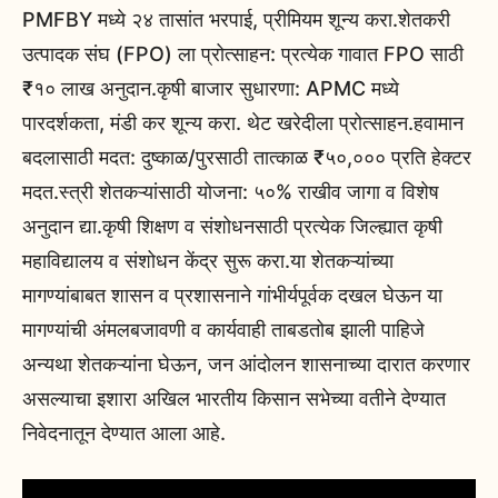
PMFBY मध्ये २४ तासांत भरपाई, प्रीमियम शून्य करा.शेतकरी
उत्पादक संघ (FPO) ला प्रोत्साहन: प्रत्येक गावात FPO साठी
₹१० लाख अनुदान.कृषी बाजार सुधारणा: APMC मध्ये
पारदर्शकता, मंडी कर शून्य करा. थेट खरेदीला प्रोत्साहन.हवामान
बदलासाठी मदत: दुष्काळ/पुरसाठी तात्काळ ₹५०,००० प्रति हेक्टर
मदत.स्त्री शेतकऱ्यांसाठी योजना: ५०% राखीव जागा व विशेष
अनुदान द्या.कृषी शिक्षण व संशोधनसाठी प्रत्येक जिल्ह्यात कृषी
महाविद्यालय व संशोधन केंद्र सुरू करा.या शेतकऱ्यांच्या
मागण्यांबाबत शासन व प्रशासनाने गांभीर्यपूर्वक दखल घेऊन या
मागण्यांची अंमलबजावणी व कार्यवाही ताबडतोब झाली पाहिजे
अन्यथा शेतकऱ्यांना घेऊन, जन आंदोलन शासनाच्या दारात करणार
असल्याचा इशारा अखिल भारतीय किसान सभेच्या वतीने देण्यात
निवेदनातून देण्यात आला आहे.