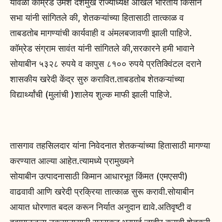
यावेळी कॉम्रेड उमेश देशमुख राज्याध्यक्ष अखिल भारतीय किसान
सभा यांनी सांगितले की, शेतकऱ्यांच्या हितासाठी तात्काळ व
ताबडतोब मागण्यांची कार्यवाही व अंमलबजावणी झाली पाहिजे.
कॉम्रेड संग्राम सावंत यांनी सांगितले की,सरकारने हमी भावाने
सोयाबीन ५३२८ रुपये व कापुस ८१०० रुपये प्रतिक्विंटल दराने
शासकीय खरेदी केंद्र सुरु करावित.ताबडतोब शेतकऱ्यांच्या
विद्यार्थ्यांची (मुलांची )शालेय शुल्क माफी झाली पाहिजे.
तासगाव तहसिलदार यांना निवेदनात शेतकऱ्यांच्या हितासाठी मागण्या
करण्यात आल्या आहेत.त्यामध्ये प्रामुख्यने
सोयाबीन उत्पादनासाठी किमान आधारभूत किंमत (एमएसपी)
वाढवावी आणि खरेदी प्रक्रिया तात्काळ सुरू करावी.सोयाबीन
आयात धोरणात बदल करून निर्यात अनुदान द्यावे.अतिवृष्टी व