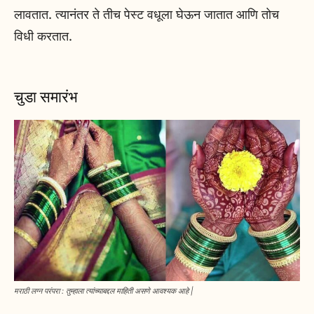
लावतात. त्यानंतर ते तीच पेस्ट वधूला घेऊन जातात आणि तोच
विधी करतात.
चुडा समारंभ
मराठी लग्न परंपरा : तुम्हाला त्यांच्याबद्दल माहिती असणे आवश्यक आहे |