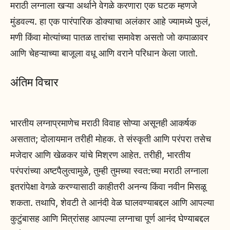
मराठी लग्नाला खऱ्या अर्थाने वेगळे करणारा एक घटक म्हणजे
मुंडवल्य. हा एक पारंपारिक डोक्याचा अलंकार आहे ज्यामध्ये फुलं,
मणी किंवा मोत्यांच्या पातळ तारांचा समावेश असतो जो कपाळावर
आणि चेहऱ्याच्या बाजूला वधू आणि वराने परिधान केला जातो.
अंतिम विचार
भारतीय लग्नाप्रमाणेच मराठी विवाह सोप्या असूनही आकर्षक
असतात; दोलायमान तरीही मोहक. ते संस्कृती आणि परंपरा तसेच
मजेदार आणि खेळकर यांचे मिश्रण आहेत. तरीही, भारतीय
परंपरांच्या अष्टपैलुत्वामुळे, तुम्ही तुमच्या स्वत:च्या मराठी लग्नाला
इतरांपेक्षा वेगळे करण्यासाठी काहीतरी अनन्य किंवा नवीन मिसळू
शकता. तथापि, शेवटी ते आनंदी वेळ घालवण्याबद्दल आणि आपल्या
कुटुंबासह आणि मित्रांसह आपल्या लग्नाचा पूर्ण आनंद घेण्याबद्दल