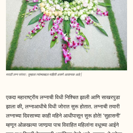
मराठी लग्न परंपरा : तुम्हाला त्यांच्याबद्दल माहिती असणे आवश्यक आहे |
एकदा महाराष्ट्रीय लग्नाची विधी निश्चित झाली आणि साखरपुडा
झाला की, लग्नाआधीचे विधी जोरात सुरू होतात. लग्नाची तयारी
लग्नाच्या दिवसाच्या काही महिने आधीपासून सुरू होते! ‘सुहासनी’
म्हणून ओळखल्या जाणार्‍या पाच विवाहित महिलांना वधूच्या आईने