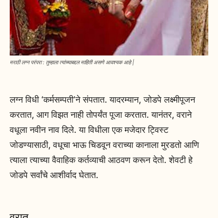
मराठी लग्न परंपरा : तुम्हाला त्यांच्याबद्दल माहिती असणे आवश्यक आहे |
लग्न विधी ‘कर्मसम्पती’ने संपतात. यादरम्यान, जोडपे लक्ष्मीपूजन
करतात, आग विझत नाही तोपर्यंत पूजा करतात. यानंतर, वराने
वधूला नवीन नाव दिले. या विधीला एक मजेदार ट्विस्ट
जोडण्यासाठी, वधूचा भाऊ चिडवून वराच्या कानाला मुरडतो आणि
त्याला त्याच्या वैवाहिक कर्तव्याची आठवण करून देतो. शेवटी हे
जोडपे सर्वांचे आशीर्वाद घेतात.
वरात