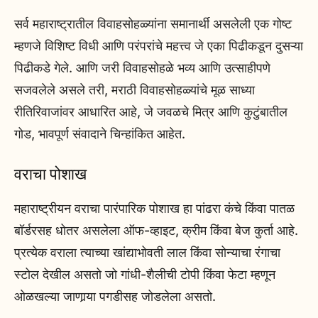
सर्व महाराष्ट्रातील विवाहसोहळ्यांना समानार्थी असलेली एक गोष्ट
म्हणजे विशिष्ट विधी आणि परंपरांचे महत्त्व जे एका पिढीकडून दुसऱ्या
पिढीकडे गेले. आणि जरी विवाहसोहळे भव्य आणि उत्साहीपणे
सजवलेले असले तरी, मराठी विवाहसोहळ्यांचे मूळ साध्या
रीतिरिवाजांवर आधारित आहे, जे जवळचे मित्र आणि कुटुंबातील
गोड, भावपूर्ण संवादाने चिन्हांकित आहेत.
वराचा पोशाख
महाराष्ट्रीयन वराचा पारंपारिक पोशाख हा पांढरा कंचे किंवा पातळ
बॉर्डरसह धोतर असलेला ऑफ-व्हाइट, क्रीम किंवा बेज कुर्ता आहे.
प्रत्येक वराला त्याच्या खांद्याभोवती लाल किंवा सोन्याचा रंगाचा
स्टोल देखील असतो जो गांधी-शैलीची टोपी किंवा फेटा म्हणून
ओळखल्या जाणार्‍या पगडीसह जोडलेला असतो.