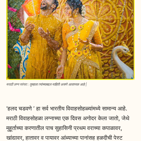
मराठी लग्न परंपरा : तुम्हाला त्यांच्याबद्दल माहिती असणे आवश्यक आहे |
‘हलद चडवणे ’ हा सर्व भारतीय विवाहसोहळ्यांमध्ये सामान्य आहे.
मराठी विवाहसोहळा लग्नाच्या एक दिवस अगोदर केला जातो, जेथे
मुहूर्ताच्या करणातील पाच सुहासिनी प्रथम वराच्या कपाळावर,
खांद्यावर, हातावर व पायावर आंब्याच्या पानांसह हळदीची पेस्ट