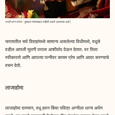
मराठी लग्न परंपरा : तुम्हाला त्यांच्याबद्दल माहिती असणे आवश्यक आहे |
भारतातील सर्व विवाहांमध्ये सामान्य असलेल्या विधीमध्ये, वधूचे
वडील आपली मुलगी वराला आशीर्वाद देऊन देतात. वर तिला
स्वीकारतो आणि आपल्या पत्नीवर कायम प्रेम आणि आदर करण्याचे
वचन देतो.
लाजाहोमा
लाजाहोमा दरम्यान, वधू हवन किंवा पवित्र अग्नीला धान्य अर्पण