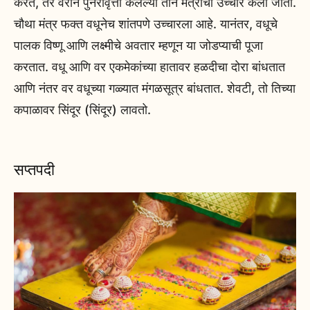
करते, तर वराने पुनरावृत्ती केलेल्या तीन मंत्रांचा उच्चार केला जातो.
चौथा मंत्र फक्त वधूनेच शांतपणे उच्चारला आहे. यानंतर, वधूचे
पालक विष्णू आणि लक्ष्मीचे अवतार म्हणून या जोडप्याची पूजा
करतात. वधू आणि वर एकमेकांच्या हातावर हळदीचा दोरा बांधतात
आणि नंतर वर वधूच्या गळ्यात मंगळसूत्र बांधतात. शेवटी, तो तिच्या
कपाळावर सिंदूर (सिंदूर) लावतो.
सप्तपदी