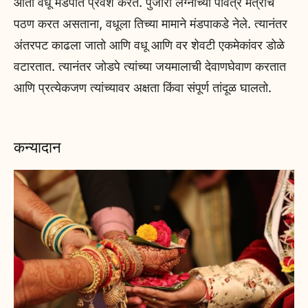
आता वधू मंडपात प्रवेश करते. पुजारी लग्नाच्या पवित्र मंत्रांचे
पठण करत असताना, वधूला तिच्या मामाने मंडपाकडे नेले. त्यानंतर
अंतरपट काढला जातो आणि वधू आणि वर शेवटी एकमेकांवर डोळे
वटारतात. त्यानंतर जोडपे त्यांच्या जयमालाची देवाणघेवाण करतात
आणि प्रत्येकजण त्यांच्यावर अक्षता किंवा संपूर्ण तांदूळ घालतो.
कन्यादान