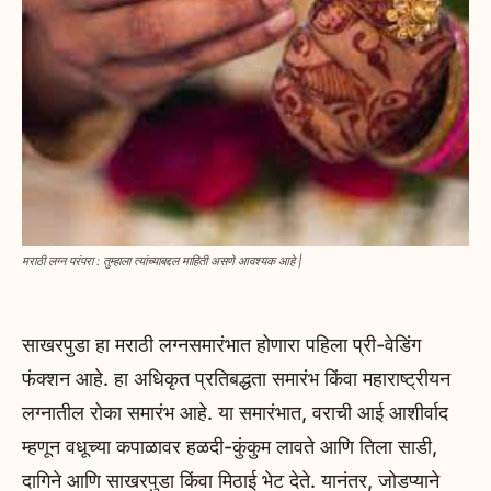
मराठी लग्न परंपरा : तुम्हाला त्यांच्याबद्दल माहिती असणे आवश्यक आहे |
साखरपुडा हा मराठी लग्नसमारंभात होणारा पहिला प्री-वेडिंग
फंक्शन आहे. हा अधिकृत प्रतिबद्धता समारंभ किंवा महाराष्ट्रीयन
लग्नातील रोका समारंभ आहे. या समारंभात, वराची आई आशीर्वाद
म्हणून वधूच्या कपाळावर हळदी-कुंकुम लावते आणि तिला साडी,
दागिने आणि साखरपुडा किंवा मिठाई भेट देते. यानंतर, जोडप्याने