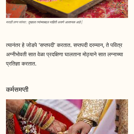
मराठी लग्न परंपरा : तुम्हाला त्यांच्याबद्दल माहिती असणे आवश्यक आहे |
त्यानंतर हे जोडपे ‘सप्तपदी’ करतात. सप्तपदी दरम्यान, ते पवित्र
अग्नीभोवती सात वेळा प्रदक्षिणा घालताना मोठ्याने सात लग्नाच्या
प्रतिज्ञा करतात.
कर्मसमप्ती