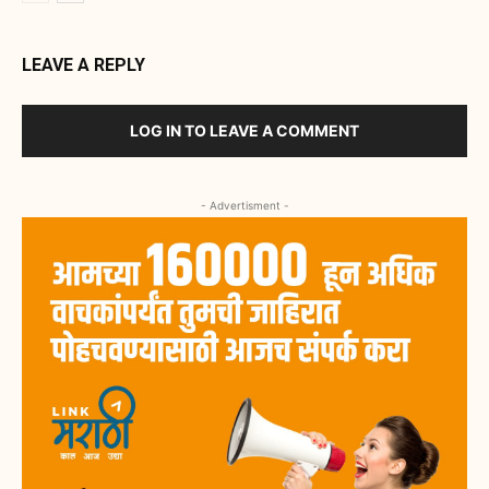
LEAVE A REPLY
LOG IN TO LEAVE A COMMENT
- Advertisment -