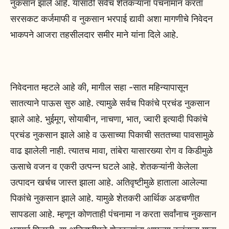
नुकसान झाले आहे. यासाठी सर्वच शेतकऱ्यांना पंचनामान करता
सरसकट कर्जमाफी व नुकसान भरपाई द्यावी अशा मागणीचे निवेदन
भाकपने आजरा तहसीलदार समीर माने यांना दिले आहे.
निवेदनात म्हटले आहे की, मागील सहा -सात महिन्यापासून
सातत्याने पाऊस सुरु आहे. त्यामुळे सर्वच पिकांचे प्रचंड नुकसान
झाले आहे. भुईमूग, सोयाबीन, नाचणा, भात, ज्वारी इत्यादी पिकांचे
प्रचंड नुकसान झाले आहे व ऊसाच्या पिकाची सततच्या पावसामुळे
वाढ झालेली नाही. त्यातच मावा, तांबेरा यासारख्या रोग व किडीमुळे
ऊसाचे वजन व एकरी उत्पन्न घटले आहे. शेतकऱ्यांनी केलेला
उत्पादन खर्चच जास्त झाला आहे. अतिवृष्टीमुळे हाताला आलेल्या
पिकांचे नुकसान झाले आहे. यामुळे शेतकरी आर्थिक अडचणीत
सापडला आहे. म्हणून कोणताही पंचनामा न करता सर्वांनाच नुकसान