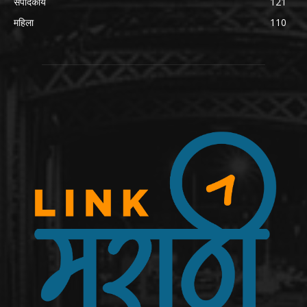
संपादकीय
121
महिला
110