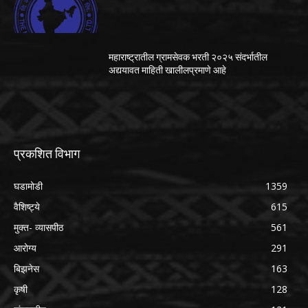
महाराष्ट्रातील ग्रामसेवक भरती २०२५ संदर्भातील
अद्ययावत माहिती खालीलप्रमाणे आहे
प्रकशित विभाग
घडामोडी
1359
वैशिष्ट्ये
615
मुक्त- व्यासपीठ
561
आरोग्य
291
बिझनेस
163
कृषी
128