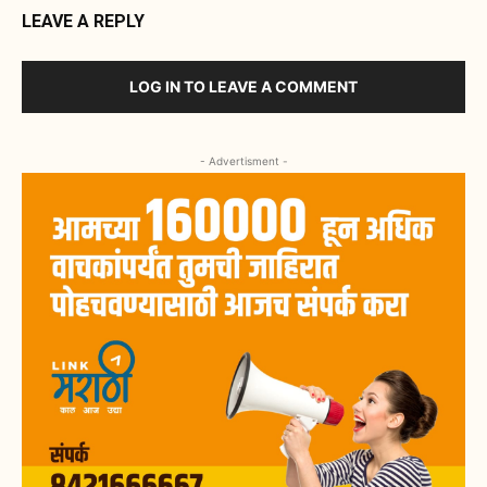
LEAVE A REPLY
LOG IN TO LEAVE A COMMENT
- Advertisment -