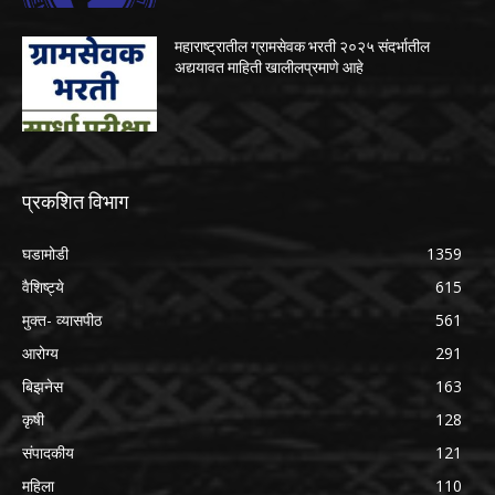
महाराष्ट्रातील ग्रामसेवक भरती २०२५ संदर्भातील
अद्ययावत माहिती खालीलप्रमाणे आहे
प्रकशित विभाग
घडामोडी
1359
वैशिष्ट्ये
615
मुक्त- व्यासपीठ
561
आरोग्य
291
बिझनेस
163
कृषी
128
संपादकीय
121
महिला
110