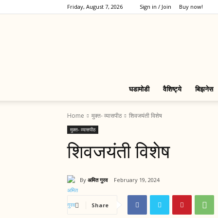
Friday, August 7, 2026
Sign in / Join
Buy now!
घडामोडी
वैशिष्ट्ये
बिझनेस
Home
मुक्त- व्यासपीठ
शिवजयंती विशेष
मुक्त- व्यासपीठ
शिवजयंती विशेष
By
अमित गुरव
February 19, 2024
Share