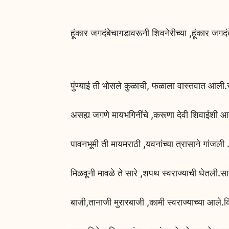
हूंकार जगदंबेचागडावरूनी शिवनेरीच्या ,हूंकार जगद
पुंण्याई ती भोसले कुळाची, फळाला‌ वास्तवात आली.स्व
असह्य जगणे मायभगिनींचे ,करूणा देवी शिवाईशी आल
पावनभूमी ती मायमराठी ,‌‌यवनांच्या त्रासाने गांजली 
मिळवूनी मावळे ते सारे ,शपथ स्वराज्याची घेतली.साध
बाजी,तानाजी मुरारबाजी ,कामी स्वराज्याच्या आले.क