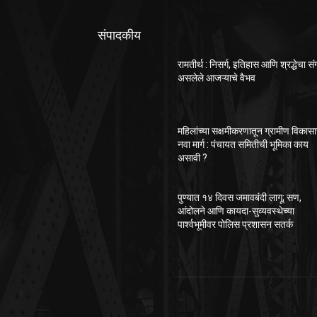
संपादकीय
रामतीर्थ : निसर्ग, इतिहास आणि श्रद्धेचा स
असलेले आजऱ्याचे वैभव
महिलांच्या सक्षमीकरणातून ग्रामीण विकास
नवा मार्ग : पंचायत समितीची भूमिका काय
असावी ?
पुण्यात १४ दिवस जमावबंदी लागू; सण,
आंदोलने आणि कायदा-सुव्यवस्थेच्या
पार्श्वभूमीवर पोलिस प्रशासन सतर्क