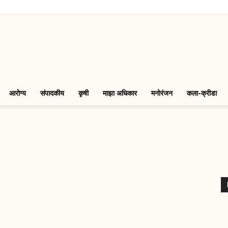
LinkMarathi
आरोग्य
संपादकीय
कृषी
माझा अधिकार
मनोरंजन
कला-क्रीडा