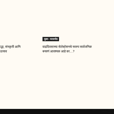
मुक्त- व्यासपीठ
द्धा, संस्कृती आणि
वाढदिवसाच्या सेलेब्रेशनचे स्वरुप सार्वजनिक
उत्सव
बनवणं आवश्यक आहे का….?