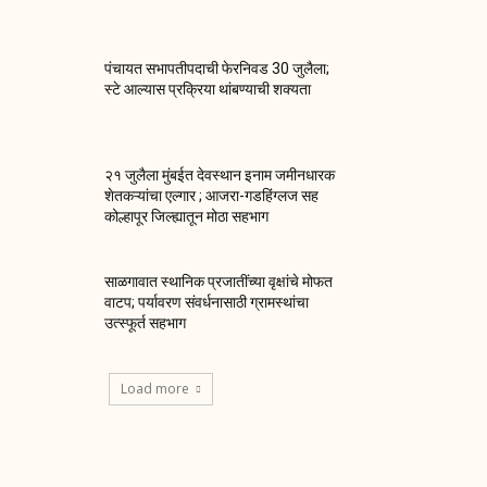
पंचायत सभापतीपदाची फेरनिवड 30 जुलैला;
स्टे आल्यास प्रक्रिया थांबण्याची शक्यता
२१ जुलैला मुंबईत देवस्थान इनाम जमीनधारक
शेतकऱ्यांचा एल्गार ; आजरा-गडहिंग्लज सह
कोल्हापूर जिल्ह्यातून मोठा सहभाग
साळगावात स्थानिक प्रजातींच्या वृक्षांचे मोफत
वाटप; पर्यावरण संवर्धनासाठी ग्रामस्थांचा
उत्स्फूर्त सहभाग
Load more