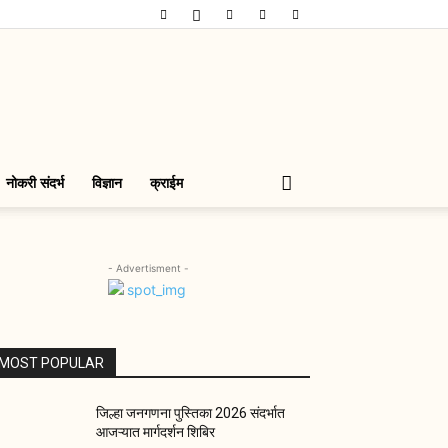
नोकरी संदर्भ
विज्ञान
क्राईम
- Advertisment -
MOST POPULAR
जिल्हा जनगणना पुस्तिका 2026 संदर्भात
आजऱ्यात मार्गदर्शन शिबिर