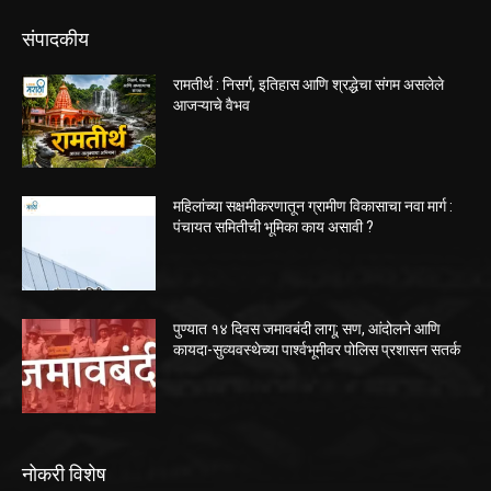
संपादकीय
रामतीर्थ : निसर्ग, इतिहास आणि श्रद्धेचा संगम असलेले
आजऱ्याचे वैभव
महिलांच्या सक्षमीकरणातून ग्रामीण विकासाचा नवा मार्ग :
पंचायत समितीची भूमिका काय असावी ?
पुण्यात १४ दिवस जमावबंदी लागू; सण, आंदोलने आणि
कायदा-सुव्यवस्थेच्या पार्श्वभूमीवर पोलिस प्रशासन सतर्क
नोकरी विशेष