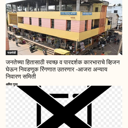
घडामोडी
जनतेच्या हितासाठी स्वच्छ व पारदर्शक कारभाराचे व्हिजन
घेऊन निवडणूक रिंगणात उतरणार -आजरा अन्याय
निवारण समिती
अमित गुरव