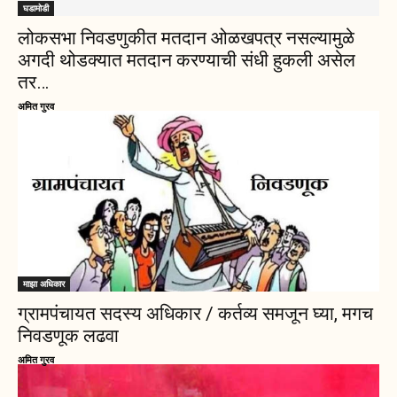
घडामोडी
लोकसभा निवडणुकीत मतदान ओळखपत्र नसल्यामुळे
अगदी थोडक्यात मतदान करण्याची संधी हुकली असेल
तर…
अमित गुरव
माझा अधिकार
ग्रामपंचायत सदस्य अधिकार / कर्तव्य समजून घ्या, मगच
निवडणूक लढवा
अमित गुरव