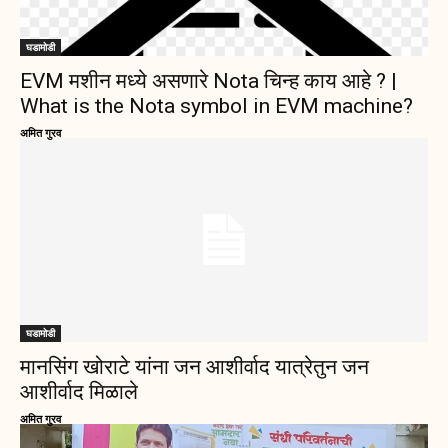
घडामोडी
EVM मशीन मध्ये असणारे Nota चिन्ह काय आहे ? |
What is the Nota symbol in EVM machine?
अमित गुरव
घडामोडी
मानसिंग खोराटे यांना जन आशीर्वाद यात्रेतुन जन
आशीर्वाद मिळाले
अमित गुरव