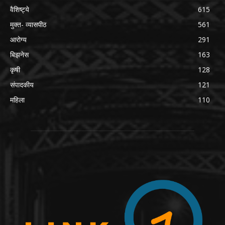
वैशिष्ट्ये
615
मुक्त- व्यासपीठ
561
आरोग्य
291
बिझनेस
163
कृषी
128
संपादकीय
121
महिला
110