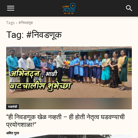
Tags
#निवडणूक
Tag:
#निवडणूक
घडामोडी
“ही निवडणूक खेळ नव्हती – ही होती नेतृत्व घडवण्याची
प्रयोगशाळा!”
अमित गुरव