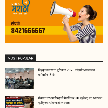
MOST POPULAR
जिल्हा जनगणना पुस्तिका 2026 संदर्भात आजऱ्यात
मार्गदर्शन शिबिर
पंचायत सभापतीपदाची फेरनिवड 30 जुलैला; स्टे आल्यास
प्रक्रिया थांबण्याची शक्यता