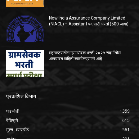
New India Assurance Company Limited
(NIACL) – Assistant पदासाठी भरती (500 जागा)
महाराष्ट्रातील ग्रामसेवक भरती २०२५ संदर्भातील
अद्ययावत माहिती खालीलप्रमाणे आहे
प्रकशित विभाग
घडामोडी
1359
वैशिष्ट्ये
615
मुक्त- व्यासपीठ
561
आरोग्य
291