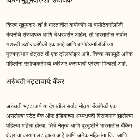
किरण मुझुमदार-शॉ: उद्योजक
किरण मुझुमदार-शॉ हे भारतातील बायोकॉन या बायोटेक्नॉलॉजी
कंपनीचे संस्थापक आणि चेअरपर्सन आहेत. ती भारतातील सर्वात
यशस्वी उद्योजकांपैकी एक आहे आणि बायोटेक्नॉलॉजीच्या
पुरुषप्रधान क्षेत्रात ती एक ट्रेलब्लेझर आहे. तिच्या यशामुळे अनेक
महिलांना उद्योजकतेमध्ये करिअर करण्याची प्रेरणा मिळाली आहे.
अरुंधती भट्टाचार्य: बँकर
अरुंधती भट्टाचार्य या देशातील सर्वात मोठ्या बँकांपैकी एक
असलेल्या स्टेट बँक ऑफ इंडियाच्या अध्यक्षपदी विराजमान झालेल्या
पहिल्या महिला होत्या. तिचे नेतृत्व आणि दूरदृष्टीने भारतातील बँकिंग
क्षेत्राचा कायापालट झाला आहे आणि अनेक महिलांना वित्त आणि