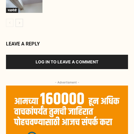
घडामोडी
LEAVE A REPLY
LOG IN TO LEAVE A COMMENT
- Advertisment -