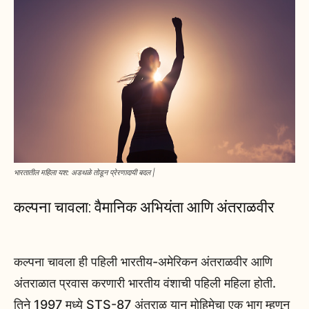
भारतातील महिला यश: अडथळे तोडून प्रेरणादायी बदल |
कल्पना चावला: वैमानिक अभियंता आणि अंतराळवीर
कल्पना चावला ही पहिली भारतीय-अमेरिकन अंतराळवीर आणि
अंतराळात प्रवास करणारी भारतीय वंशाची पहिली महिला होती.
तिने 1997 मध्ये STS-87 अंतराळ यान मोहिमेचा एक भाग म्हणून