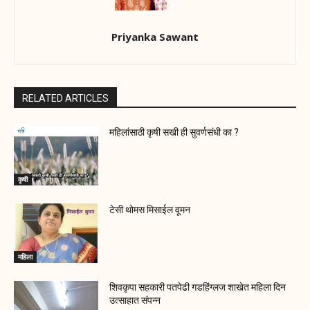
Priyanka Sawant
RELATED ARTICLES
महिलांसाठी कृषी सखी ही सुवर्णसंधी का ?
कृषी
टेसी थोमस मिसाईल वूमन
महिला
शिवकृपा सहकारी पतपेढी गडहिंग्लज शाखेत महिला दिन
उत्साहात संपन्न