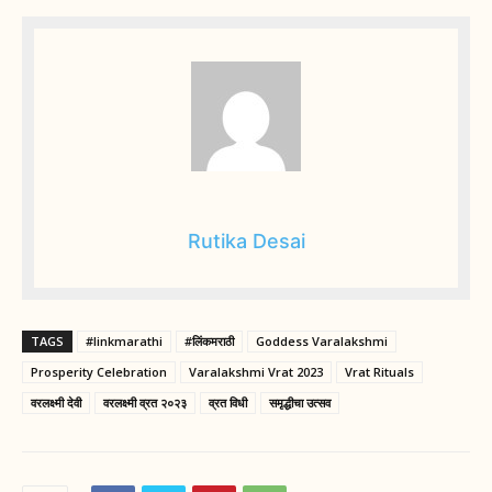
Rutika Desai
TAGS
#linkmarathi
#लिंकमराठी
Goddess Varalakshmi
Prosperity Celebration
Varalakshmi Vrat 2023
Vrat Rituals
वरलक्ष्मी देवी
वरलक्ष्मी व्रत २०२३
व्रत विधी
समृद्धीचा उत्सव