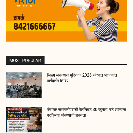
MOST POPULAR
जिल्हा जनगणना पुस्तिका 2026 संदर्भात आजऱ्यात
मार्गदर्शन शिबिर
पंचायत सभापतीपदाची फेरनिवड 30 जुलैला; स्टे आल्यास
प्रक्रिया थांबण्याची शक्यता