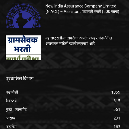
New India Assurance Company Limited
(NIACL) – Assistant पदासाठी भरती (500 जागा)
महाराष्ट्रातील ग्रामसेवक भरती २०२५ संदर्भातील
अद्ययावत माहिती खालीलप्रमाणे आहे
प्रकशित विभाग
घडामोडी
1359
वैशिष्ट्ये
615
मुक्त- व्यासपीठ
561
आरोग्य
291
बिझनेस
163