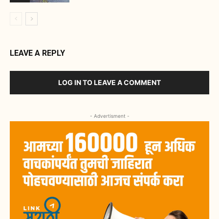
LEAVE A REPLY
LOG IN TO LEAVE A COMMENT
- Advertisment -