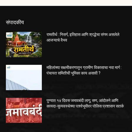
संपादकीय
रामतीर्थ : निसर्ग, इतिहास आणि श्रद्धेचा संगम असलेले
आजऱ्याचे वैभव
महिलांच्या सक्षमीकरणातून ग्रामीण विकासाचा नवा मार्ग :
पंचायत समितीची भूमिका काय असावी ?
पुण्यात १४ दिवस जमावबंदी लागू; सण, आंदोलने आणि
कायदा-सुव्यवस्थेच्या पार्श्वभूमीवर पोलिस प्रशासन सतर्क