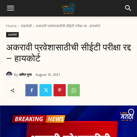
Home
घडामोडी
अकरावी प्रवेशासाठीची सीईटी परीक्षा रद्द - हायकोर्ट
घडामोडी
अकरावी प्रवेशासाठीची सीईटी परीक्षा रद्द
– हायकोर्ट
By
अमित गुरव
August 10, 2021