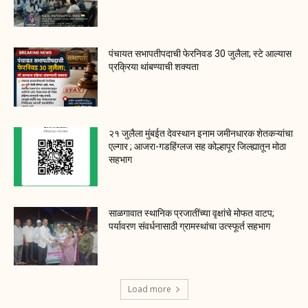
पंचायत सभापतीपदाची फेरनिवड 30 जुलैला; स्टे आल्यास
प्रक्रिया थांबण्याची शक्यता
२१ जुलैला मुंबईत देवस्थान इनाम जमीनधारक शेतकऱ्यांचा
एल्गार ; आजरा-गडहिंग्लज सह कोल्हापूर जिल्ह्यातून मोठा
सहभाग
साळगावात स्थानिक प्रजातींच्या वृक्षांचे मोफत वाटप;
पर्यावरण संवर्धनासाठी ग्रामस्थांचा उत्स्फूर्त सहभाग
Load more