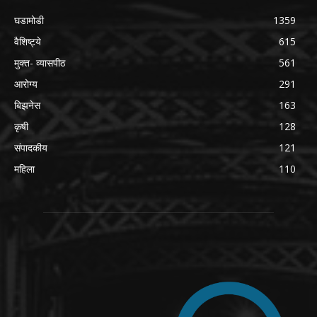
घडामोडी
1359
वैशिष्ट्ये
615
मुक्त- व्यासपीठ
561
आरोग्य
291
बिझनेस
163
कृषी
128
संपादकीय
121
महिला
110