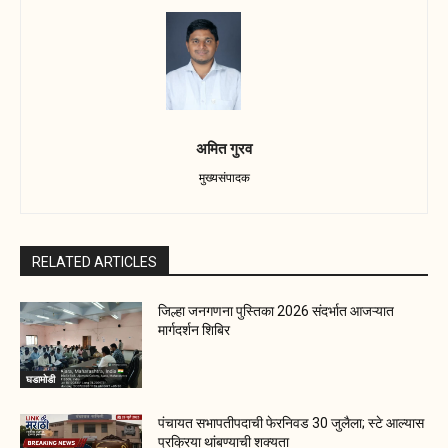
अमित गुरव
मुख्यसंपादक
RELATED ARTICLES
जिल्हा जनगणना पुस्तिका 2026 संदर्भात आजऱ्यात
मार्गदर्शन शिबिर
घडामोडी
पंचायत सभापतीपदाची फेरनिवड 30 जुलैला; स्टे आल्यास
प्रक्रिया थांबण्याची शक्यता