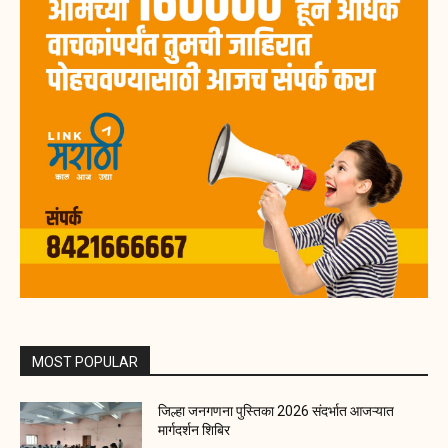
MOST POPULAR
जिल्हा जनगणना पुस्तिका 2026 संदर्भात आजऱ्यात
मार्गदर्शन शिबिर