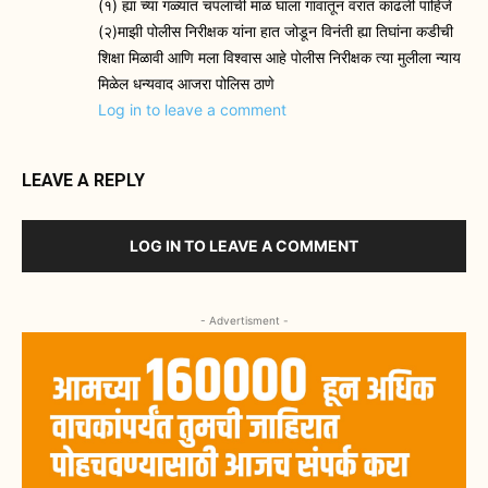
(१) ह्या च्या गळ्यात चपलांची माळ घाला गावातून वरात काढली पाहिजे
(२)माझी पोलीस निरीक्षक यांना हात जोडून विनंती ह्या तिघांना कडीची
शिक्षा मिळावी आणि मला विश्वास आहे पोलीस निरीक्षक त्या मुलीला न्याय
मिळेल धन्यवाद आजरा पोलिस ठाणे
Log in to leave a comment
LEAVE A REPLY
LOG IN TO LEAVE A COMMENT
- Advertisment -