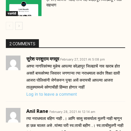
सहभाग
घडामोडी
2 COMMENTS
सुरेश परशुराम मगदूम
February 27, 2021 At 5:08 pm
अश्या नागरिकांच्या मुळेच आपल्या कोल्हापूर जिल्ह्याचें नाव खराब होत
असतें बायकोच्या जिवावर जगणाऱ्या त्या नराधमाला कठोर शिक्षा द्यावी
आजरा पोलिसांनी जेणेकरुन पुन्हा असें करायची आपल्या आजरा
तालुक्यामध्ये कोणाचीही हिंम्मत होणार नाहीं
Log in to leave a comment
Anil Rane
February 28, 2021 At 12:14 am
त्या नराधमाला बहिण नाही .। आणि सासु सासर्याला मुलगी नाही म्हणून
हा छळ चालत असे .यांच्या घरी स्व:ताची बहीण .। स्व:ताचीमुलगी नाही