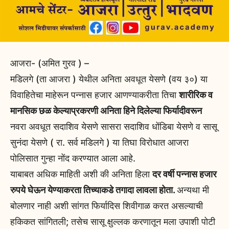
आजरा- (अमित गुरव ) –
मडिलगे (ता आजरा ) येथील अनिता अवधूत येसणे (वय ३०) या
विवाहितेचा माहेरून पन्नास हजार आणण्याकरीता तिचा
शारीरिक व
मानसिक छळ केल्याप्रकरणी अनिता हिने दिलेल्या फिर्यादीवरून
नवरा अवधूत सदाशिव येसणे सासरा सदाशिव धोंडिबा येसणे व सासू
सुनंदा येसणे ( रा. सर्व मडिलगे ) या तिघा विरोधात आजरा
पोलिसात गुन्हा नोंद करण्यात आला आहे.
याबाबत अधिक माहिती अशी की अनिता हिला
दर वर्षी पन्नास हजार
रुपये घेऊन येण्याकरता तिच्याकडे तगादा लावला होता.
अन्यथा मी
बोलणार नाही अशी सांगत फिर्यादिस शिवीगाळ करत असल्याची
हकिकत सांगितली; तसेच सासू क्षुल्लक करणातून मला उपाशी पोटी