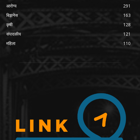
आरोग्य
291
बिझनेस
163
कृषी
128
संपादकीय
121
महिला
110