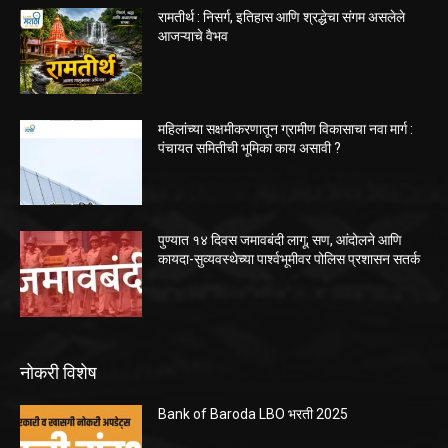
रामतीर्थ : निसर्ग, इतिहास आणि श्रद्धेचा संगम असलेले
आजऱ्याचे वैभव
महिलांच्या सक्षमीकरणातून ग्रामीण विकासाचा नवा मार्ग :
पंचायत समितीची भूमिका काय असावी ?
पुण्यात १४ दिवस जमावबंदी लागू; सण, आंदोलने आणि
कायदा-सुव्यवस्थेच्या पार्श्वभूमीवर पोलिस प्रशासन सतर्क
नोकरी विशेष
Bank of Baroda LBO भरती 2025