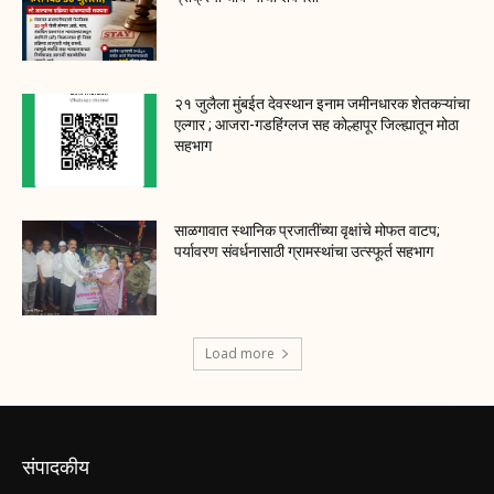
२१ जुलैला मुंबईत देवस्थान इनाम जमीनधारक शेतकऱ्यांचा
एल्गार ; आजरा-गडहिंग्लज सह कोल्हापूर जिल्ह्यातून मोठा
सहभाग
साळगावात स्थानिक प्रजातींच्या वृक्षांचे मोफत वाटप;
पर्यावरण संवर्धनासाठी ग्रामस्थांचा उत्स्फूर्त सहभाग
Load more
संपादकीय