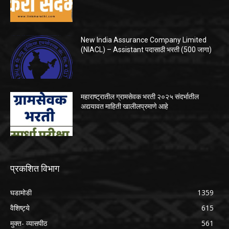
New India Assurance Company Limited
(NIACL) – Assistant पदासाठी भरती (500 जागा)
महाराष्ट्रातील ग्रामसेवक भरती २०२५ संदर्भातील
अद्ययावत माहिती खालीलप्रमाणे आहे
प्रकशित विभाग
घडामोडी
1359
वैशिष्ट्ये
615
मुक्त- व्यासपीठ
561