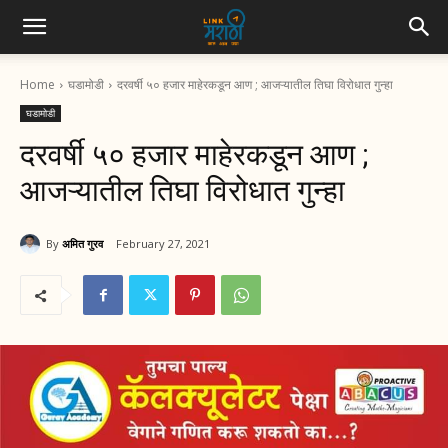
Home
घडामोडी
दरवर्षी ५० हजार माहेरकडून आण ; आजऱ्यातील तिघा विरोधात गुन्हा
घडामोडी
दरवर्षी ५० हजार माहेरकडून आण ;
आजऱ्यातील तिघा विरोधात गुन्हा
By
अमित गुरव
February 27, 2021