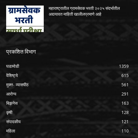
महाराष्ट्रातील ग्रामसेवक भरती २०२५ संदर्भातील
अद्ययावत माहिती खालीलप्रमाणे आहे
प्रकशित विभाग
घडामोडी
1359
वैशिष्ट्ये
615
मुक्त- व्यासपीठ
561
आरोग्य
291
बिझनेस
163
कृषी
128
संपादकीय
121
महिला
110