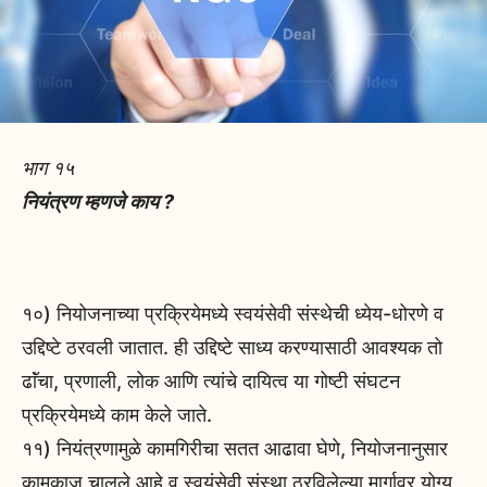
भाग १५
नियंत्रण म्हणजे काय ?
१०) नियोजनाच्या प्रक्रियेमध्ये स्वयंसेवी संस्थेची ध्येय-धोरणे व
उद्दिष्टे ठरवली जातात. ही उद्दिष्टे साध्य करण्यासाठी आवश्यक तो
ढाॅंचा, प्रणाली, लोक आणि त्यांचे दायित्व या गोष्टी संघटन
प्रक्रियेमध्ये काम केले जाते.
११) नियंत्रणामुळे कामगिरीचा सतत आढावा घेणे, नियोजनानुसार
कामकाज चालले आहे व स्वयंसेवी संस्था ठरविलेल्या मार्गावर योग्य