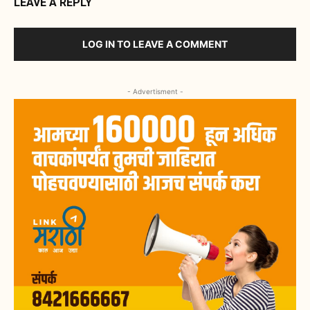
LEAVE A REPLY
LOG IN TO LEAVE A COMMENT
- Advertisment -