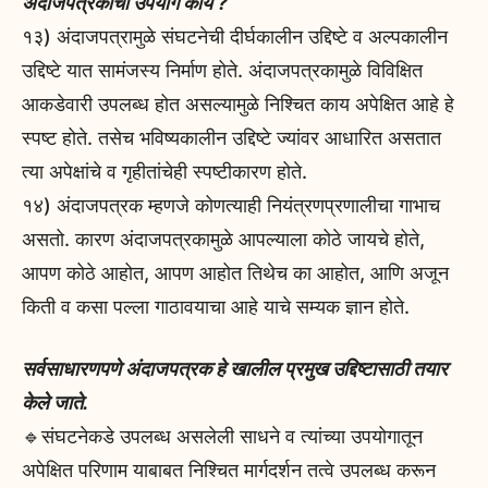
अंदाजपत्रकाचा उपयोग काय ?
१३) अंदाजपत्रामुळे संघटनेची दीर्घकालीन उद्दिष्टे व अल्पकालीन
उद्दिष्टे यात सामंजस्य निर्माण होते. अंदाजपत्रकामुळे विविक्षित
आकडेवारी उपलब्ध होत असल्यामुळे निश्चित काय अपेक्षित आहे हे
स्पष्ट होते. तसेच भविष्यकालीन उद्दिष्टे ज्यांवर आधारित असतात
त्या अपेक्षांचे व गृहीतांचेही स्पष्टीकारण होते.
१४) अंदाजपत्रक म्हणजे कोणत्याही नियंत्रणप्रणालीचा गाभाच
असतो. कारण अंदाजपत्रकामुळे आपल्याला कोठे जायचे होते,
आपण कोठे आहोत, आपण आहोत तिथेच का आहोत, आणि अजून
किती व कसा पल्ला गाठावयाचा आहे याचे सम्यक ज्ञान होते.
सर्वसाधारणपणे अंदाजपत्रक हे खालील प्रमुख उद्दिष्टासाठी तयार
केले जाते.
🔹संघटनेकडे उपलब्ध असलेली साधने व त्यांच्या उपयोगातून
अपेक्षित परिणाम याबाबत निश्चित मार्गदर्शन तत्वे उपलब्ध करून