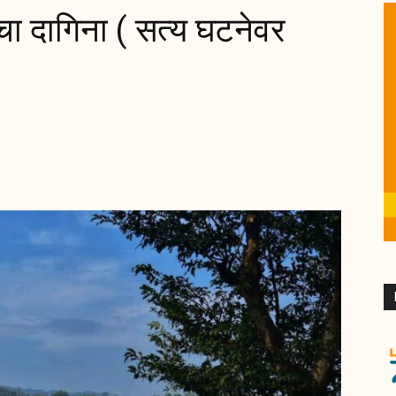
चा दागिना ( सत्य घटनेवर