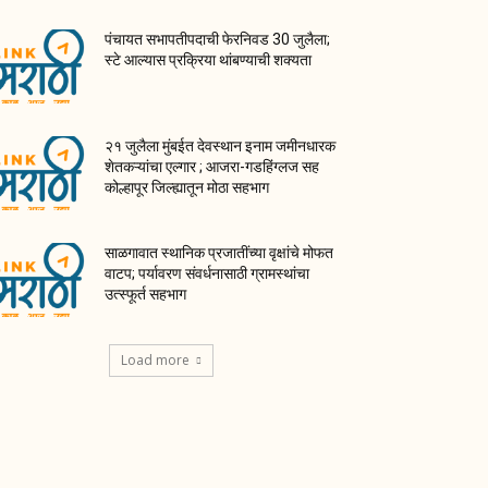
पंचायत सभापतीपदाची फेरनिवड 30 जुलैला;
स्टे आल्यास प्रक्रिया थांबण्याची शक्यता
२१ जुलैला मुंबईत देवस्थान इनाम जमीनधारक
शेतकऱ्यांचा एल्गार ; आजरा-गडहिंग्लज सह
कोल्हापूर जिल्ह्यातून मोठा सहभाग
साळगावात स्थानिक प्रजातींच्या वृक्षांचे मोफत
वाटप; पर्यावरण संवर्धनासाठी ग्रामस्थांचा
उत्स्फूर्त सहभाग
Load more