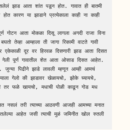
 असलेलं झाड आता शांत पडून होत. गावात ही बातमी 
 होत कारण या झाडाने प्रत्येकाला काही ना काही 
घतो तेव्हा आम्हाला ती जागा रिकामी वाटते गावी 
ो तर एकेकाळी दूर वर हिरवळ दिसणारी झाड आता दिसत 
ली गेली पूर्ण गावातील शेत आता ओसाड दिसत आहेत. 
ुन्या पिढीने झाडे लावली म्हणून आम्ही आमचं 
ाला गेलो की झाडावर खेळायचो, झोके घ्यायचे, 
ी तर फळे खायचो, मधाची पोळी काढून गोड मध 
तलेल्या आहेत जसी त्याची मुळं जमिनीत खोल रुतली 