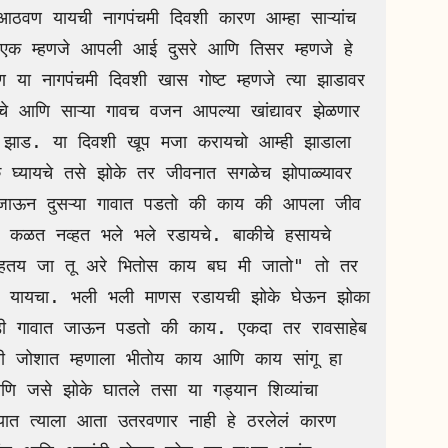
क म्हणजे आपली आई दुसरे आणि तिसर म्हणजे हे 
ा नागपंचमी दिवशी खास गोष्ट म्हणजे त्या झाडावर 
चे आणि साऱ्या गावच वजन आपल्या खांद्यावर झेळणार 
 झाड. या दिवशी खूप मजा करायचो आम्ही झाडाला 
े घ्यायचे तसे झोके तर जीवनात सगळेच झोपाळ्यावर 
जाऊन दुसऱ्या गावात पडतो की काय की आपला जीव 
ळत नव्हत भले भले रडायचे. बाकीचे हसायचे 
हतय जा तू अरे भितोस काय बघ मी जातो" तो तर 
न यायचा. भली भली माणस रडायची झोके घेऊन झोका 
डी गावात जाऊन पडतो की काय. एकदा तर रावसाहेब 
बी जोशात म्हणाला भीतोय काय आणि काय सांगू हा 
ि जसे झोके घातले तसा या गड्यान शिव्यांचा 
यात त्याला आता उतरवणार नाही हे ठरलेलं कारण 