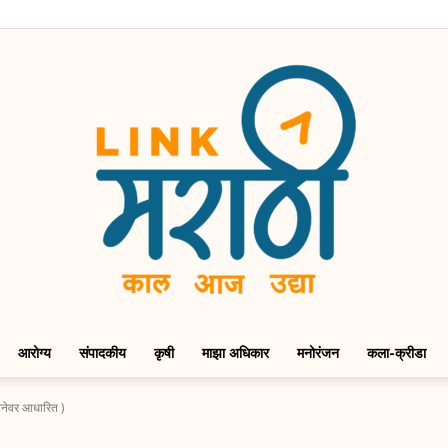
आरोग्य
संपादकीय
कृषी
माझा अधिकार
मनोरंजन
कला-क्रीडा
LinkMarathi
टनेवर आधारित )