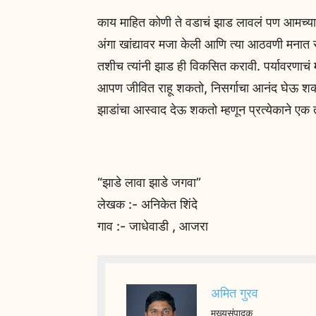
काय माहित कोणी ते वडाचं झाड लावलं पण आमच्या स
अंगा खांद्यावर मजा केली आणि त्या आठवणी मनात 
तशीच त्यांनी झाड ही विकसित करावी. पर्यावरणाचं 
आपण जीवित राहू शकतो, निसर्गाचा आनंद घेऊ शक
झाडांचा आस्वाद देऊ शकतो म्हणून प्रत्येकाने ए
“झाडे लावा झाडे जगवा”
लेखक :- अनिकेत शिंदे
गाव :- जाधेवाडी , आजरा
अमित गुरव
मुख्यसंपादक